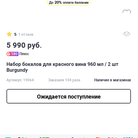
20%
До
оплата баллами
5
1 отзыв
5 990 руб.
180
Плюс
Набор бокалов для красного вина 960 мл / 2 шт
Burgundy
Артикул: 19064
Заказали 104 раза
Наличие в магазинах
Ожидается поступление