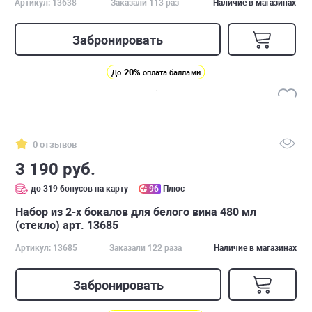
Артикул: 13638
Заказали 113 раз
Наличие в магазинах
Забронировать
20%
До
оплата баллами
0 отзывов
3 190 руб.
до 319 бонусов на карту
96
Плюс
Набор из 2-х бокалов для белого вина 480 мл
(стекло) арт. 13685
Артикул: 13685
Заказали 122 раза
Наличие в магазинах
Забронировать