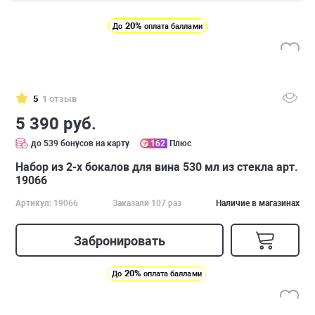
20%
До
оплата баллами
5
1 отзыв
5 390 руб.
до 539 бонусов на карту
162
Плюс
Набор из 2-х бокалов для вина 530 мл из стекла арт.
19066
Артикул: 19066
Заказали 107 раз
Наличие в магазинах
Забронировать
20%
До
оплата баллами