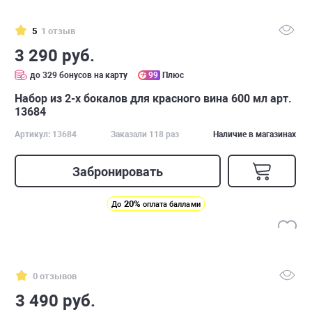
5
1 отзыв
3 290 руб.
до 329 бонусов на карту
99
Плюс
Набор из 2-х бокалов для красного вина 600 мл арт.
13684
Артикул: 13684
Заказали 118 раз
Наличие в магазинах
Забронировать
20%
До
оплата баллами
0 отзывов
3 490 руб.