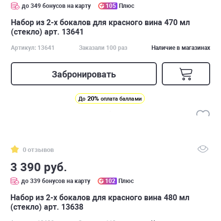
до 349 бонусов на карту
105
Плюс
Набор из 2-х бокалов для красного вина 470 мл
(стекло) арт. 13641
Артикул: 13641
Заказали 100 раз
Наличие в магазинах
Забронировать
20%
До
оплата баллами
0 отзывов
3 390 руб.
до 339 бонусов на карту
102
Плюс
Набор из 2-х бокалов для красного вина 480 мл
(стекло) арт. 13638