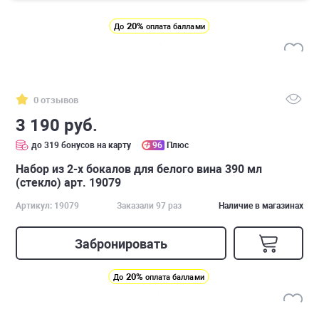
20%
До
оплата баллами
0 отзывов
3 190 руб.
до 319 бонусов на карту
96
Плюс
Набор из 2-х бокалов для белого вина 390 мл
(стекло) арт. 19079
Артикул: 19079
Заказали 97 раз
Наличие в магазинах
Забронировать
20%
До
оплата баллами