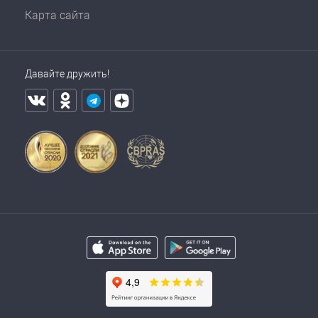
Карта сайта
Давайте дружить!