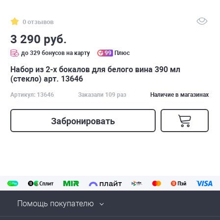
0 отзывов
3 290 руб.
до 329 бонусов на карту
99
Плюс
Набор из 2-х бокалов для белого вина 390 мл
(стекло) арт. 13646
Артикул: 13646
Заказали 109 раз
Наличие в магазинах
Забронировать
Помощь покупателю