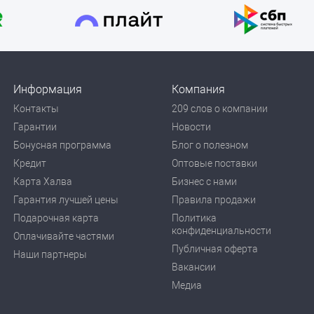
Информация
Компания
Контакты
209 слов о компании
Гарантии
Новости
Бонусная программа
Блог о полезном
Кредит
Оптовые поставки
Карта Халва
Бизнес с нами
Гарантия лучшей цены
Правила продажи
Подарочная карта
Политика
конфиденциальности
Оплачивайте частями
Публичная оферта
Наши партнеры
Вакансии
Медиа