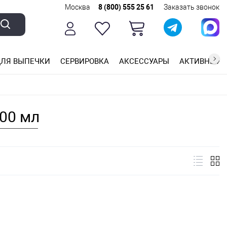
Москва
8 (800) 555 25 61
Заказать звонок
ЛЯ ВЫПЕЧКИ
СЕРВИРОВКА
АКСЕССУАРЫ
АКТИВНЫЙ 
ющей стали
ригарным покрытием
ные планки
00 мл