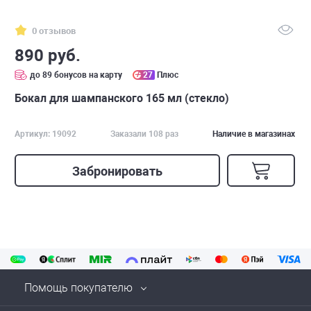
0 отзывов
890 руб.
до 89 бонусов на карту
27
Плюс
Бокал для шампанского 165 мл (стекло)
Артикул: 19092
Заказали 108 раз
Наличие в магазинах
Забронировать
Помощь покупателю