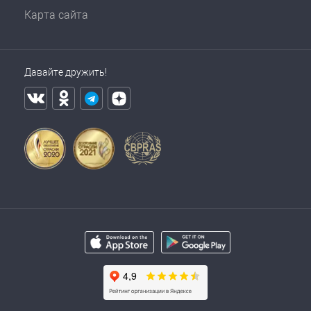
Карта сайта
Давайте дружить!