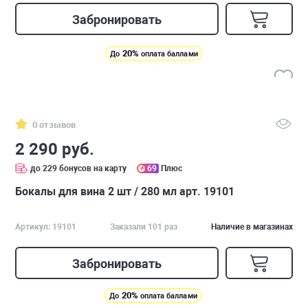
Забронировать
20%
До
оплата баллами
0 отзывов
2 290 руб.
до 229 бонусов на карту
69
Плюс
Бокалы для вина 2 шт / 280 мл арт. 19101
Артикул: 19101
Заказали 101 раз
Наличие в магазинах
Забронировать
20%
До
оплата баллами