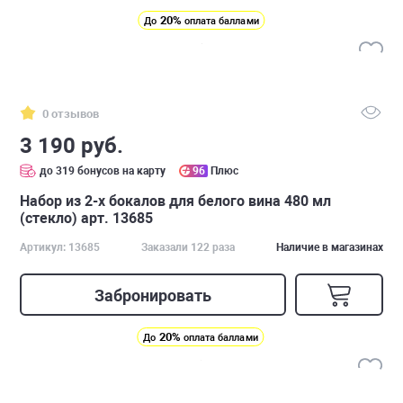
20%
До
оплата баллами
0 отзывов
3 190 руб.
до 319 бонусов на карту
96
Плюс
Набор из 2-х бокалов для белого вина 480 мл
(стекло) арт. 13685
Артикул: 13685
Заказали 122 раза
Наличие в магазинах
Забронировать
20%
До
оплата баллами