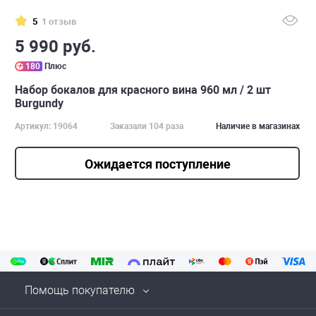
5
1 отзыв
5 990 руб.
180
Плюс
Набор бокалов для красного вина 960 мл / 2 шт
Burgundy
Артикул: 19064
Заказали 104 раза
Наличие в магазинах
Ожидается поступление
Помощь покупателю