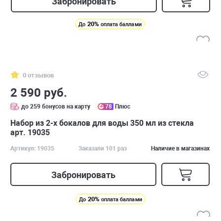
Забронировать
20%
До
оплата баллами
0 отзывов
2 590 руб.
до 259 бонусов на карту
78
Плюс
Набор из 2-х бокалов для воды 350 мл из стекла
арт. 19035
Артикул: 19035
Заказали 101 раз
Наличие в магазинах
Забронировать
20%
До
оплата баллами