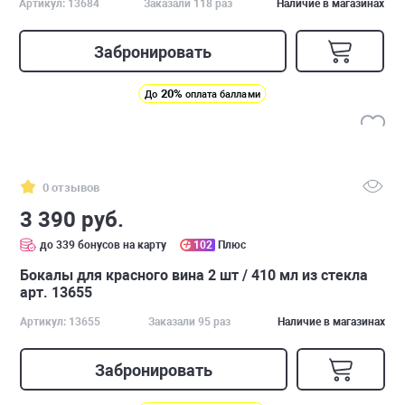
Артикул: 13684
Заказали 118 раз
Наличие в магазинах
Забронировать
20%
До
оплата баллами
0 отзывов
3 390 руб.
до 339 бонусов на карту
102
Плюс
Бокалы для красного вина 2 шт / 410 мл из стекла
арт. 13655
Артикул: 13655
Заказали 95 раз
Наличие в магазинах
Забронировать