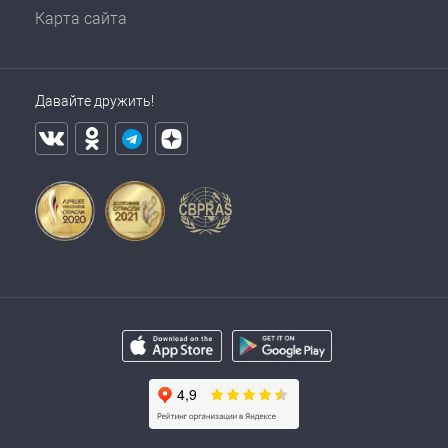
Карта сайта
Давайте дружить!