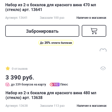
Набор из 2-х бокалов для красного вина 470 мл
(стекло) арт. 13641
Артикул: 13641
Заказали 100 раз
Наличие в магазинах
Забронировать
20%
До
оплата баллами
0 отзывов
3 390 руб.
до 339 бонусов на карту
102
Плюс
Набор из 2-х бокалов для красного вина 480 мл
(стекло) арт. 13638
Артикул: 13638
Заказали 113 раз
Наличие в магазинах