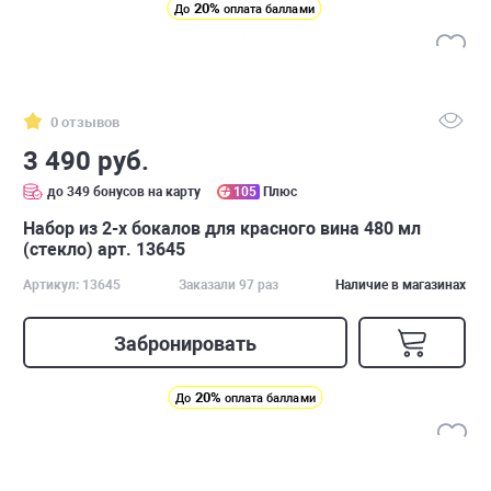
20%
До
оплата баллами
0 отзывов
3 490 руб.
до 349 бонусов на карту
105
Плюс
Набор из 2-х бокалов для красного вина 480 мл
(стекло) арт. 13645
Артикул: 13645
Заказали 97 раз
Наличие в магазинах
Забронировать
20%
До
оплата баллами