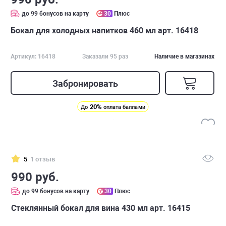
до 99 бонусов на карту
30
Плюс
Бокал для холодных напитков 460 мл арт. 16418
Артикул: 16418
Заказали 95 раз
Наличие в магазинах
Забронировать
20%
До
оплата баллами
5
1 отзыв
990 руб.
до 99 бонусов на карту
30
Плюс
Стеклянный бокал для вина 430 мл арт. 16415