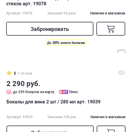
стекла арт. 19078
Артикул: 19078
Заказали 94 раза
Наличие в магазинах
Забронировать
20%
До
оплата баллами
5
1 отзыв
2 290 руб.
до 229 бонусов на карту
69
Плюс
Бокалы для вина 2 шт / 280 мл арт. 19039
Артикул: 19039
Заказали 108 раз
Наличие в магазинах