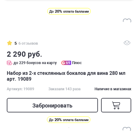
20%
До
оплата баллами
5
6 отзывов
2 290 руб.
до 229 бонусов на карту
69
Плюс
Набор из 2-х стеклянных бокалов для вина 280 мл
арт. 19089
Артикул: 19089
Заказали 143 раза
Наличие в магазинах
Забронировать
20%
До
оплата баллами