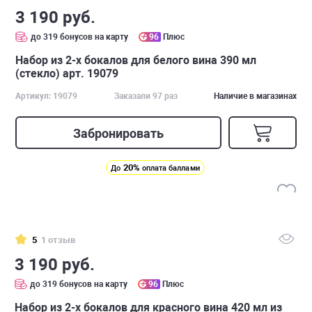
3 190 руб.
до 319 бонусов на карту
96
Плюс
Набор из 2-х бокалов для белого вина 390 мл
(стекло) арт. 19079
Артикул: 19079
Заказали 97 раз
Наличие в магазинах
Забронировать
20%
До
оплата баллами
5
1 отзыв
3 190 руб.
до 319 бонусов на карту
96
Плюс
Набор из 2-х бокалов для красного вина 420 мл из