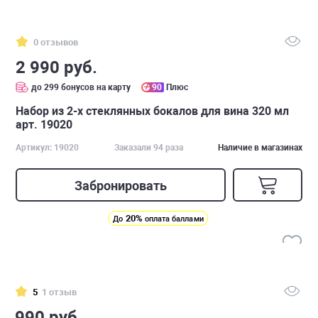
0 отзывов
2 990 руб.
до 299 бонусов на карту
90
Плюс
Набор из 2-х стеклянных бокалов для вина 320 мл
арт. 19020
Артикул: 19020
Заказали 94 раза
Наличие в магазинах
Забронировать
20%
До
оплата баллами
5
1 отзыв
990 руб.