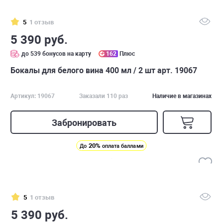
5
1 отзыв
5 390 руб.
до 539 бонусов на карту
162
Плюс
Бокалы для белого вина 400 мл / 2 шт арт. 19067
Артикул: 19067
Заказали 110 раз
Наличие в магазинах
Забронировать
20%
До
оплата баллами
5
1 отзыв
5 390 руб.