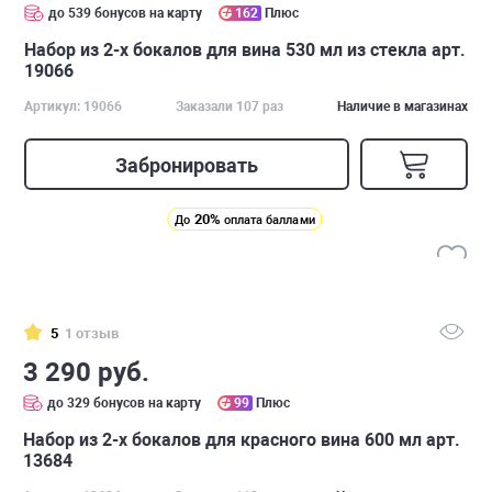
до 539 бонусов на карту
162
Плюс
Набор из 2-х бокалов для вина 530 мл из стекла арт.
19066
Артикул: 19066
Заказали 107 раз
Наличие в магазинах
Забронировать
20%
До
оплата баллами
5
1 отзыв
3 290 руб.
до 329 бонусов на карту
99
Плюс
Набор из 2-х бокалов для красного вина 600 мл арт.
13684