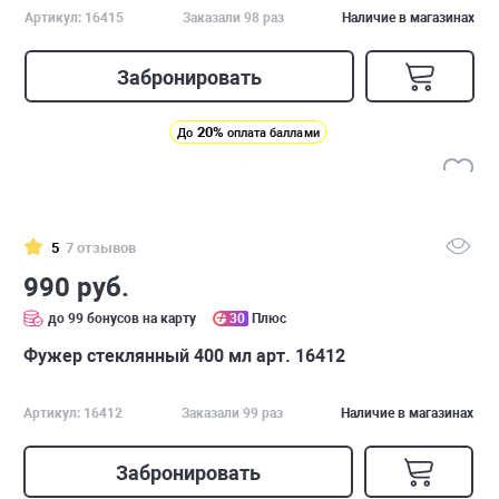
Артикул: 16415
Заказали 98 раз
Наличие в магазинах
Забронировать
20%
До
оплата баллами
5
7 отзывов
990 руб.
до 99 бонусов на карту
30
Плюс
Фужер стеклянный 400 мл арт. 16412
Артикул: 16412
Заказали 99 раз
Наличие в магазинах
Забронировать