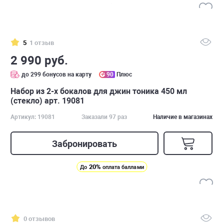
5
1 отзыв
2 990 руб.
до 299 бонусов на карту
90
Плюс
Набор из 2-х бокалов для джин тоника 450 мл
(стекло) арт. 19081
Артикул: 19081
Заказали 97 раз
Наличие в магазинах
Забронировать
20%
До
оплата баллами
0 отзывов