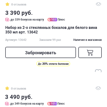
0 отзывов
3 390 руб.
до 339 бонусов на карту
102
Плюс
Набор из 2-х стеклянных бокалов для белого вина
350 мл арт. 13642
Артикул: 13642
Заказали 99 раз
Наличие в магазинах
Забронировать
20%
До
оплата баллами
0 отзывов
3 490 руб.
до 349 бонусов на карту
105
Плюс