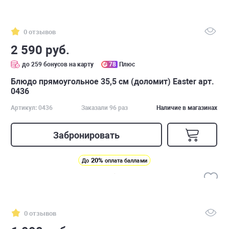
0 отзывов
2 590 руб.
до 259 бонусов на карту
78
Плюс
Блюдо прямоугольное 35,5 см (доломит) Easter арт.
0436
Артикул: 0436
Заказали 96 раз
Наличие в магазинах
Забронировать
20%
До
оплата баллами
0 отзывов