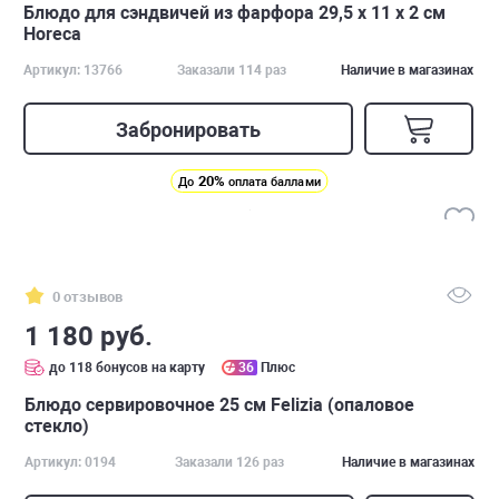
Блюдо для сэндвичей из фарфора 29,5 х 11 х 2 см
Horeca
Артикул: 13766
Заказали 114 раз
Наличие в магазинах
Забронировать
20%
До
оплата баллами
0 отзывов
1 180 руб.
до 118 бонусов на карту
36
Плюс
Блюдо сервировочное 25 см Felizia (опаловое
стекло)
Артикул: 0194
Заказали 126 раз
Наличие в магазинах