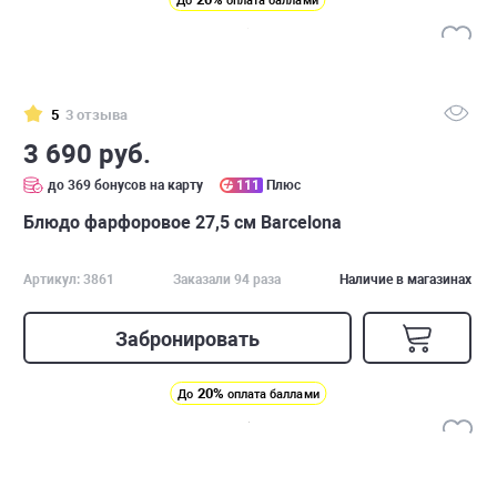
До
оплата баллами
5
3 отзыва
3 690 руб.
до 369 бонусов на карту
111
Плюс
Блюдо фарфоровое 27,5 см Barcelona
Артикул: 3861
Заказали 94 раза
Наличие в магазинах
Забронировать
20%
До
оплата баллами