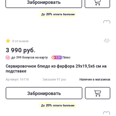
Забронировать
20%
До
оплата баллами
0 отзывов
3 990 руб.
до 399 бонусов на карту
120
Плюс
Cервировочное блюдо из фарфора 29х19,5х6 см на
подставке
Артикул: 16118
Заказали 97 раз
Наличие в магазинах
Забронировать
20%
До
оплата баллами