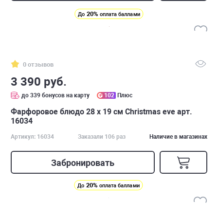
20%
До
оплата баллами
0 отзывов
3 390 руб.
до 339 бонусов на карту
102
Плюс
Фарфоровое блюдо 28 х 19 см Christmas eve арт.
16034
Артикул: 16034
Заказали 106 раз
Наличие в магазинах
Забронировать
20%
До
оплата баллами