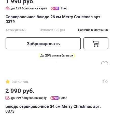
1 990 руб.
до 199 бонусов на карту
60
Плюс
Сервировочное блюдо 26 см Merry Christmas арт.
0379
Артикул: 0379
Заказали 100 раз
Наличие в магазинах
Забронировать
20%
До
оплата баллами
0 отзывов
2 990 руб.
до 299 бонусов на карту
90
Плюс
Блюдо сервировочное 34 см Merry Christmas арт.
0373