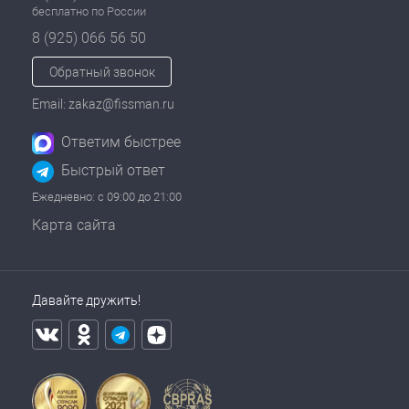
бесплатно по России
8 (925) 066 56 50
Обратный звонок
Email: zakaz@fissman.ru
Ответим быстрее
Быстрый ответ
Ежедневно: с 09:00 до 21:00
Карта сайта
Давайте дружить!