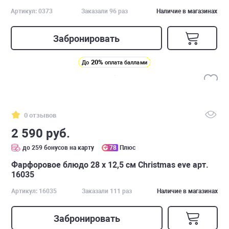
Артикул: 0373
Заказали 96 раз
Наличие в магазинах
Забронировать
20%
До
оплата баллами
0 отзывов
2 590 руб.
до 259 бонусов на карту
78
Плюс
Фарфоровое блюдо 28 х 12,5 см Christmas eve арт.
16035
Артикул: 16035
Заказали 111 раз
Наличие в магазинах
Забронировать