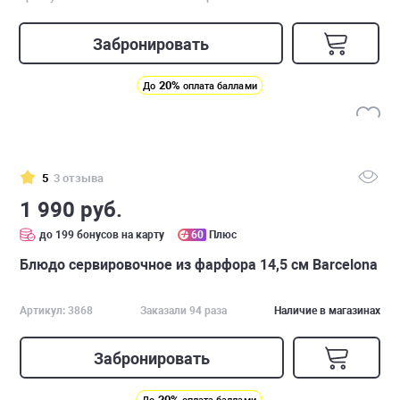
Забронировать
20%
До
оплата баллами
5
3 отзыва
1 990 руб.
до 199 бонусов на карту
60
Плюс
Блюдо сервировочное из фарфора 14,5 см Barcelona
Артикул: 3868
Заказали 94 раза
Наличие в магазинах
Забронировать
20%