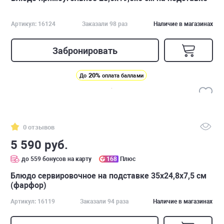
Артикул: 16124
Заказали 98 раз
Наличие в магазинах
Забронировать
20%
До
оплата баллами
0 отзывов
5 590 руб.
до 559 бонусов на карту
168
Плюс
Блюдо сервировочное на подставке 35х24,8х7,5 см
(фарфор)
Артикул: 16119
Заказали 94 раза
Наличие в магазинах