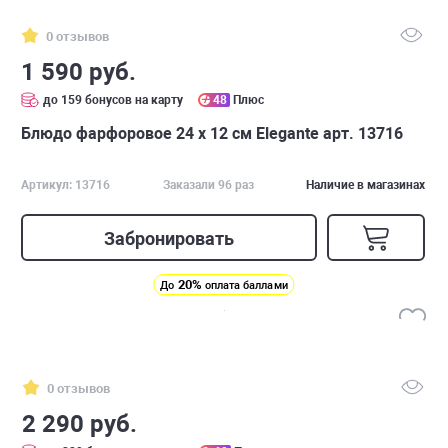
0 отзывов
1 590 руб.
до 159 бонусов на карту
48
Плюс
Блюдо фарфоровое 24 х 12 см Elegante арт. 13716
Артикул: 13716
Заказали 96 раз
Наличие в магазинах
Забронировать
20%
До
оплата баллами
0 отзывов
2 290 руб.