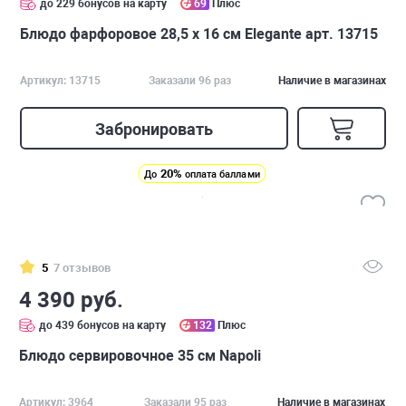
до 229 бонусов на карту
69
Плюс
Блюдо фарфоровое 28,5 х 16 см Elegante арт. 13715
Артикул: 13715
Заказали 96 раз
Наличие в магазинах
Забронировать
20%
До
оплата баллами
5
7 отзывов
4 390 руб.
до 439 бонусов на карту
132
Плюс
Блюдо сервировочное 35 см Napoli
Артикул: 3964
Заказали 95 раз
Наличие в магазинах