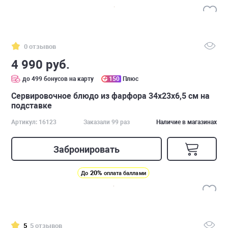
0 отзывов
4 990 руб.
до 499 бонусов на карту
150
Плюс
Cервировочное блюдо из фарфора 34х23х6,5 см на
подставке
Артикул: 16123
Заказали 99 раз
Наличие в магазинах
Забронировать
20%
До
оплата баллами
5
5 отзывов