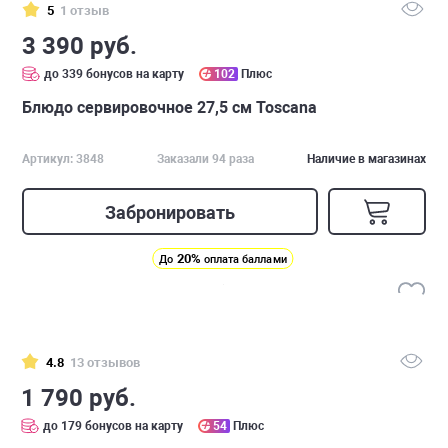
5
1 отзыв
3 390 руб.
до 339 бонусов на карту
102
Плюс
Блюдо сервировочное 27,5 см Toscana
Артикул: 3848
Заказали 94 раза
Наличие в магазинах
Забронировать
20%
До
оплата баллами
4.8
13 отзывов
1 790 руб.
до 179 бонусов на карту
54
Плюс