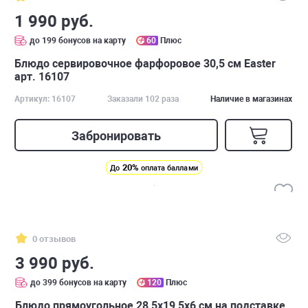
1 990 руб.
до 199 бонусов на карту
60
Плюс
Блюдо сервировочное фарфоровое 30,5 см Easter
арт. 16107
Артикул: 16107
Заказали 102 раза
Наличие в магазинах
Забронировать
20%
До
оплата баллами
0 отзывов
3 990 руб.
до 399 бонусов на карту
120
Плюс
Блюдо прямоугольное 28,5х19,5х6 см на подставке