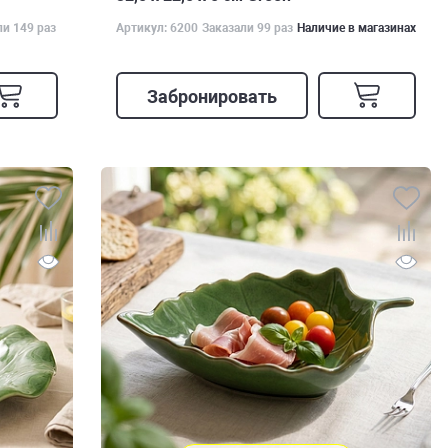
ли 149 раз
Артикул: 6200
Заказали 99 раз
Наличие в магазинах
Забронировать