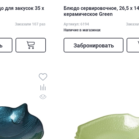
 для закусок 35 х
Блюдо сервировочное, 26,5 х 14 
керамическое Green
Заказали 107 раз
Артикул: 6194
Заказа
Наличие в магазинах
ь
Забронировать