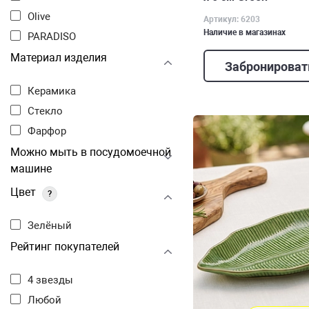
Olive
Артикул: 6203
Наличие в магазинах
PARADISO
Материал изделия
Забронироват
Керамика
Стекло
Фарфор
Можно мыть в посудомоечной
машине
Цвет
?
Зелёный
Рейтинг покупателей
4 звезды
Любой