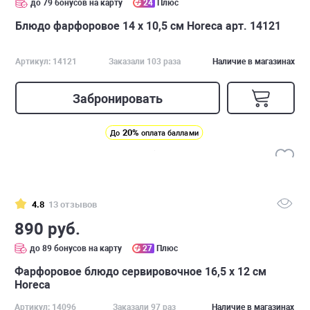
до 79 бонусов на карту
24
Плюс
Блюдо фарфоровое 14 х 10,5 см Horeca арт. 14121
Артикул: 14121
Заказали 103 раза
Наличие в магазинах
Забронировать
20%
До
оплата баллами
4.8
13 отзывов
890 руб.
до 89 бонусов на карту
27
Плюс
Фарфоровое блюдо сервировочное 16,5 х 12 см
Horeca
Артикул: 14096
Заказали 97 раз
Наличие в магазинах