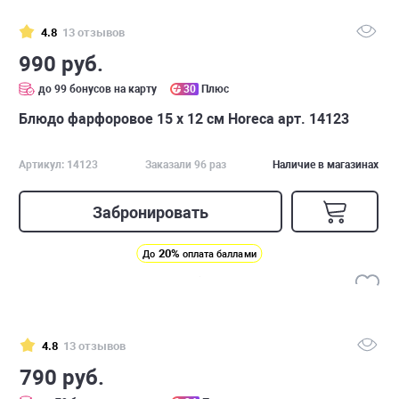
4.8
13 отзывов
990 руб.
до 99 бонусов на карту
30
Плюс
Блюдо фарфоровое 15 х 12 см Horeca арт. 14123
Артикул: 14123
Заказали 96 раз
Наличие в магазинах
Забронировать
20%
До
оплата баллами
4.8
13 отзывов
790 руб.