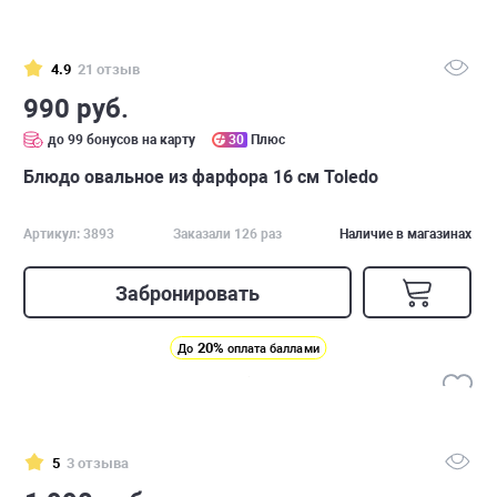
4.9
21 отзыв
990 руб.
до 99 бонусов на карту
30
Плюс
Блюдо овальное из фарфора 16 см Toledo
Артикул: 3893
Заказали 126 раз
Наличие в магазинах
Забронировать
20%
До
оплата баллами
5
3 отзыва