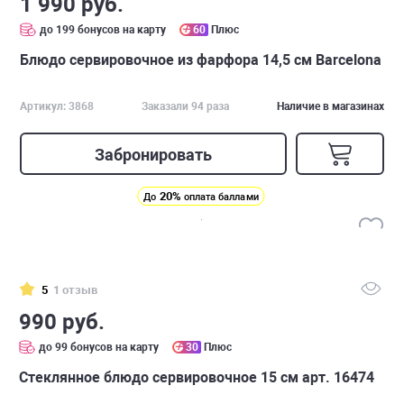
1 990 руб.
до 199 бонусов на карту
60
Плюс
Блюдо сервировочное из фарфора 14,5 см Barcelona
Артикул: 3868
Заказали 94 раза
Наличие в магазинах
Забронировать
20%
До
оплата баллами
5
1 отзыв
990 руб.
до 99 бонусов на карту
30
Плюс
Стеклянное блюдо сервировочное 15 см арт. 16474