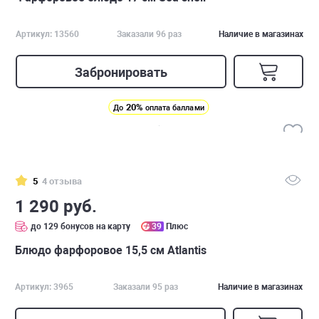
Артикул: 13560
Заказали 96 раз
Наличие в магазинах
Забронировать
20%
До
оплата баллами
5
4 отзыва
1 290 руб.
до 129 бонусов на карту
39
Плюс
Блюдо фарфоровое 15,5 см Atlantis
Артикул: 3965
Заказали 95 раз
Наличие в магазинах