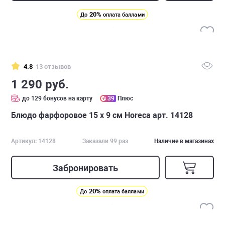
20%
До
оплата баллами
4.8
13 отзывов
1 290 руб.
до 129 бонусов на карту
39
Плюс
Блюдо фарфоровое 15 х 9 см Horeca арт. 14128
Артикул: 14128
Заказали 99 раз
Наличие в магазинах
Забронировать
20%
До
оплата баллами