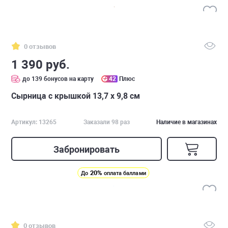
0 отзывов
1 390 руб.
до 139 бонусов на карту
42
Плюс
Сырница с крышкой 13,7 х 9,8 см
Артикул: 13265
Заказали 98 раз
Наличие в магазинах
Забронировать
20%
До
оплата баллами
0 отзывов