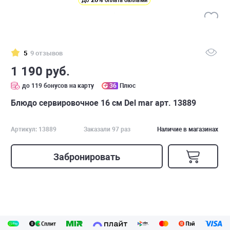
До
оплата баллами
5
9 отзывов
1 190 руб.
до 119 бонусов на карту
36
Плюс
Блюдо сервировочное 16 см Del mar арт. 13889
Артикул: 13889
Заказали 97 раз
Наличие в магазинах
Забронировать