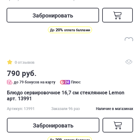
Забронировать
20%
До
оплата баллами
0 отзывов
790 руб.
до 79 бонусов на карту
24
Плюс
Блюдо сервировочное 16,7 см стеклянное Lemon
арт. 13991
Артикул: 13991
Заказали 96 раз
Наличие в магазинах
Забронировать
20%