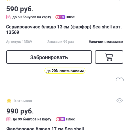
590 руб.
до 59 бонусов на карту
18
Плюс
Сервировочное блюдо 13 см (фарфор) Sea shell арт.
13569
Артикул: 13569
Заказали 99 раз
Наличие в магазинах
Забронировать
20%
До
оплата баллами
0 отзывов
990 руб.
до 99 бонусов на карту
30
Плюс
Фарфоровое блюдо 17 см Sea shell