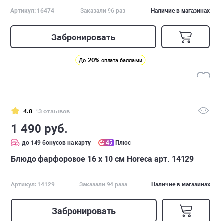
Артикул: 16474
Заказали 96 раз
Наличие в магазинах
Забронировать
20%
До
оплата баллами
4.8
13 отзывов
1 490 руб.
до 149 бонусов на карту
45
Плюс
Блюдо фарфоровое 16 х 10 см Horeca арт. 14129
Артикул: 14129
Заказали 94 раза
Наличие в магазинах
Забронировать