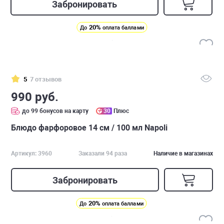
Забронировать
20%
До
оплата баллами
5
7 отзывов
990 руб.
до 99 бонусов на карту
30
Плюс
Блюдо фарфоровое 14 см / 100 мл Napoli
Артикул: 3960
Заказали 94 раза
Наличие в магазинах
Забронировать
20%
До
оплата баллами