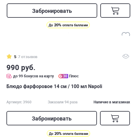
Забронировать
20%
До
оплата баллами
5
7 отзывов
990 руб.
до 99 бонусов на карту
30
Плюс
Блюдо фарфоровое 14 см / 100 мл Napoli
Артикул: 3960
Заказали 94 раза
Наличие в магазинах
Забронировать
20%
До
оплата баллами