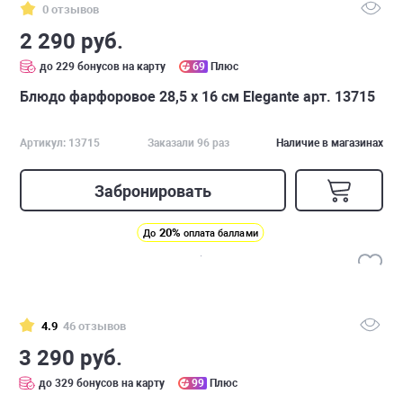
0 отзывов
2 290 руб.
до 229 бонусов на карту
69
Плюс
Блюдо фарфоровое 28,5 х 16 см Elegante арт. 13715
Артикул: 13715
Заказали 96 раз
Наличие в магазинах
Забронировать
20%
До
оплата баллами
4.9
46 отзывов
3 290 руб.
до 329 бонусов на карту
99
Плюс