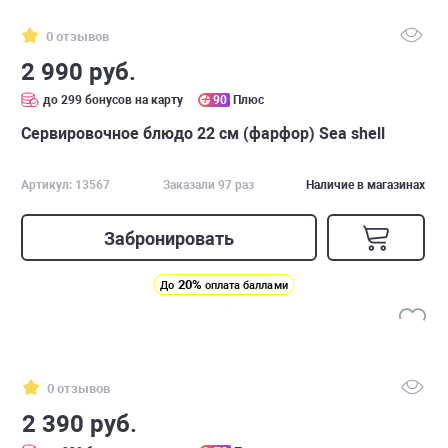
0 отзывов
2 990 руб.
до 299 бонусов на карту
90
Плюс
Сервировочное блюдо 22 см (фарфор) Sea shell
Артикул: 13567
Заказали 97 раз
Наличие в магазинах
Забронировать
20%
До
оплата баллами
0 отзывов
2 390 руб.