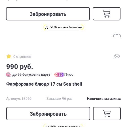
Забронировать
20%
До
оплата баллами
0 отзывов
990 руб.
до 99 бонусов на карту
30
Плюс
Фарфоровое блюдо 17 см Sea shell
Артикул: 13560
Заказали 96 раз
Наличие в магазинах
Забронировать
20%