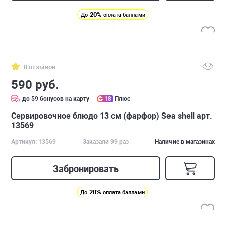
20%
До
оплата баллами
0 отзывов
590 руб.
до 59 бонусов на карту
18
Плюс
Сервировочное блюдо 13 см (фарфор) Sea shell арт.
13569
Артикул: 13569
Заказали 99 раз
Наличие в магазинах
Забронировать
20%
До
оплата баллами