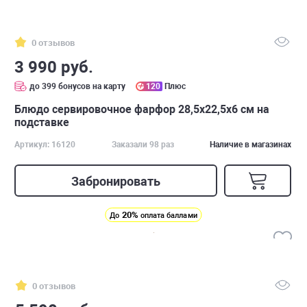
0 отзывов
3 990 руб.
до 399 бонусов на карту
120
Плюс
Блюдо сервировочное фарфор 28,5х22,5х6 см на
подставке
Артикул: 16120
Заказали 98 раз
Наличие в магазинах
Забронировать
20%
До
оплата баллами
0 отзывов