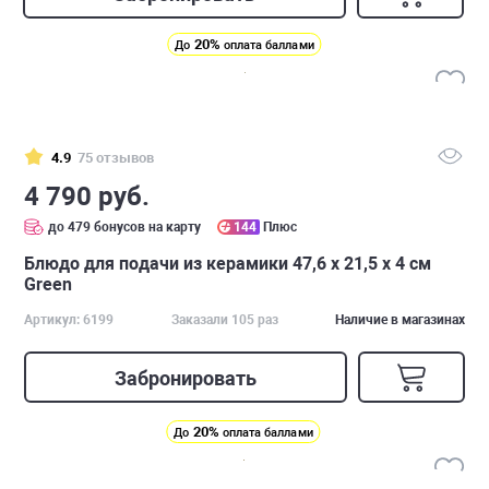
20%
До
оплата баллами
4.9
75 отзывов
4 790 руб.
до 479 бонусов на карту
144
Плюс
Блюдо для подачи из керамики 47,6 х 21,5 х 4 см
Green
Артикул: 6199
Заказали 105 раз
Наличие в магазинах
Забронировать
20%
До
оплата баллами