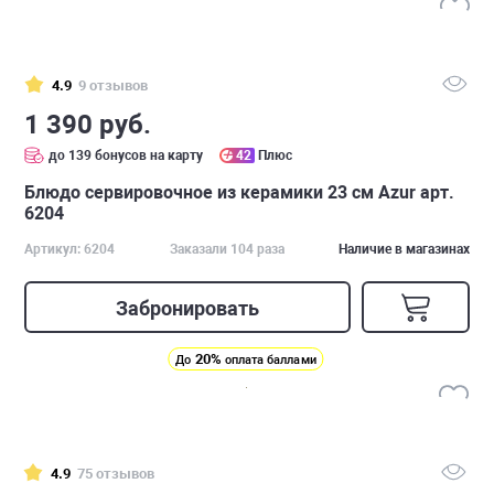
4.9
9 отзывов
1 390 руб.
до 139 бонусов на карту
42
Плюс
Блюдо сервировочное из керамики 23 см Azur арт.
6204
Артикул: 6204
Заказали 104 раза
Наличие в магазинах
Забронировать
20%
До
оплата баллами
4.9
75 отзывов