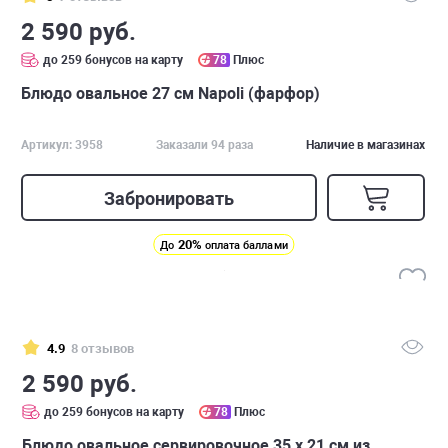
2 590 руб.
до 259 бонусов на карту
78
Плюс
Блюдо овальное 27 см Napoli (фарфор)
Артикул: 3958
Заказали 94 раза
Наличие в магазинах
Забронировать
20%
До
оплата баллами
4.9
8 отзывов
2 590 руб.
до 259 бонусов на карту
78
Плюс
Блюдо овальное сервировочное 35 х 21 см из