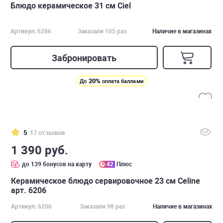
Блюдо керамическое 31 см Ciel
Артикул: 6286
Заказали 105 раз
Наличие в магазинах
Забронировать
20%
До
оплата баллами
5
17 отзывов
1 390 руб.
до 139 бонусов на карту
42
Плюс
Керамическое блюдо сервировочное 23 см Celine
арт. 6206
Артикул: 6206
Заказали 98 раз
Наличие в магазинах