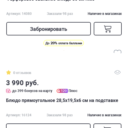
Артикул: 14080
Заказали 98 раз
Наличие в магазинах
Забронировать
20%
До
оплата баллами
0 отзывов
3 990 руб.
до 399 бонусов на карту
120
Плюс
Блюдо прямоугольное 28,5х19,5х6 см на подставке
Артикул: 16124
Заказали 98 раз
Наличие в магазинах