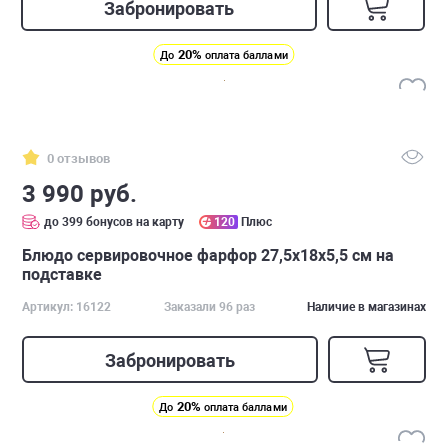
Забронировать
20%
До
оплата баллами
0 отзывов
3 990 руб.
до 399 бонусов на карту
120
Плюс
Блюдо сервировочное фарфор 27,5х18х5,5 см на
подставке
Артикул: 16122
Заказали 96 раз
Наличие в магазинах
Забронировать
20%
До
оплата баллами