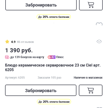
Забронировать
20%
До
оплата баллами
4.9
46 отзывов
1 390 руб.
до 139 бонусов на карту
42
Плюс
Блюдо керамическое сервировочное 23 см Ciel арт.
6205
Артикул: 6205
Заказали 105 раз
Наличие в магазинах
Забронировать
20%
До
оплата баллами