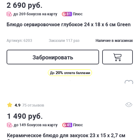
2 690 руб.
до 269 бонусов на карту
81
Плюс
Блюдо сервировочное глубокое 24 х 18 х 6 см Green
Артикул: 6203
Заказали 117 раз
Наличие в магазинах
Забронировать
20%
До
оплата баллами
4.9
75 отзывов
1 490 руб.
до 149 бонусов на карту
45
Плюс
Керамическое блюдо для закусок 23 х 15 х 2,7 см