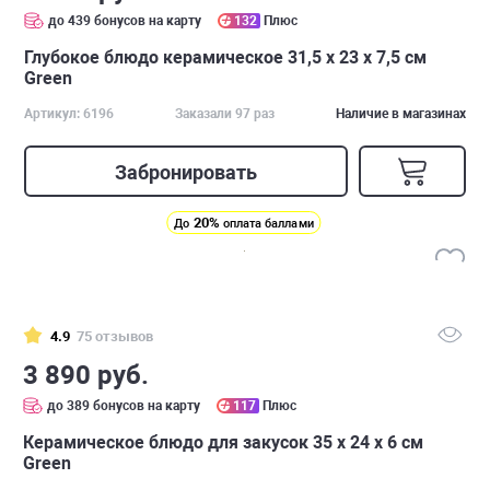
до 439 бонусов на карту
132
Плюс
Глубокое блюдо керамическое 31,5 х 23 х 7,5 см
Green
Артикул: 6196
Заказали 97 раз
Наличие в магазинах
Забронировать
20%
До
оплата баллами
4.9
75 отзывов
3 890 руб.
до 389 бонусов на карту
117
Плюс
Керамическое блюдо для закусок 35 х 24 х 6 см
Green