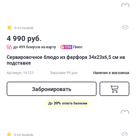
0 отзывов
4 990 руб.
до 499 бонусов на карту
150
Плюс
Cервировочное блюдо из фарфора 34х23х6,5 см на
подставке
Артикул: 16123
Заказали 99 раз
Наличие в магазинах
Забронировать
20%
До
оплата баллами
0 отзывов