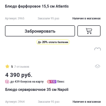
Блюдо фарфоровое 15,5 см Atlantis
Артикул: 3965
Заказали 95 раз
Наличие в магазинах
Забронировать
20%
До
оплата баллами
5
7 отзывов
4 390 руб.
до 439 бонусов на карту
132
Плюс
Блюдо сервировочное 35 см Napoli
Артикул: 3964
Заказали 95 раз
Наличие в магазинах