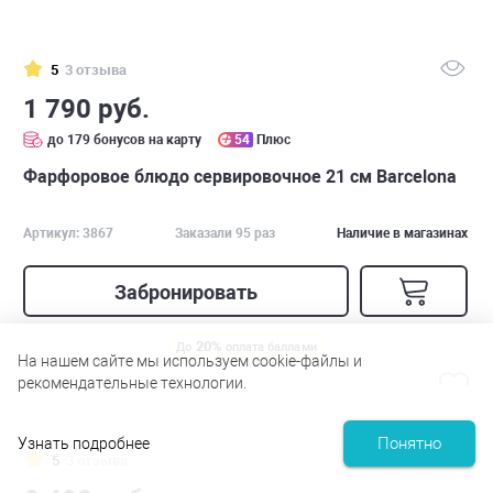
5
3 отзыва
1 790 руб.
до 179 бонусов на карту
54
Плюс
Фарфоровое блюдо сервировочное 21 см Barcelona
Артикул: 3867
Заказали 95 раз
Наличие в магазинах
Забронировать
20%
До
оплата баллами
На нашем сайте мы используем cookie-файлы и
рекомендательные технологии.
Понятно
Узнать подробнее
5
3 отзыва