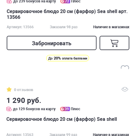
до 239 бонусов на карту
72
Плюс
Сервировочное блюдо 20 см (фарфор) Sea shell арт.
13566
Артикул: 13566
Заказали 98 раз
Наличие в магазинах
Забронировать
20%
До
оплата баллами
0 отзывов
1 290 руб.
до 129 бонусов на карту
39
Плюс
Сервировочное блюдо 20 см (фарфор) Sea shell
Артикул: 13563
Заказали 99 раз
Наличие в магазинах