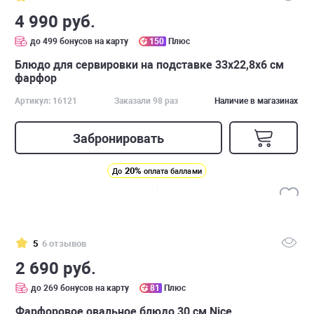
4 990 руб.
до 499 бонусов на карту
150
Плюс
Блюдо для сервировки на подставке 33х22,8х6 см
фарфор
Артикул: 16121
Заказали 98 раз
Наличие в магазинах
Забронировать
20%
До
оплата баллами
5
6 отзывов
2 690 руб.
до 269 бонусов на карту
81
Плюс
Фарфоровое овальное блюдо 30 см Nice