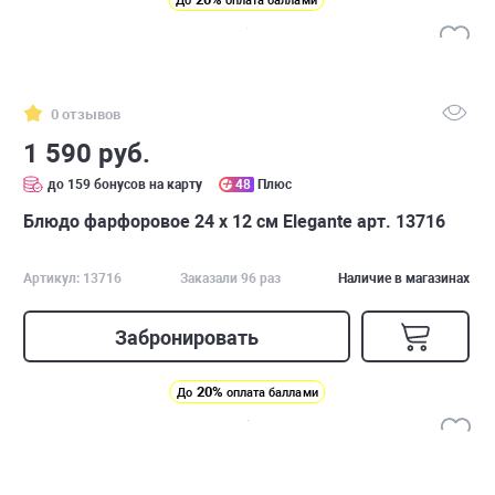
До
оплата баллами
0 отзывов
1 590 руб.
до 159 бонусов на карту
48
Плюс
Блюдо фарфоровое 24 х 12 см Elegante арт. 13716
Артикул: 13716
Заказали 96 раз
Наличие в магазинах
Забронировать
20%
До
оплата баллами