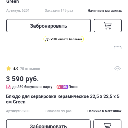
Green
Артикул: 6201
Заказали 149 раз
Наличие в магазинах
Забронировать
20%
До
оплата баллами
4.9
75 отзывов
3 590 руб.
до 359 бонусов на карту
108
Плюс
Блюдо для сервировки керамическое 32,5 х 22,5 х 5
см Green
Артикул: 6200
Заказали 99 раз
Наличие в магазинах
Забронировать