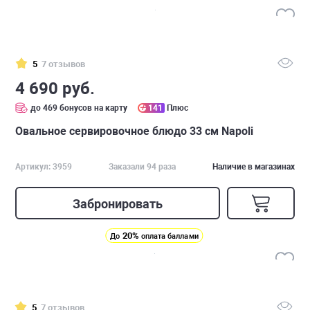
5
7 отзывов
4 690 руб.
до 469 бонусов на карту
141
Плюс
Овальное сервировочное блюдо 33 см Napoli
Артикул: 3959
Заказали 94 раза
Наличие в магазинах
Забронировать
20%
До
оплата баллами
5
7 отзывов