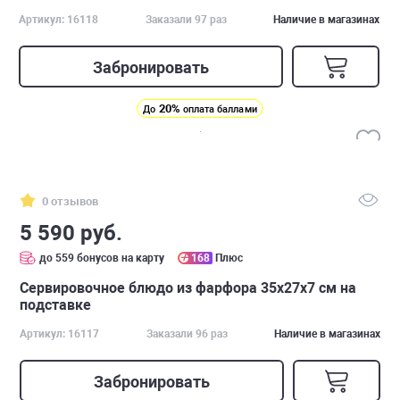
Артикул: 16118
Заказали 97 раз
Наличие в магазинах
Забронировать
20%
До
оплата баллами
0 отзывов
5 590 руб.
до 559 бонусов на карту
168
Плюс
Cервировочное блюдо из фарфора 35х27х7 см на
подставке
Артикул: 16117
Заказали 96 раз
Наличие в магазинах
Забронировать