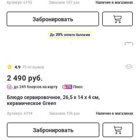
Артикул: 6195
Заказали 107 раз
Наличие в магазинах
Забронировать
20%
До
оплата баллами
4.9
75 отзывов
2 490 руб.
до 249 бонусов на карту
75
Плюс
Блюдо сервировочное, 26,5 х 14 х 4 см,
керамическое Green
Артикул: 6194
Заказали 106 раз
Наличие в магазинах
Забронировать