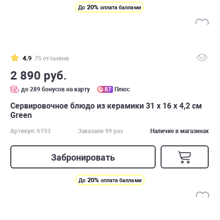
20%
До
оплата баллами
4.9
75 отзывов
2 890 руб.
до 289 бонусов на карту
87
Плюс
Сервировочное блюдо из керамики 31 х 16 х 4,2 см
Green
Артикул: 6193
Заказали 99 раз
Наличие в магазинах
Забронировать
20%
До
оплата баллами