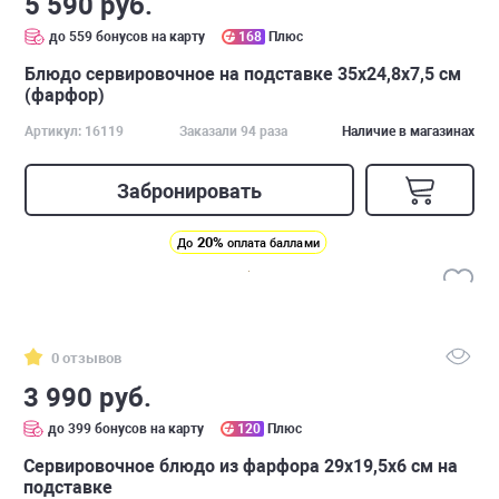
5 590 руб.
до 559 бонусов на карту
168
Плюс
Блюдо сервировочное на подставке 35х24,8х7,5 см
(фарфор)
Артикул: 16119
Заказали 94 раза
Наличие в магазинах
Забронировать
20%
До
оплата баллами
0 отзывов
3 990 руб.
до 399 бонусов на карту
120
Плюс
Cервировочное блюдо из фарфора 29х19,5х6 см на
подставке