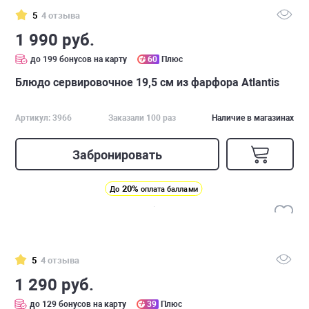
5
4 отзыва
1 990 руб.
до 199 бонусов на карту
60
Плюс
Блюдо сервировочное 19,5 см из фарфора Atlantis
Артикул: 3966
Заказали 100 раз
Наличие в магазинах
Забронировать
20%
До
оплата баллами
5
4 отзыва
1 290 руб.
до 129 бонусов на карту
39
Плюс