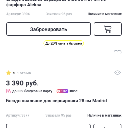
фарфора Aleksa
Артикул: 3904
Заказали 96 раз
Наличие в магазинах
Забронировать
20%
До
оплата баллами
5
1 отзыв
3 390 руб.
до 339 бонусов на карту
102
Плюс
Блюдо овальное для сервировки 28 см Madrid
Артикул: 3877
Заказали 95 раз
Наличие в магазинах