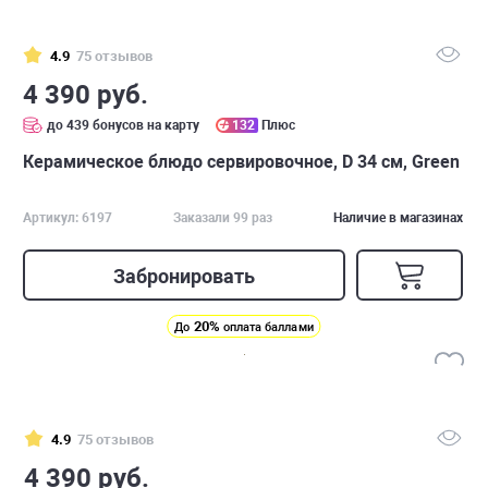
4.9
75 отзывов
4 390 руб.
до 439 бонусов на карту
132
Плюс
Керамическое блюдо сервировочное, D 34 см, Green
Артикул: 6197
Заказали 99 раз
Наличие в магазинах
Забронировать
20%
До
оплата баллами
4.9
75 отзывов
4 390 руб.