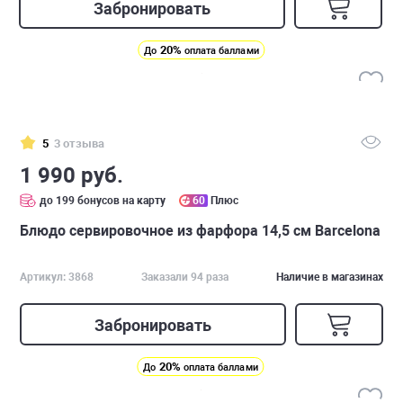
Забронировать
20%
До
оплата баллами
5
3 отзыва
1 990 руб.
до 199 бонусов на карту
60
Плюс
Блюдо сервировочное из фарфора 14,5 см Barcelona
Артикул: 3868
Заказали 94 раза
Наличие в магазинах
Забронировать
20%
До
оплата баллами