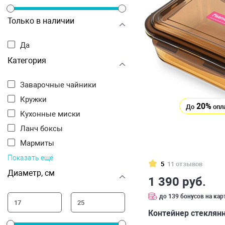
Только в наличии
Да
Категория
Заварочные чайники
Кружки
20%
До
опл
Кухонные миски
Ланч боксы
Мармиты
Показать ещё
5
11 отзывов
Диаметр, см
1 390 руб.
до 139 бонусов на кар
Контейнер стеклянн