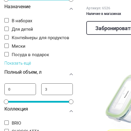
Назначение
Артикул: 6526
Наличие в магазинах
В наборах
Забронироват
Для детей
Контейнеры для продуктов
Миски
Посуда в подарок
Показать ещё
Полный объем, л
Коллекция
BRIO