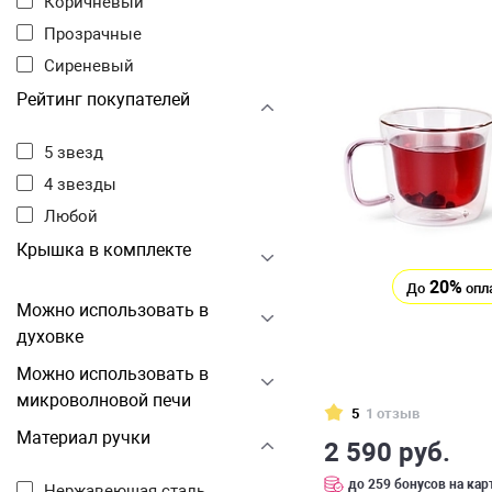
Коричневый
Прозрачные
Сиреневый
Рейтинг покупателей
5 звезд
4 звезды
Любой
Крышка в комплекте
20%
До
опл
Можно использовать в
духовке
Можно использовать в
микроволновой печи
5
1 отзыв
Материал ручки
2 590 руб.
до 259 бонусов на кар
Нержавеющая сталь