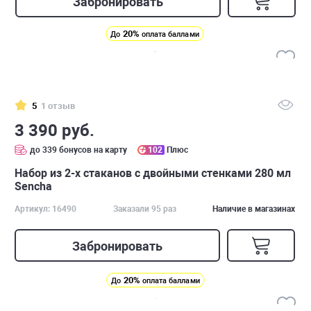
Забронировать
20%
До
оплата баллами
5
1 отзыв
3 390 руб.
до 339 бонусов на карту
102
Плюс
Набор из 2-х стаканов с двойными стенками 280 мл
Sencha
Артикул: 16490
Заказали 95 раз
Наличие в магазинах
Забронировать
20%
До
оплата баллами