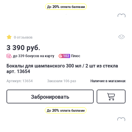
20%
До
оплата баллами
0 отзывов
3 390 руб.
до 339 бонусов на карту
102
Плюс
Бокалы для шампанского 300 мл / 2 шт из стекла
арт. 13654
Артикул: 13654
Заказали 106 раз
Наличие в магазинах
Забронировать
20%
До
оплата баллами