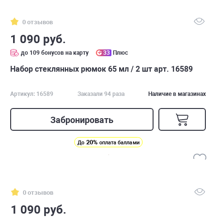
0 отзывов
1 090 руб.
до 109 бонусов на карту
33
Плюс
Набор стеклянных рюмок 65 мл / 2 шт арт. 16589
Артикул: 16589
Заказали 94 раза
Наличие в магазинах
Забронировать
20%
До
оплата баллами
0 отзывов
1 090 руб.