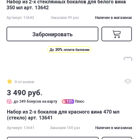
Набор из 2-х стеклянных бокалов для белого вина
350 мл арт. 13642
Артикул: 13642
Заказали 99 раз
Наличие в магазинах
Забронировать
20%
До
оплата баллами
0 отзывов
3 490 руб.
до 349 бонусов на карту
105
Плюс
Набор из 2-х бокалов для красного вина 470 мл
(стекло) арт. 13641
Артикул: 13641
Заказали 100 раз
Наличие в магазинах