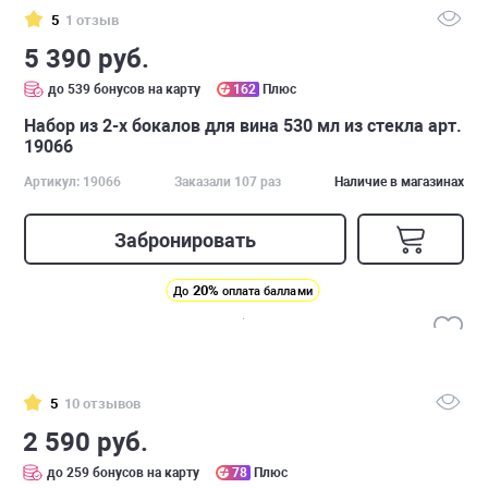
5
1 отзыв
5 390 руб.
до 539 бонусов на карту
162
Плюс
Набор из 2-х бокалов для вина 530 мл из стекла арт.
19066
Артикул: 19066
Заказали 107 раз
Наличие в магазинах
Забронировать
20%
До
оплата баллами
5
10 отзывов
2 590 руб.
до 259 бонусов на карту
78
Плюс