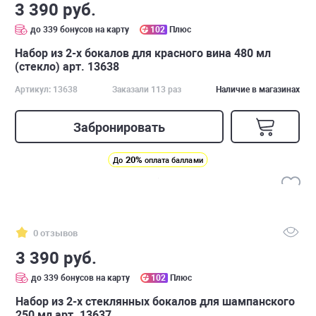
3 390 руб.
до 339 бонусов на карту
102
Плюс
Набор из 2-х бокалов для красного вина 480 мл
(стекло) арт. 13638
Артикул: 13638
Заказали 113 раз
Наличие в магазинах
Забронировать
20%
До
оплата баллами
0 отзывов
3 390 руб.
до 339 бонусов на карту
102
Плюс
Набор из 2-х стеклянных бокалов для шампанского
250 мл арт. 13637