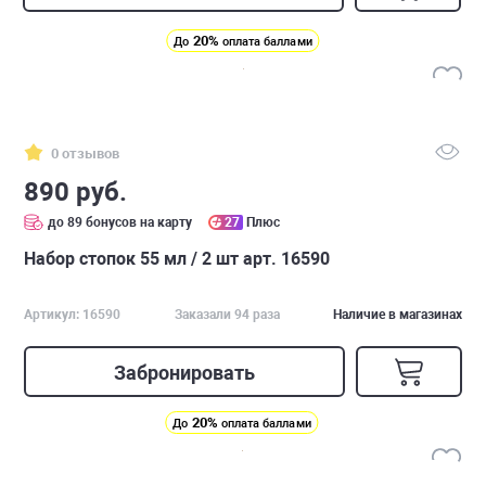
20%
До
оплата баллами
0 отзывов
890 руб.
до 89 бонусов на карту
27
Плюс
Набор стопок 55 мл / 2 шт арт. 16590
Артикул: 16590
Заказали 94 раза
Наличие в магазинах
Забронировать
20%
До
оплата баллами