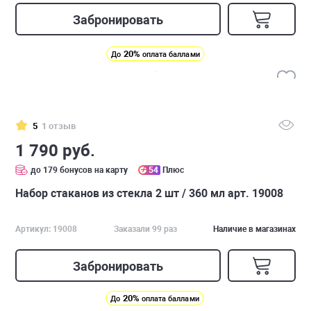
Забронировать
20%
До
оплата баллами
5
1 отзыв
1 790 руб.
до 179 бонусов на карту
54
Плюс
Набор стаканов из стекла 2 шт / 360 мл арт. 19008
Артикул: 19008
Заказали 99 раз
Наличие в магазинах
Забронировать
20%
До
оплата баллами