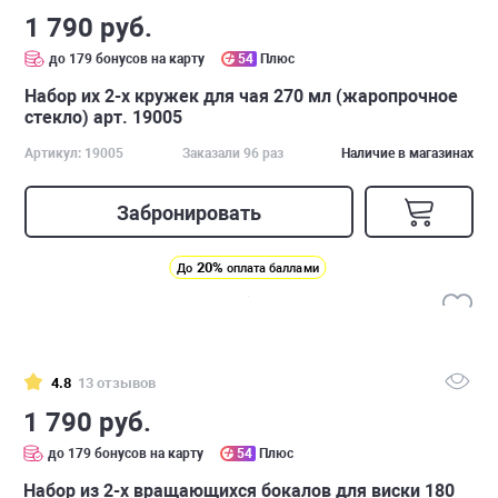
1 790 руб.
до 179 бонусов на карту
54
Плюс
Набор их 2-х кружек для чая 270 мл (жаропрочное
стекло) арт. 19005
Артикул: 19005
Заказали 96 раз
Наличие в магазинах
Забронировать
20%
До
оплата баллами
4.8
13 отзывов
1 790 руб.
до 179 бонусов на карту
54
Плюс
Набор из 2-х вращающихся бокалов для виски 180