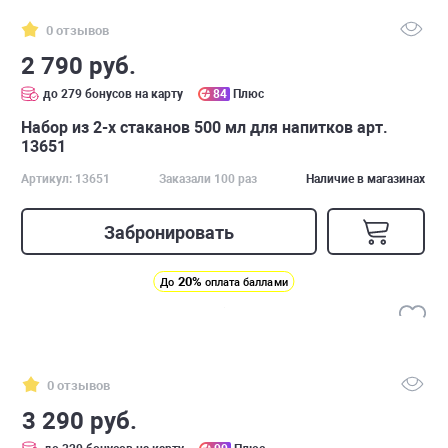
0 отзывов
2 790 руб.
до 279 бонусов на карту
84
Плюс
Набор из 2-х стаканов 500 мл для напитков арт.
13651
Артикул: 13651
Заказали 100 раз
Наличие в магазинах
Забронировать
20%
До
оплата баллами
0 отзывов
3 290 руб.