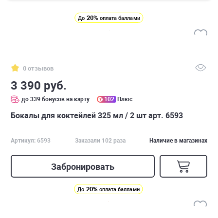
20%
До
оплата баллами
0 отзывов
3 390 руб.
до 339 бонусов на карту
102
Плюс
Бокалы для коктейлей 325 мл / 2 шт арт. 6593
Артикул: 6593
Заказали 102 раза
Наличие в магазинах
Забронировать
20%
До
оплата баллами