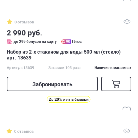
0 отзывов
2 990 руб.
до 299 бонусов на карту
90
Плюс
Набор из 2-х стаканов для воды 500 мл (стекло)
арт. 13639
Артикул: 13639
Заказали 103 раза
Наличие в магазинах
Забронировать
20%
До
оплата баллами
0 отзывов