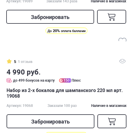
Артикул: 19089
Заказали 143 раза
Наличие в магазинах
Забронировать
20%
До
оплата баллами
5
1 отзыв
4 990 руб.
до 499 бонусов на карту
150
Плюс
Набор из 2-х бокалов для шампанского 220 мл арт.
19068
Артикул: 19068
Заказали 100 раз
Наличие в магазинах
Забронировать