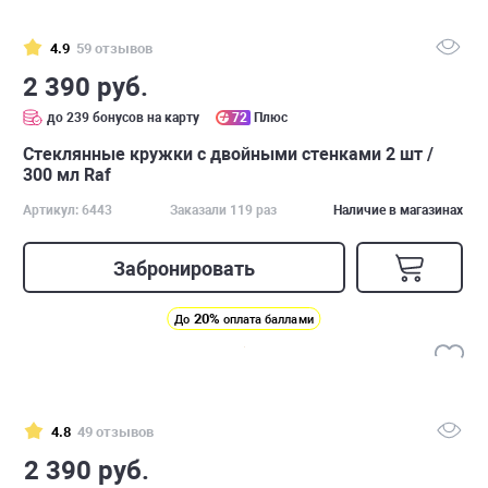
4.9
59 отзывов
2 390 руб.
до 239 бонусов на карту
72
Плюс
Стеклянные кружки с двойными стенками 2 шт /
300 мл Raf
Артикул: 6443
Заказали 119 раз
Наличие в магазинах
Забронировать
20%
До
оплата баллами
4.8
49 отзывов
2 390 руб.