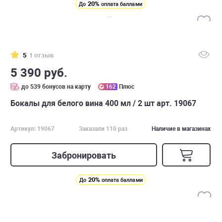
20%
До
оплата баллами
5
1 отзыв
5 390 руб.
до 539 бонусов на карту
162
Плюс
Бокалы для белого вина 400 мл / 2 шт арт. 19067
Артикул: 19067
Заказали 110 раз
Наличие в магазинах
Забронировать
20%
До
оплата баллами