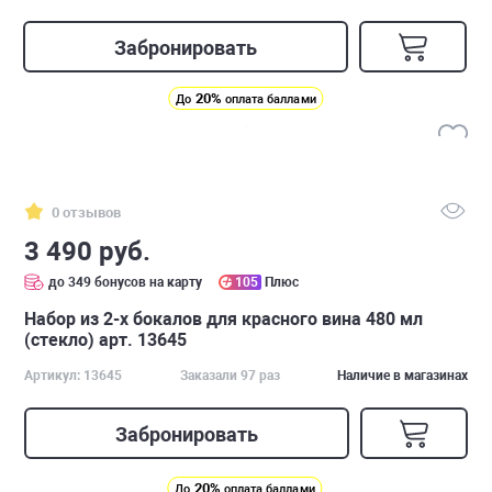
Забронировать
20%
До
оплата баллами
0 отзывов
3 490 руб.
до 349 бонусов на карту
105
Плюс
Набор из 2-х бокалов для красного вина 480 мл
(стекло) арт. 13645
Артикул: 13645
Заказали 97 раз
Наличие в магазинах
Забронировать
20%
До
оплата баллами