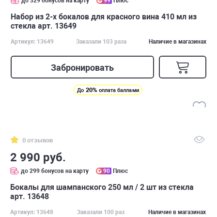
до 329 бонусов на карту
99
Плюс
Набор из 2-х бокалов для красного вина 410 мл из
стекла арт. 13649
Артикул: 13649
Заказали 103 раза
Наличие в магазинах
Забронировать
20%
До
оплата баллами
0 отзывов
2 990 руб.
до 299 бонусов на карту
90
Плюс
Бокалы для шампанского 250 мл / 2 шт из стекла
арт. 13648
Артикул: 13648
Заказали 100 раз
Наличие в магазинах