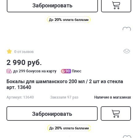
Забронировать
20%
До
оплата баллами
0 отзывов
2 990 руб.
до 299 бонусов на карту
90
Плюс
Бокалы для шампанского 200 мл / 2 шт из стекла
арт. 13640
Артикул: 13640
Заказали 97 раз
Наличие в магазинах
Забронировать
20%
До
оплата баллами