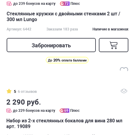
до 239 бонусов на карту
72
Плюс
Стеклянные кружки с двойными стенками 2 шт /
300 мл Lungo
Артикул: 6442
Заказали 183 раза
Наличие в магазинах
Забронировать
20%
До
оплата баллами
5
6 отзывов
2 290 руб.
до 229 бонусов на карту
69
Плюс
Набор из 2-х стеклянных бокалов для вина 280 мл
арт. 19089