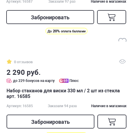
Артикул: 16587
Заказали 97 раз
Наличие в магазинах
Забронировать
20%
До
оплата баллами
0 отзывов
2 290 руб.
до 229 бонусов на карту
69
Плюс
Набор стаканов для виски 330 мл / 2 шт из стекла
арт. 16585
Артикул: 16585
Заказали 94 раза
Наличие в магазинах
Забронировать