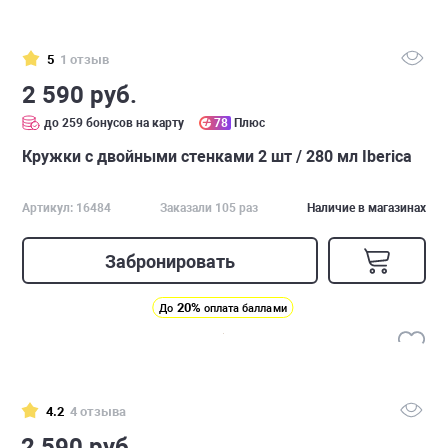
5
1 отзыв
2 590 руб.
до 259 бонусов на карту
78
Плюс
Кружки с двойными стенками 2 шт / 280 мл Iberica
Артикул: 16484
Заказали 105 раз
Наличие в магазинах
Забронировать
20%
До
оплата баллами
4.2
4 отзыва
2 590 руб.