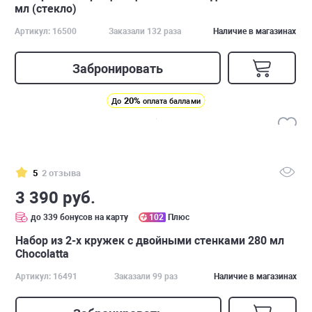
мл (стекло)
Артикул: 16500
Заказали 132 раза
Наличие в магазинах
Забронировать
20%
До
оплата баллами
5
2 отзыва
3 390 руб.
до 339 бонусов на карту
102
Плюс
Набор из 2-х кружек с двойными стенками 280 мл
Chocolatta
Артикул: 16491
Заказали 99 раз
Наличие в магазинах