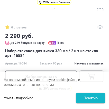
20%
До
оплата баллами
0 отзывов
2 290 руб.
до 229 бонусов на карту
69
Плюс
Набор стаканов для виски 330 мл / 2 шт из стекла
арт. 16584
Артикул: 16584
Заказали 95 раз
Наличие в магазинах
Забронировать
На нашем сайте мы используем cookie-файлы и
рекомендательные технологии.
20%
До
оплата баллами
Понятно
Узнать подробнее