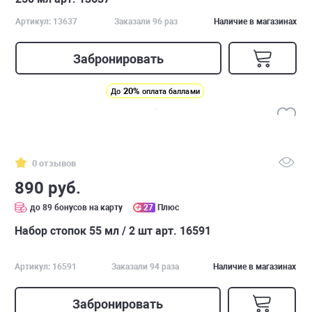
Артикул: 13637
Заказали 96 раз
Наличие в магазинах
Забронировать
20%
До
оплата баллами
0 отзывов
890 руб.
до 89 бонусов на карту
27
Плюс
Набор стопок 55 мл / 2 шт арт. 16591
Артикул: 16591
Заказали 94 раза
Наличие в магазинах
Забронировать