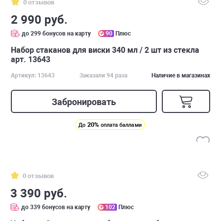
0 отзывов
2 990 руб.
до 299 бонусов на карту
90
Плюс
Набор стаканов для виски 340 мл / 2 шт из стекла
арт. 13643
Артикул: 13643
Заказали 94 раза
Наличие в магазинах
Забронировать
20%
До
оплата баллами
0 отзывов
3 390 руб.
до 339 бонусов на карту
102
Плюс