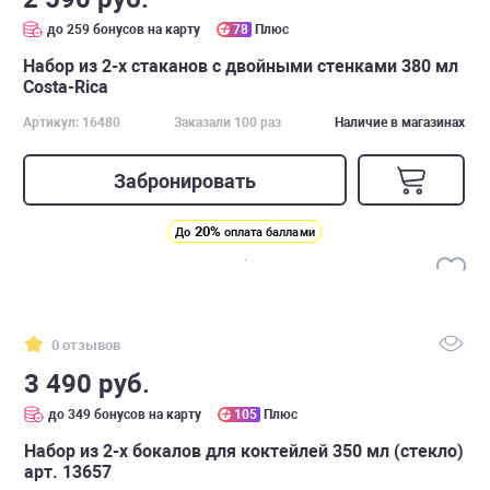
до 259 бонусов на карту
78
Плюс
Набор из 2-х стаканов с двойными стенками 380 мл
Costa-Rica
Артикул: 16480
Заказали 100 раз
Наличие в магазинах
Забронировать
20%
До
оплата баллами
0 отзывов
3 490 руб.
до 349 бонусов на карту
105
Плюс
Набор из 2-х бокалов для коктейлей 350 мл (стекло)
арт. 13657