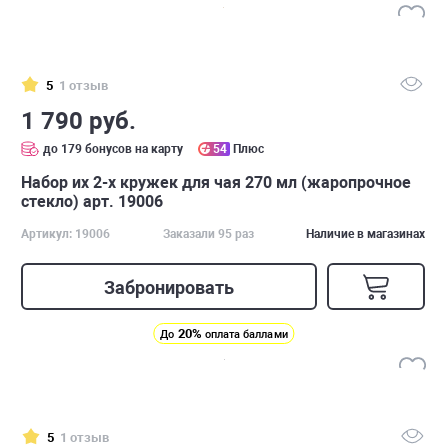
5
1 отзыв
1 790 руб.
до 179 бонусов на карту
54
Плюс
Набор их 2-х кружек для чая 270 мл (жаропрочное
стекло) арт. 19006
Артикул: 19006
Заказали 95 раз
Наличие в магазинах
Забронировать
20%
До
оплата баллами
5
1 отзыв