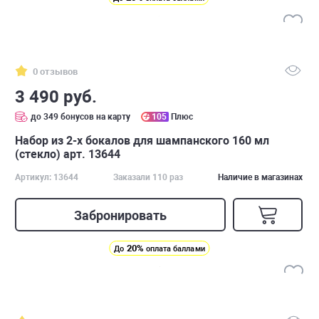
0 отзывов
3 490 руб.
до 349 бонусов на карту
105
Плюс
Набор из 2-х бокалов для шампанского 160 мл
(стекло) арт. 13644
Артикул: 13644
Заказали 110 раз
Наличие в магазинах
Забронировать
20%
До
оплата баллами