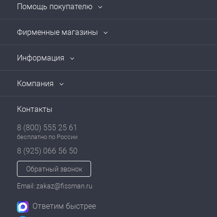
Помощь покупателю
Фирменные магазины
Информация
Компания
Контакты
8 (800) 555 25 61
бесплатно по России
8 (925) 066 56 50
Обратный звонок
Email: zakaz@fissman.ru
Ответим быстрее