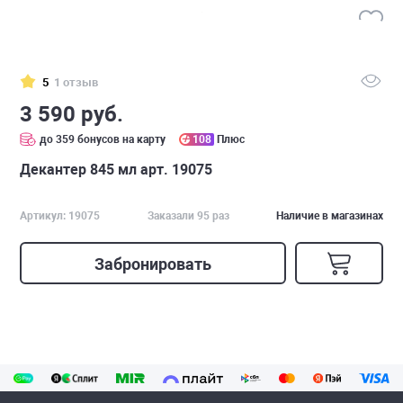
5
1 отзыв
3 590 руб.
до 359 бонусов на карту
108
Плюс
Декантер 845 мл арт. 19075
Артикул: 19075
Заказали 95 раз
Наличие в магазинах
Забронировать