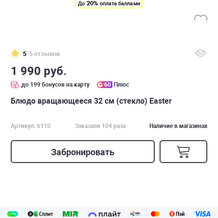
20%
До
оплата баллами
5
5 отзывов
1 990 руб.
до 199 бонусов на карту
60
Плюс
Блюдо вращающееся 32 см (стекло) Easter
Артикул: 6110
Заказали 104 раза
Наличие в магазинах
Забронировать