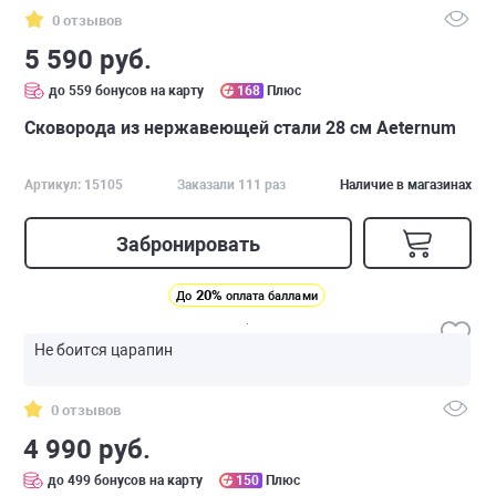
0 отзывов
5 590 руб.
до 559 бонусов на карту
168
Плюс
Сковорода из нержавеющей стали 28 см Аeternum
Артикул: 15105
Заказали 111 раз
Наличие в магазинах
Забронировать
20%
До
оплата баллами
Не боится царапин
0 отзывов
4 990 руб.
до 499 бонусов на карту
150
Плюс