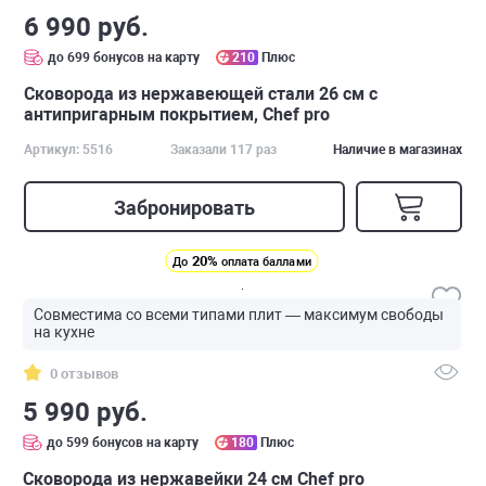
6 990 руб.
до 699 бонусов на карту
210
Плюс
Сковорода из нержавеющей стали 26 см с
антипригарным покрытием, Chef pro
Артикул: 5516
Заказали 117 раз
Наличие в магазинах
Забронировать
20%
До
оплата баллами
Совместима со всеми типами плит — максимум свободы
на кухне
0 отзывов
5 990 руб.
до 599 бонусов на карту
180
Плюс
Сковорода из нержавейки 24 см Chef pro