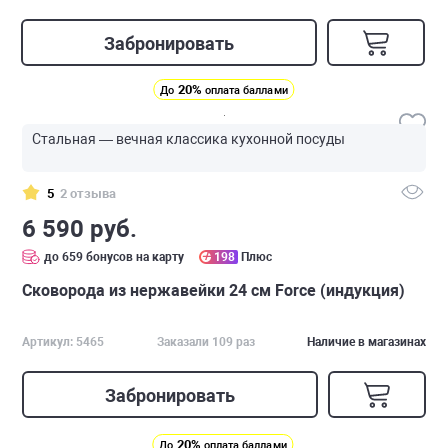
Забронировать
20%
До
оплата баллами
Стальная — вечная классика кухонной посуды
5
2 отзыва
6 590 руб.
до 659 бонусов на карту
198
Плюс
Сковорода из нержавейки 24 см Force (индукция)
Артикул: 5465
Заказали 109 раз
Наличие в магазинах
Забронировать
20%
До
оплата баллами