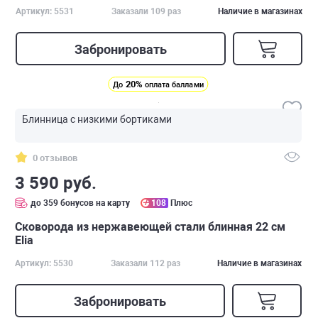
Артикул: 5531
Заказали 109 раз
Наличие в магазинах
Забронировать
20%
До
оплата баллами
Блинница с низкими бортиками
0 отзывов
3 590 руб.
до 359 бонусов на карту
108
Плюс
Сковорода из нержавеющей стали блинная 22 см
Elia
Артикул: 5530
Заказали 112 раз
Наличие в магазинах
Забронировать