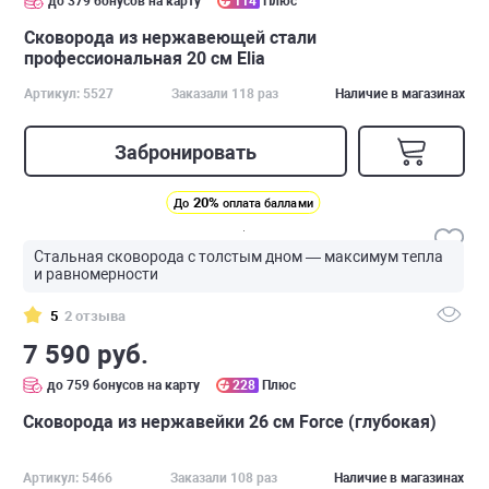
до 379 бонусов на карту
114
Плюс
Сковорода из нержавеющей стали
профессиональная 20 см Elia
Артикул: 5527
Заказали 118 раз
Наличие в магазинах
Забронировать
20%
До
оплата баллами
Стальная сковорода с толстым дном — максимум тепла
и равномерности
5
2 отзыва
7 590 руб.
до 759 бонусов на карту
228
Плюс
Сковорода из нержавейки 26 см Force (глубокая)
Артикул: 5466
Заказали 108 раз
Наличие в магазинах