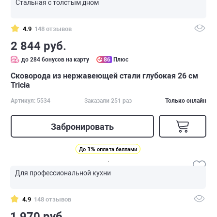
Стальная с толстым дном
4.9
148 отзывов
2 844 руб.
до 284 бонусов на карту
86
Плюс
Сковорода из нержавеющей стали глубокая 26 см
Tricia
Артикул: 5534
Заказали 251 раз
Только онлайн
Забронировать
1%
До
оплата баллами
Для профессиональной кухни
4.9
148 отзывов
1 970 руб.