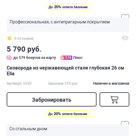
20%
До
оплата баллами
Профессиональная, с антипригарным покрытием
0 отзывов
5 790 руб.
до 579 бонусов на карту
174
Плюс
Сковорода из нержавеющей стали глубокая 26 см
Elia
Артикул: 5529
Заказали 125 раз
Наличие в магазинах
Забронировать
20%
До
оплата баллами
Со стальным дном