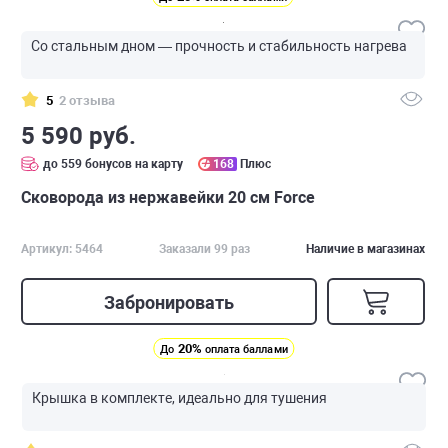
Со стальным дном — прочность и стабильность нагрева
5
2 отзыва
5 590 руб.
до 559 бонусов на карту
168
Плюс
Сковорода из нержавейки 20 см Force
Артикул: 5464
Заказали 99 раз
Наличие в магазинах
Забронировать
20%
До
оплата баллами
Крышка в комплекте, идеально для тушения