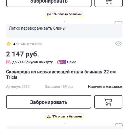
Забронировать
1%
До
оплата баллами
Легко переворачивать блины
4.9
148 отзывов
2 147 руб.
до 214 бонусов на карту
65
Плюс
Сковорода из нержавеющей стали блинная 22 см
Tricia
Артикул: 5535
Заказали 189 раз
Наличие в магазинах
Забронировать
1%
До
оплата баллами