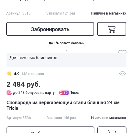
Артикул: 5515
Заказали 121 раз
Наличие в магазинах
Забронировать
1%
До
оплата баллами
Для вкусных блинчиков
4.9
148 отзывов
2 484 руб.
до 248 бонусов на карту
75
Плюс
Сковорода из нержавеющей стали блинная 24 см
Tricia
Артикул: 5536
Заказали 146 раз
Наличие в магазинах