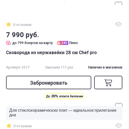
0 отзывов
7 990 руб.
до 799 бонусов на карту
240
Плюс
Сковорода из нержавейки 28 см Chef pro
Артикул: 5517
Заказали 111 раз
Наличие в магазинах
Забронировать
20%
До
оплата баллами
Для стеклокерамических плит — идеальное прилегание
дна
0 отзывов