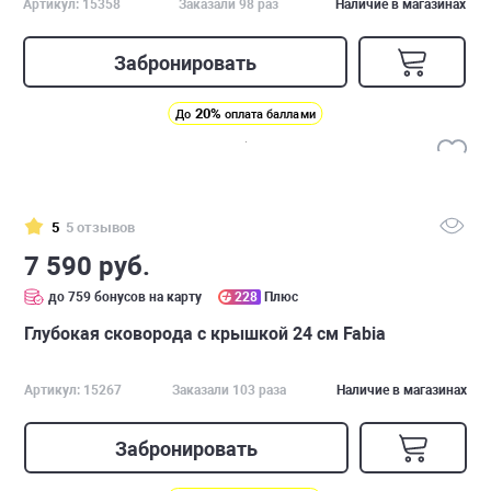
Артикул: 15358
Заказали 98 раз
Наличие в магазинах
Забронировать
20%
До
оплата баллами
5
5 отзывов
7 590 руб.
до 759 бонусов на карту
228
Плюс
Глубокая сковорода с крышкой 24 см Fabia
Артикул: 15267
Заказали 103 раза
Наличие в магазинах
Забронировать