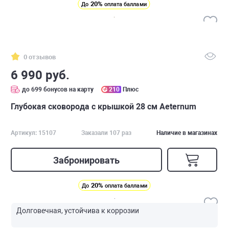
20%
До
оплата баллами
0 отзывов
6 990 руб.
до 699 бонусов на карту
210
Плюс
Глубокая сковорода с крышкой 28 см Аeternum
Артикул: 15107
Заказали 107 раз
Наличие в магазинах
Забронировать
20%
До
оплата баллами
Долговечная, устойчива к коррозии