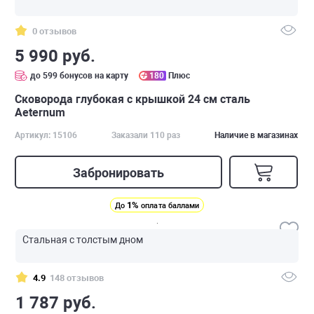
0 отзывов
5 990 руб.
до 599 бонусов на карту
180
Плюс
Сковорода глубокая с крышкой 24 см сталь
Аeternum
Артикул: 15106
Заказали 110 раз
Наличие в магазинах
Забронировать
1%
До
оплата баллами
Стальная с толстым дном
4.9
148 отзывов
1 787 руб.