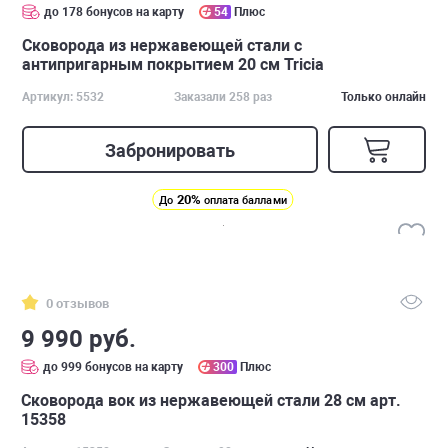
до 178 бонусов на карту
54
Плюс
Сковорода из нержавеющей стали с
антипригарным покрытием 20 см Tricia
Артикул: 5532
Заказали 258 раз
Только онлайн
Забронировать
20%
До
оплата баллами
0 отзывов
9 990 руб.
до 999 бонусов на карту
300
Плюс
Сковорода вок из нержавеющей стали 28 см арт.
15358