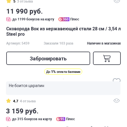
5
3 отзыва
11 990 руб.
до 1199 бонусов на карту
360
Плюс
Сковорода Вок из нержавеющей стали 28 см / 3,54 л
Steel pro
Артикул: 5459
Заказали 103 раза
Наличие в магазинах
Забронировать
1%
До
оплата баллами
Не боится царапин
4.7
4 отзыва
3 159 руб.
до 315 бонусов на карту
95
Плюс