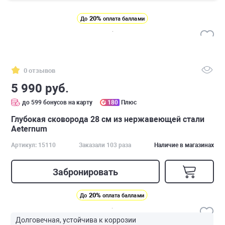
20%
До
оплата баллами
0 отзывов
5 990 руб.
до 599 бонусов на карту
180
Плюс
Глубокая сковорода 28 см из нержавеющей стали
Аeternum
Артикул: 15110
Заказали 103 раза
Наличие в магазинах
Забронировать
20%
До
оплата баллами
Долговечная, устойчива к коррозии