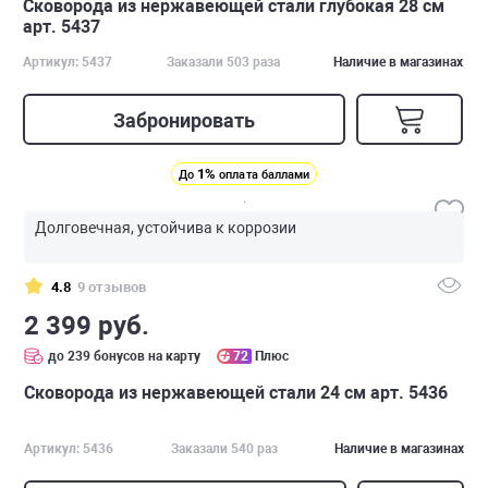
Сковорода из нержавеющей стали глубокая 28 см
арт. 5437
Артикул: 5437
Заказали 503 раза
Наличие в магазинах
Забронировать
1%
До
оплата баллами
Долговечная, устойчива к коррозии
4.8
9 отзывов
2 399 руб.
до 239 бонусов на карту
72
Плюс
Сковорода из нержавеющей стали 24 см арт. 5436
Артикул: 5436
Заказали 540 раз
Наличие в магазинах