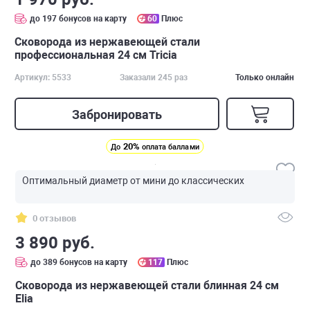
до 197 бонусов на карту
60
Плюс
Сковорода из нержавеющей стали
профессиональная 24 см Tricia
Артикул: 5533
Заказали 245 раз
Только онлайн
Забронировать
20%
До
оплата баллами
Оптимальный диаметр от мини до классических
0 отзывов
3 890 руб.
до 389 бонусов на карту
117
Плюс
Сковорода из нержавеющей стали блинная 24 см
Elia