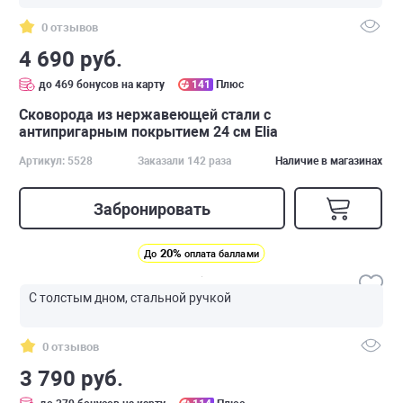
0 отзывов
4 690 руб.
до 469 бонусов на карту
141
Плюс
Сковорода из нержавеющей стали с
антипригарным покрытием 24 см Elia
Артикул: 5528
Заказали 142 раза
Наличие в магазинах
Забронировать
20%
До
оплата баллами
С толстым дном, стальной ручкой
0 отзывов
3 790 руб.