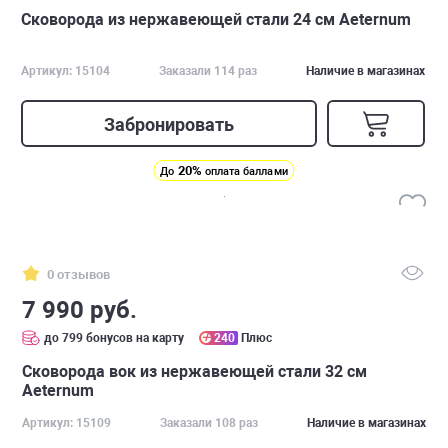
Сковорода из нержавеющей стали 24 см Аeternum
Артикул: 15104
Заказали 114 раз
Наличие в магазинах
Забронировать
20%
До
оплата баллами
0 отзывов
7 990 руб.
до 799 бонусов на карту
240
Плюс
Сковорода вок из нержавеющей стали 32 см
Aeternum
Артикул: 15109
Заказали 108 раз
Наличие в магазинах