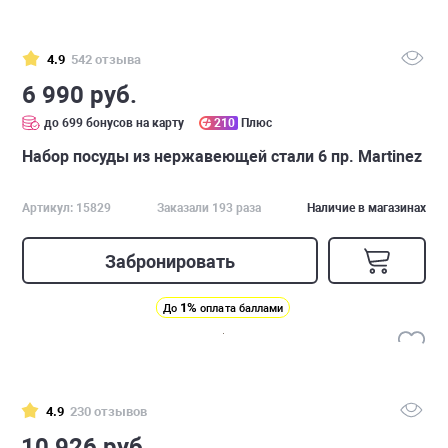
4.9
542 отзыва
6 990 руб.
до 699 бонусов на карту
210
Плюс
Набор посуды из нержавеющей стали 6 пр. Martinez
Артикул: 15829
Заказали 193 раза
Наличие в магазинах
Забронировать
1%
До
оплата баллами
4.9
230 отзывов
10 926 руб.