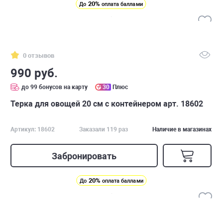
20%
До
оплата баллами
0 отзывов
990 руб.
до 99 бонусов на карту
30
Плюс
Терка для овощей 20 см с контейнером арт. 18602
Артикул: 18602
Заказали 119 раз
Наличие в магазинах
Забронировать
20%
До
оплата баллами