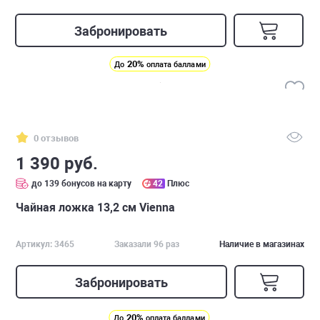
Забронировать
20%
До
оплата баллами
0 отзывов
1 390 руб.
до 139 бонусов на карту
42
Плюс
Чайная ложка 13,2 см Vienna
Артикул: 3465
Заказали 96 раз
Наличие в магазинах
Забронировать
20%
До
оплата баллами