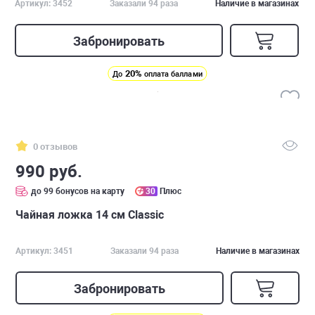
Артикул: 3452
Заказали 94 раза
Наличие в магазинах
Забронировать
20%
До
оплата баллами
0 отзывов
990 руб.
до 99 бонусов на карту
30
Плюс
Чайная ложка 14 см Classic
Артикул: 3451
Заказали 94 раза
Наличие в магазинах
Забронировать