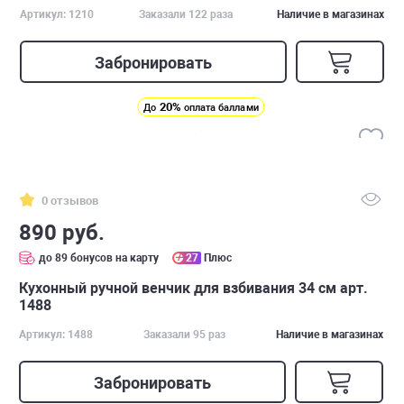
Артикул: 1210
Заказали 122 раза
Наличие в магазинах
Забронировать
20%
До
оплата баллами
0 отзывов
890 руб.
до 89 бонусов на карту
27
Плюс
Кухонный ручной венчик для взбивания 34 см арт.
1488
Артикул: 1488
Заказали 95 раз
Наличие в магазинах
Забронировать