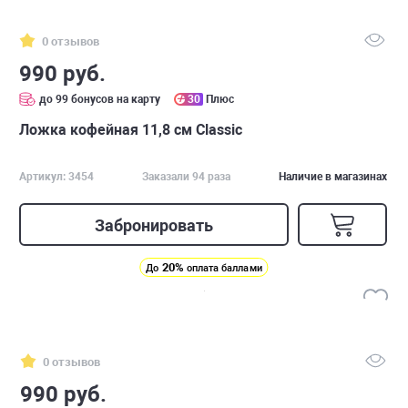
0 отзывов
990 руб.
до 99 бонусов на карту
30
Плюс
Ложка кофейная 11,8 см Classic
Артикул: 3454
Заказали 94 раза
Наличие в магазинах
Забронировать
20%
До
оплата баллами
0 отзывов
990 руб.