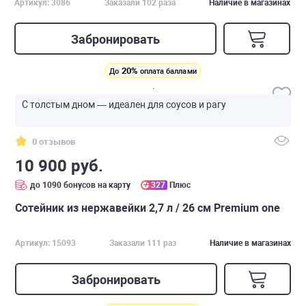
Артикул: 3086
Заказали 102 раза
Наличие в магазинах
Забронировать
20%
До
оплата баллами
С толстым дном — идеален для соусов и рагу
0 отзывов
10 900 руб.
до 1090 бонусов на карту
327
Плюс
Сотейник из нержавейки 2,7 л / 26 см Premium one
Артикул: 15093
Заказали 111 раз
Наличие в магазинах
Забронировать