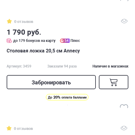
0 отзывов
1 790 руб.
до 179 бонусов на карту
54
Плюс
Столовая ложка 20,5 см Annecy
Артикул: 3459
Заказали 94 раза
Наличие в магазинах
Забронировать
20%
До
оплата баллами
0 отзывов