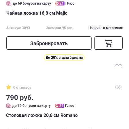
до 69 бонусов на карту
21
Плюс
Чайная ложка 16,8 см Majic
Артикул: 3093
Заказали 95 раз
Наличие в магазинах
Забронировать
20%
До
оплата баллами
0 отзывов
790 руб.
до 79 бонусов на карту
24
Плюс
Столовая ложка 20,6 см Romano