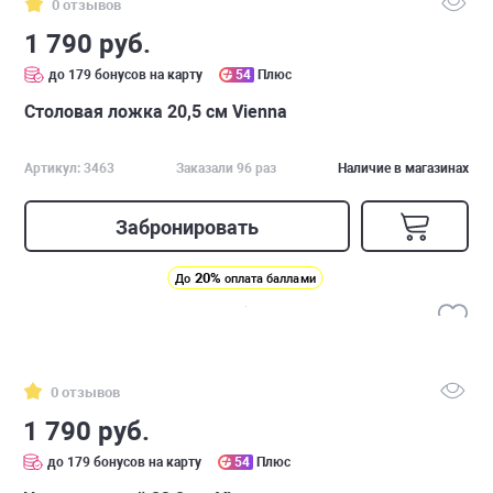
0 отзывов
1 790 руб.
до 179 бонусов на карту
54
Плюс
Столовая ложка 20,5 см Vienna
Артикул: 3463
Заказали 96 раз
Наличие в магазинах
Забронировать
20%
До
оплата баллами
0 отзывов
1 790 руб.
до 179 бонусов на карту
54
Плюс