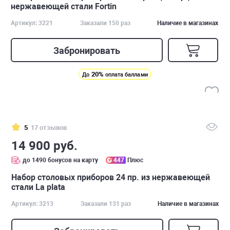
нержавеющей стали Fortin
Артикул: 3221
Заказали 150 раз
Наличие в магазинах
Забронировать
20%
До
оплата баллами
5
17 отзывов
14 900 руб.
до 1490 бонусов на карту
447
Плюс
Набор столовых приборов 24 пр. из нержавеющей
стали La plata
Артикул: 3213
Заказали 131 раз
Наличие в магазинах