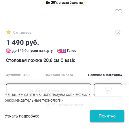
20%
До
оплата баллами
0 отзывов
1 490 руб.
до 149 бонусов на карту
45
Плюс
Столовая ложка 20,6 см Classic
Артикул: 3450
Заказали 94 раза
Наличие в магазинах
Забронировать
На нашем сайте мы используем cookie-файлы и
рекомендательные технологии.
20%
До
оплата баллами
Понятно
Узнать подробнее