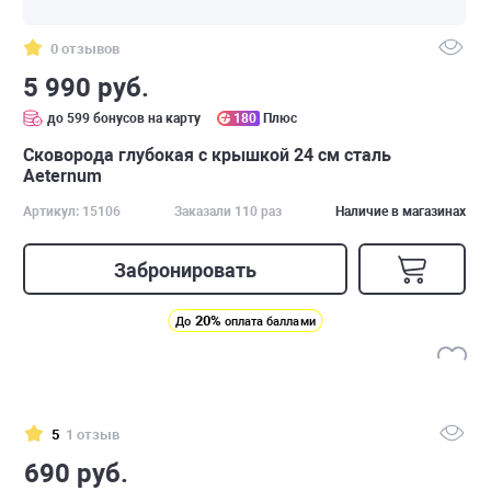
0 отзывов
5 990 руб.
до 599 бонусов на карту
180
Плюс
Сковорода глубокая с крышкой 24 см сталь
Аeternum
Артикул: 15106
Заказали 110 раз
Наличие в магазинах
Забронировать
20%
До
оплата баллами
5
1 отзыв
690 руб.