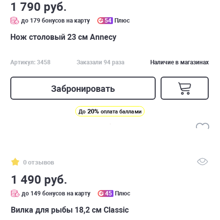
1 790 руб.
до 179 бонусов на карту
54
Плюс
Нож столовый 23 см Annecy
Артикул: 3458
Заказали 94 раза
Наличие в магазинах
Забронировать
20%
До
оплата баллами
0 отзывов
1 490 руб.
до 149 бонусов на карту
45
Плюс
Вилка для рыбы 18,2 см Classic