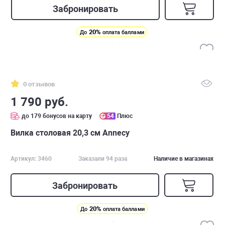
Забронировать
20%
До
оплата баллами
0 отзывов
1 790 руб.
до 179 бонусов на карту
54
Плюс
Вилка столовая 20,3 см Annecy
Артикул: 3460
Заказали 94 раза
Наличие в магазинах
Забронировать
20%
До
оплата баллами