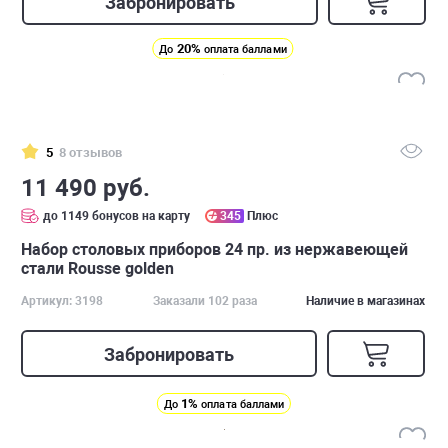
Забронировать
20%
До
оплата баллами
5
8 отзывов
11 490 руб.
до 1149 бонусов на карту
345
Плюс
Набор столовых приборов 24 пр. из нержавеющей
стали Rousse golden
Артикул: 3198
Заказали 102 раза
Наличие в магазинах
Забронировать
1%
До
оплата баллами