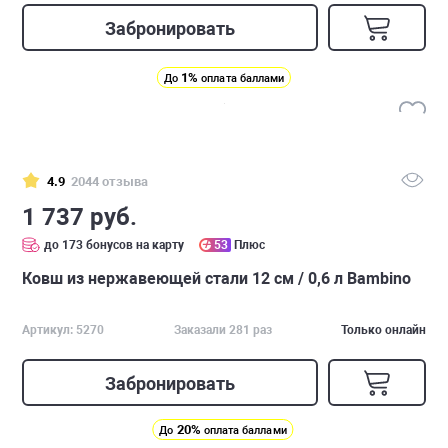
Забронировать
1%
До
оплата баллами
4.9
2044 отзыва
1 737 руб.
до 173 бонусов на карту
53
Плюс
Ковш из нержавеющей стали 12 см / 0,6 л Bambino
Артикул: 5270
Заказали 281 раз
Только онлайн
Забронировать
20%
До
оплата баллами