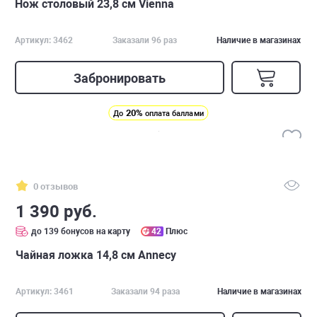
Нож столовый 23,8 см Vienna
Артикул: 3462
Заказали 96 раз
Наличие в магазинах
Забронировать
20%
До
оплата баллами
0 отзывов
1 390 руб.
до 139 бонусов на карту
42
Плюс
Чайная ложка 14,8 см Annecy
Артикул: 3461
Заказали 94 раза
Наличие в магазинах