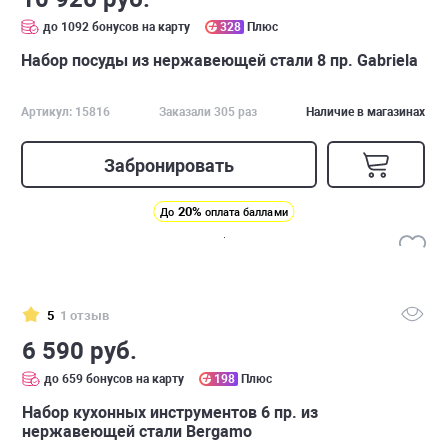
до 1092 бонусов на карту
328
Плюс
Набор посуды из нержавеющей стали 8 пр. Gabriela
Артикул: 15816
Заказали 305 раз
Наличие в магазинах
Забронировать
20%
До
оплата баллами
5
1 отзыв
6 590 руб.
до 659 бонусов на карту
198
Плюс
Набор кухонных инструментов 6 пр. из
нержавеющей стали Bergamo