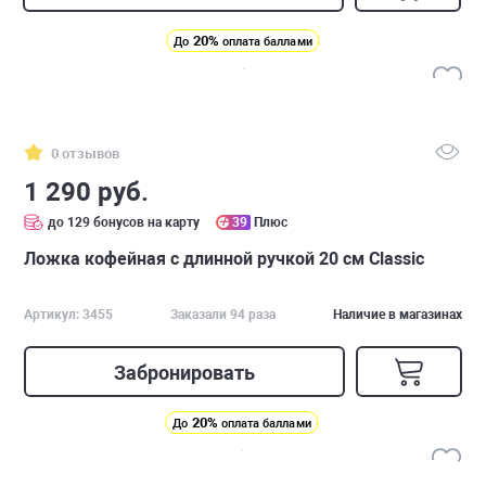
20%
До
оплата баллами
0 отзывов
1 290 руб.
до 129 бонусов на карту
39
Плюс
Ложка кофейная с длинной ручкой 20 см Classic
Артикул: 3455
Заказали 94 раза
Наличие в магазинах
Забронировать
20%
До
оплата баллами