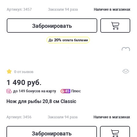
Артикул: 3457
Заказали 94 раза
Наличие в магазинах
Забронировать
20%
До
оплата баллами
0 отзывов
1 490 руб.
до 149 бонусов на карту
45
Плюс
Нож для рыбы 20,8 см Classic
Артикул: 3456
Заказали 94 раза
Наличие в магазинах
Забронировать