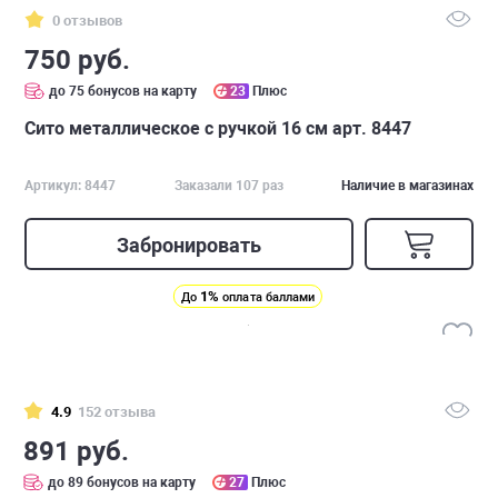
0 отзывов
750 руб.
до 75 бонусов на карту
23
Плюс
Сито металлическое с ручкой 16 см арт. 8447
Артикул: 8447
Заказали 107 раз
Наличие в магазинах
Забронировать
1%
До
оплата баллами
4.9
152 отзыва
891 руб.
до 89 бонусов на карту
27
Плюс