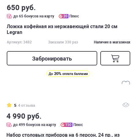
650 руб.
до 65 бонусов на карту
20
Плюс
Ложка кофейная из нержавеющей стали 20 см
Legran
Артикул: 3482
Заказали 330 раз
Наличие в магазинах
Забронировать
20%
До
оплата баллами
5
4 отзыва
4 990 руб.
до 499 бонусов на карту
150
Плюс
Набор столовых приборов на 6 персон, 24 пр., из