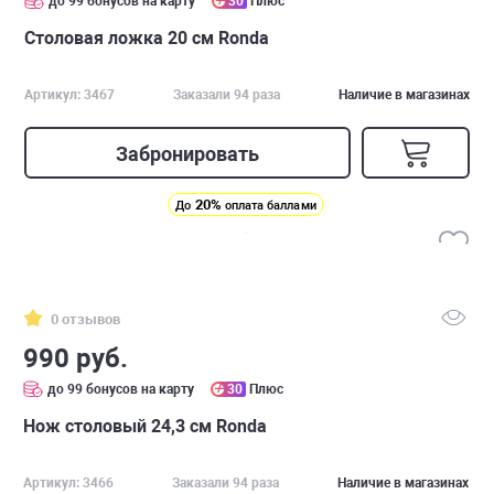
до 99 бонусов на карту
30
Плюс
Столовая ложка 20 см Ronda
Артикул: 3467
Заказали 94 раза
Наличие в магазинах
Забронировать
20%
До
оплата баллами
0 отзывов
990 руб.
до 99 бонусов на карту
30
Плюс
Нож столовый 24,3 см Ronda
Артикул: 3466
Заказали 94 раза
Наличие в магазинах