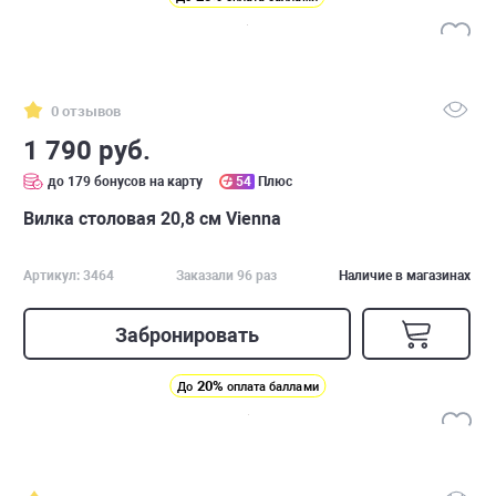
0 отзывов
1 790 руб.
до 179 бонусов на карту
54
Плюс
Вилка столовая 20,8 см Vienna
Артикул: 3464
Заказали 96 раз
Наличие в магазинах
Забронировать
20%
До
оплата баллами