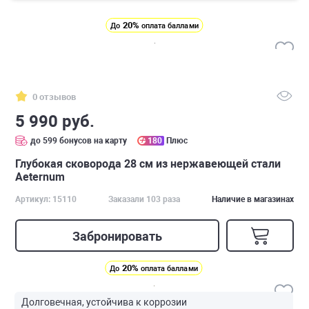
20%
До
оплата баллами
0 отзывов
5 990 руб.
до 599 бонусов на карту
180
Плюс
Глубокая сковорода 28 см из нержавеющей стали
Аeternum
Артикул: 15110
Заказали 103 раза
Наличие в магазинах
Забронировать
20%
До
оплата баллами
Долговечная, устойчива к коррозии