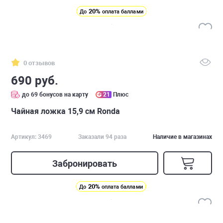
20%
До
оплата баллами
0 отзывов
690 руб.
до 69 бонусов на карту
21
Плюс
Чайная ложка 15,9 см Ronda
Артикул: 3469
Заказали 94 раза
Наличие в магазинах
Забронировать
20%
До
оплата баллами