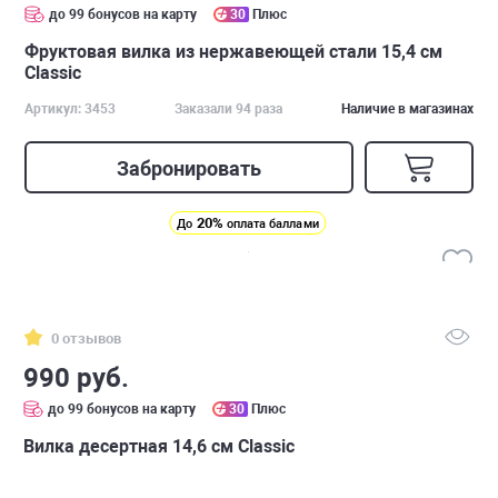
до 99 бонусов на карту
30
Плюс
Фруктовая вилка из нержавеющей стали 15,4 см
Classic
Артикул: 3453
Заказали 94 раза
Наличие в магазинах
Забронировать
20%
До
оплата баллами
0 отзывов
990 руб.
до 99 бонусов на карту
30
Плюс
Вилка десертная 14,6 см Classic