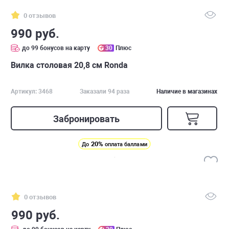
0 отзывов
990 руб.
до 99 бонусов на карту
30
Плюс
Вилка столовая 20,8 см Ronda
Артикул: 3468
Заказали 94 раза
Наличие в магазинах
Забронировать
20%
До
оплата баллами
0 отзывов
990 руб.