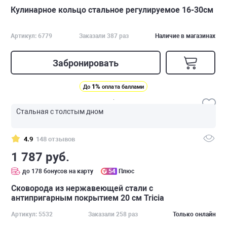
Кулинарное кольцо стальное регулируемое 16-30см
Артикул: 6779
Заказали 387 раз
Наличие в магазинах
Забронировать
1%
До
оплата баллами
Стальная с толстым дном
4.9
148 отзывов
1 787 руб.
до 178 бонусов на карту
54
Плюс
Сковорода из нержавеющей стали с
антипригарным покрытием 20 см Tricia
Артикул: 5532
Заказали 258 раз
Только онлайн