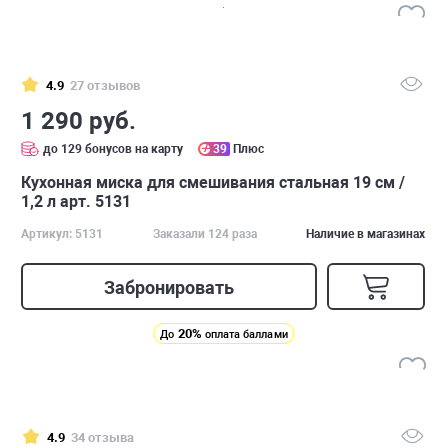
4.9
27 отзывов
1 290 руб.
до 129 бонусов на карту
39
Плюс
Кухонная миска для смешивания стальная 19 см /
1,2 л арт. 5131
Артикул: 5131
Заказали 124 раза
Наличие в магазинах
Забронировать
20%
До
оплата баллами
4.9
34 отзыва