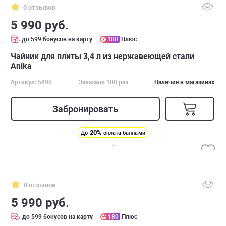
0 отзывов
5 990 руб.
до 599 бонусов на карту
180
Плюс
Чайник для плиты 3,4 л из нержавеющей стали
Anika
Артикул: 5895
Заказали 100 раз
Наличие в магазинах
Забронировать
20%
До
оплата баллами
0 отзывов
5 990 руб.
до 599 бонусов на карту
180
Плюс