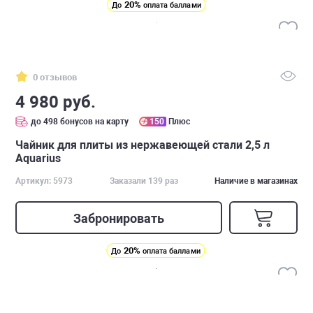
20%
До
оплата баллами
0 отзывов
4 980 руб.
до 498 бонусов на карту
150
Плюс
Чайник для плиты из нержавеющей стали 2,5 л
Aquarius
Артикул: 5973
Заказали 139 раз
Наличие в магазинах
Забронировать
20%
До
оплата баллами