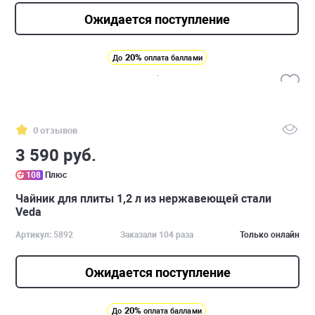
Ожидается поступление
20%
До
оплата баллами
0 отзывов
3 590 руб.
108
Плюс
Чайник для плиты 1,2 л из нержавеющей стали
Veda
Артикул: 5892
Заказали 104 раза
Только онлайн
Ожидается поступление
20%
До
оплата баллами