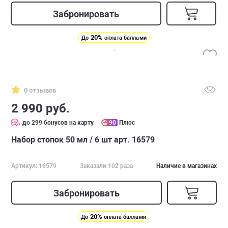
Забронировать
20%
До
оплата баллами
0 отзывов
2 990 руб.
до 299 бонусов на карту
90
Плюс
Набор стопок 50 мл / 6 шт арт. 16579
Артикул: 16579
Заказали 102 раза
Наличие в магазинах
Забронировать
20%
До
оплата баллами