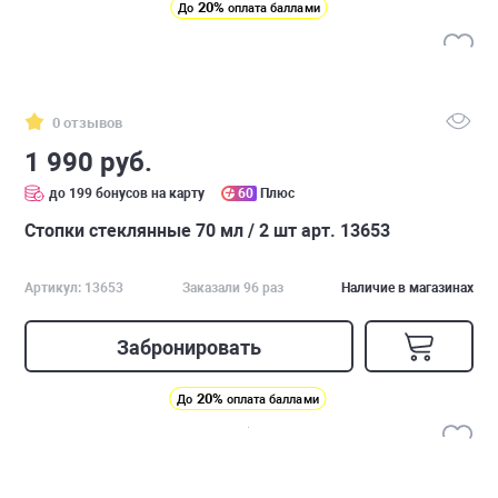
20%
До
оплата баллами
0 отзывов
1 990 руб.
до 199 бонусов на карту
60
Плюс
Стопки стеклянные 70 мл / 2 шт арт. 13653
Артикул: 13653
Заказали 96 раз
Наличие в магазинах
Забронировать
20%
До
оплата баллами