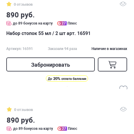
0 отзывов
890 руб.
до 89 бонусов на карту
27
Плюс
Набор стопок 55 мл / 2 шт арт. 16591
Артикул: 16591
Заказали 94 раза
Наличие в магазинах
Забронировать
20%
До
оплата баллами
0 отзывов
890 руб.
до 89 бонусов на карту
27
Плюс