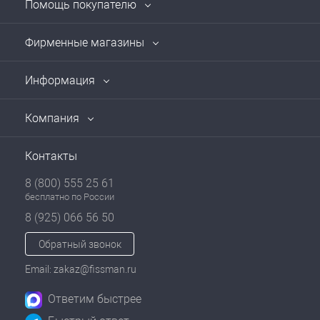
Помощь покупателю
Фирменные магазины
Информация
Компания
Контакты
8 (800) 555 25 61
бесплатно по России
8 (925) 066 56 50
Обратный звонок
Email: zakaz@fissman.ru
Ответим быстрее