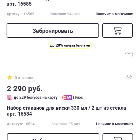
арт. 16585
Артикул: 16585
Заказали 94 раза
Наличие в магазинах
Забронировать
20%
До
оплата баллами
0 отзывов
2 290 руб.
до 229 бонусов на карту
69
Плюс
Набор стаканов для виски 330 мл / 2 шт из стекла
арт. 16584
Артикул: 16584
Заказали 95 раз
Наличие в магазинах