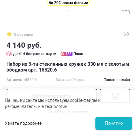
20%
До
оплата баллами
0 отзывов
4 140 руб.
до 414 бонусов на карту
125
Плюс
Набор их 6-ти стеклянных кружек 330 мл с золотым
ободком арт. 16520.6
Артикул: 16520.6
Заказали 94 раза
Только онлайн
Забронировать
На нашем сайте мы используем cookie-файлы и
рекомендательные технологии.
20%
До
оплата баллами
Понятно
Узнать подробнее