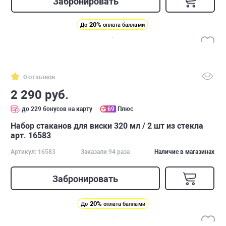
Забронировать
20%
До
оплата баллами
0 отзывов
2 290 руб.
до 229 бонусов на карту
69
Плюс
Набор стаканов для виски 320 мл / 2 шт из стекла
арт. 16583
Артикул: 16583
Заказали 94 раза
Наличие в магазинах
Забронировать
20%
До
оплата баллами