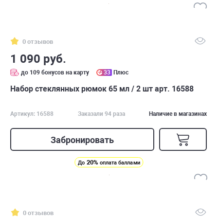
0 отзывов
1 090 руб.
до 109 бонусов на карту
33
Плюс
Набор стеклянных рюмок 65 мл / 2 шт арт. 16588
Артикул: 16588
Заказали 94 раза
Наличие в магазинах
Забронировать
20%
До
оплата баллами
0 отзывов