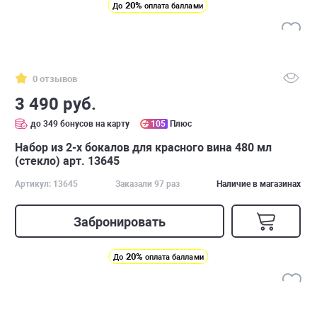
20%
До
оплата баллами
0 отзывов
3 490 руб.
до 349 бонусов на карту
105
Плюс
Набор из 2-х бокалов для красного вина 480 мл
(стекло) арт. 13645
Артикул: 13645
Заказали 97 раз
Наличие в магазинах
Забронировать
20%
До
оплата баллами