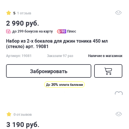
5
1 отзыв
2 990 руб.
до 299 бонусов на карту
90
Плюс
Набор из 2-х бокалов для джин тоника 450 мл
(стекло) арт. 19081
Артикул: 19081
Заказали 97 раз
Наличие в магазинах
Забронировать
20%
До
оплата баллами
0 отзывов
3 190 руб.