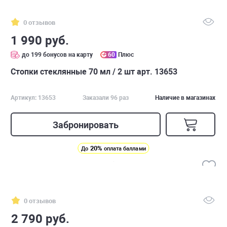
0 отзывов
1 990 руб.
до 199 бонусов на карту
60
Плюс
Стопки стеклянные 70 мл / 2 шт арт. 13653
Артикул: 13653
Заказали 96 раз
Наличие в магазинах
Забронировать
20%
До
оплата баллами
0 отзывов
2 790 руб.