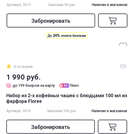
Артикул: 3671
Заказали 96 раз
Наличие в магазинах
Забронировать
20%
До
оплата баллами
0 отзывов
1 990 руб.
до 199 бонусов на карту
60
Плюс
Набор из 2-х кофейных чашек с блюдцами 100 мл из
фарфора Floree
Артикул: 3670
Заказали 106 раз
Наличие в магазинах
Забронировать