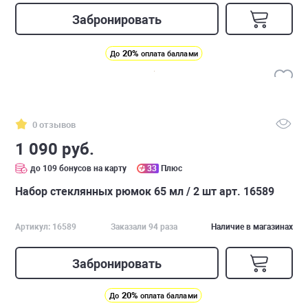
Забронировать
20%
До
оплата баллами
0 отзывов
1 090 руб.
до 109 бонусов на карту
33
Плюс
Набор стеклянных рюмок 65 мл / 2 шт арт. 16589
Артикул: 16589
Заказали 94 раза
Наличие в магазинах
Забронировать
20%
До
оплата баллами