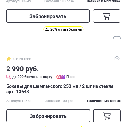
Артикул: 13649
Заказали 103 раза
Наличие в магазинах
Забронировать
20%
До
оплата баллами
0 отзывов
2 990 руб.
до 299 бонусов на карту
90
Плюс
Бокалы для шампанского 250 мл / 2 шт из стекла
арт. 13648
Артикул: 13648
Заказали 100 раз
Наличие в магазинах
Забронировать