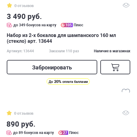
0 отзывов
3 490 руб.
до 349 бонусов на карту
105
Плюс
Набор из 2-х бокалов для шампанского 160 мл
(стекло) арт. 13644
Артикул: 13644
Заказали 110 раз
Наличие в магазинах
Забронировать
20%
До
оплата баллами
0 отзывов
890 руб.
до 89 бонусов на карту
27
Плюс