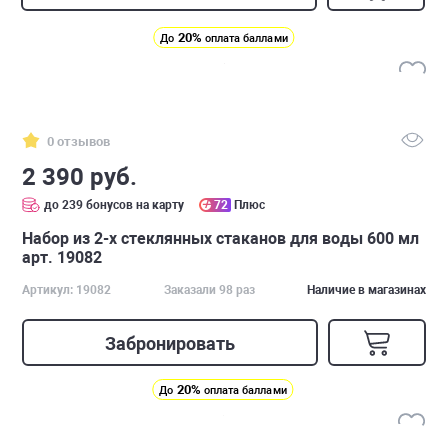
20%
До
оплата баллами
0 отзывов
2 390 руб.
до 239 бонусов на карту
72
Плюс
Набор из 2-х стеклянных стаканов для воды 600 мл
арт. 19082
Артикул: 19082
Заказали 98 раз
Наличие в магазинах
Забронировать
20%
До
оплата баллами