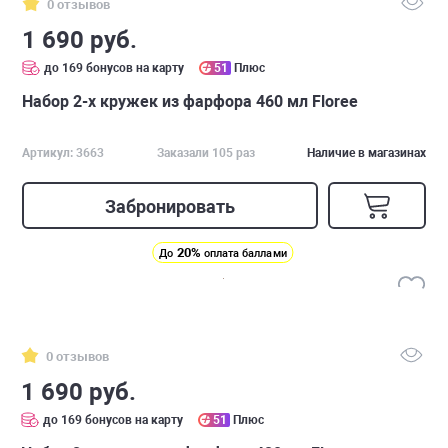
0 отзывов
1 690 руб.
до 169 бонусов на карту
51
Плюс
Набор 2-х кружек из фарфора 460 мл Floree
Артикул: 3663
Заказали 105 раз
Наличие в магазинах
Забронировать
20%
До
оплата баллами
0 отзывов
1 690 руб.
до 169 бонусов на карту
51
Плюс