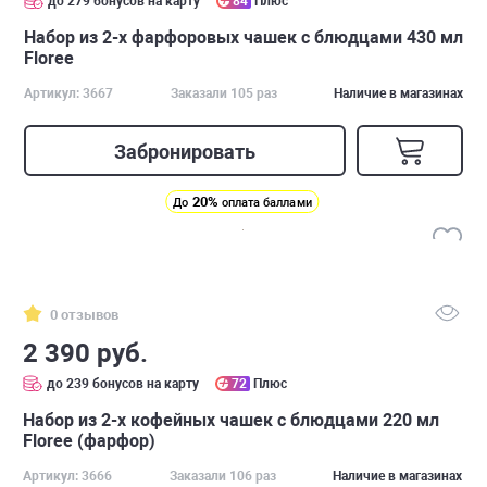
до 279 бонусов на карту
84
Плюс
Набор из 2-х фарфоровых чашек с блюдцами 430 мл
Floree
Артикул: 3667
Заказали 105 раз
Наличие в магазинах
Забронировать
20%
До
оплата баллами
0 отзывов
2 390 руб.
до 239 бонусов на карту
72
Плюс
Набор из 2-х кофейных чашек с блюдцами 220 мл
Floree (фарфор)
Артикул: 3666
Заказали 106 раз
Наличие в магазинах