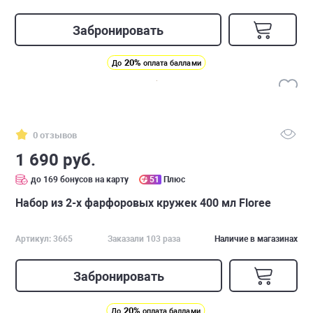
Забронировать
20%
До
оплата баллами
0 отзывов
1 690 руб.
до 169 бонусов на карту
51
Плюс
Набор из 2-х фарфоровых кружек 400 мл Floree
Артикул: 3665
Заказали 103 раза
Наличие в магазинах
Забронировать
20%
До
оплата баллами