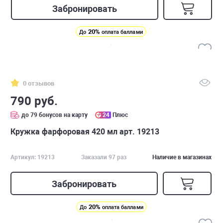
Забронировать
20%
До
оплата баллами
0 отзывов
790 руб.
до 79 бонусов на карту
24
Плюс
Кружка фарфоровая 420 мл арт. 19213
Артикул: 19213
Заказали 97 раз
Наличие в магазинах
Забронировать
20%
До
оплата баллами