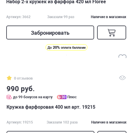
Набор 2-х кружек из фарфора 420 мл Floree
Артикул: 3662
Заказали 99 раз
Наличие в магазинах
Забронировать
20%
До
оплата баллами
0 отзывов
990 руб.
до 99 бонусов на карту
30
Плюс
Кружка фарфоровая 400 мл арт. 19215
Артикул: 19215
Заказали 102 раза
Наличие в магазинах