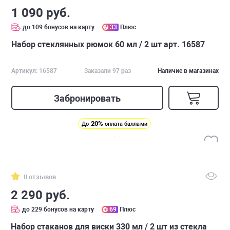
1 090 руб.
до 109 бонусов на карту
33
Плюс
Набор стеклянных рюмок 60 мл / 2 шт арт. 16587
Артикул: 16587
Заказали 97 раз
Наличие в магазинах
Забронировать
20%
До
оплата баллами
0 отзывов
2 290 руб.
до 229 бонусов на карту
69
Плюс
Набор стаканов для виски 330 мл / 2 шт из стекла