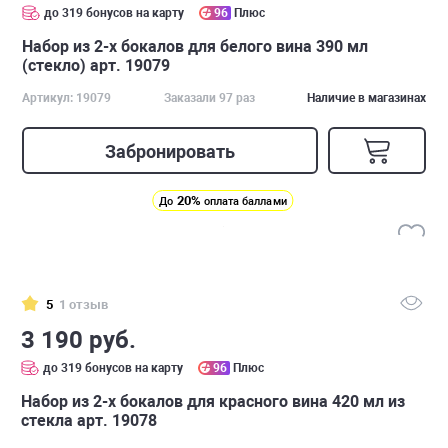
до 319 бонусов на карту
96
Плюс
Набор из 2-х бокалов для белого вина 390 мл
(стекло) арт. 19079
Артикул: 19079
Заказали 97 раз
Наличие в магазинах
Забронировать
20%
До
оплата баллами
5
1 отзыв
3 190 руб.
до 319 бонусов на карту
96
Плюс
Набор из 2-х бокалов для красного вина 420 мл из
стекла арт. 19078