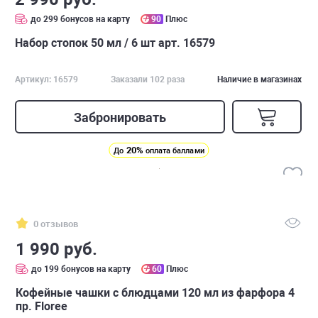
до 299 бонусов на карту
90
Плюс
Набор стопок 50 мл / 6 шт арт. 16579
Артикул: 16579
Заказали 102 раза
Наличие в магазинах
Забронировать
20%
До
оплата баллами
0 отзывов
1 990 руб.
до 199 бонусов на карту
60
Плюс
Кофейные чашки с блюдцами 120 мл из фарфора 4
пр. Floree