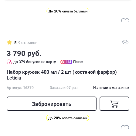
20%
До
оплата баллами
5
9 отзывов
3 790 руб.
до 379 бонусов на карту
114
Плюс
Набор кружек 400 мл / 2 шт (костяной фарфор)
Leticia
Артикул: 16370
Заказали 97 раз
Наличие в магазинах
Забронировать
20%
До
оплата баллами