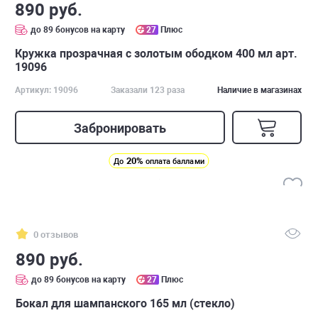
890 руб.
до 89 бонусов на карту
27
Плюс
Кружка прозрачная с золотым ободком 400 мл арт.
19096
Артикул: 19096
Заказали 123 раза
Наличие в магазинах
Забронировать
20%
До
оплата баллами
0 отзывов
890 руб.
до 89 бонусов на карту
27
Плюс
Бокал для шампанского 165 мл (стекло)