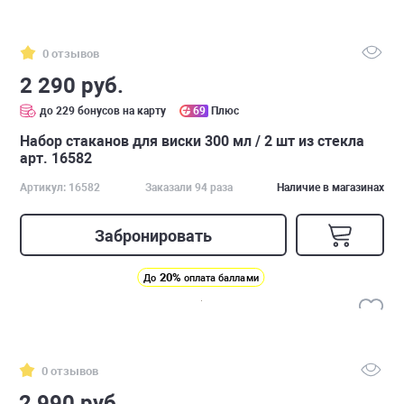
0 отзывов
2 290 руб.
до 229 бонусов на карту
69
Плюс
Набор стаканов для виски 300 мл / 2 шт из стекла
арт. 16582
Артикул: 16582
Заказали 94 раза
Наличие в магазинах
Забронировать
20%
До
оплата баллами
0 отзывов
2 990 руб.