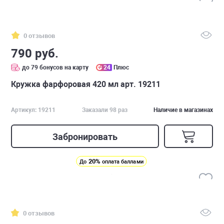
0 отзывов
790 руб.
до 79 бонусов на карту
24
Плюс
Кружка фарфоровая 420 мл арт. 19211
Артикул: 19211
Заказали 98 раз
Наличие в магазинах
Забронировать
20%
До
оплата баллами
0 отзывов