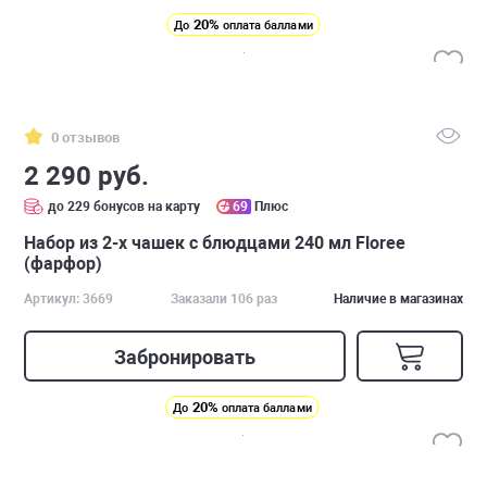
20%
До
оплата баллами
0 отзывов
2 290 руб.
до 229 бонусов на карту
69
Плюс
Набор из 2-х чашек с блюдцами 240 мл Floree
(фарфор)
Артикул: 3669
Заказали 106 раз
Наличие в магазинах
Забронировать
20%
До
оплата баллами