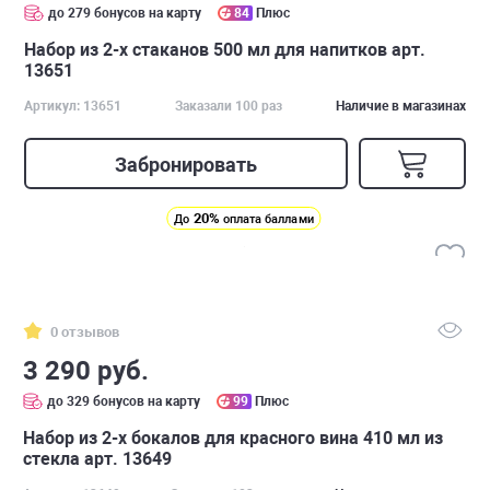
до 279 бонусов на карту
84
Плюс
Набор из 2-х стаканов 500 мл для напитков арт.
13651
Артикул: 13651
Заказали 100 раз
Наличие в магазинах
Забронировать
20%
До
оплата баллами
0 отзывов
3 290 руб.
до 329 бонусов на карту
99
Плюс
Набор из 2-х бокалов для красного вина 410 мл из
стекла арт. 13649