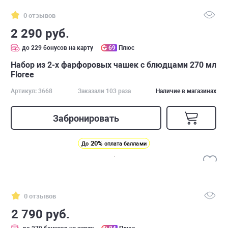
0 отзывов
2 290 руб.
до 229 бонусов на карту
69
Плюс
Набор из 2-х фарфоровых чашек с блюдцами 270 мл
Floree
Артикул: 3668
Заказали 103 раза
Наличие в магазинах
Забронировать
20%
До
оплата баллами
0 отзывов
2 790 руб.