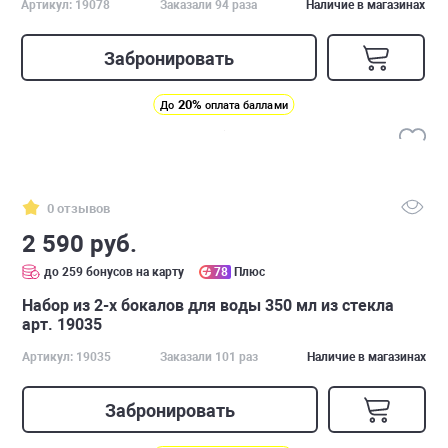
Артикул: 19078
Заказали 94 раза
Наличие в магазинах
Забронировать
20%
До
оплата баллами
0 отзывов
2 590 руб.
до 259 бонусов на карту
78
Плюс
Набор из 2-х бокалов для воды 350 мл из стекла
арт. 19035
Артикул: 19035
Заказали 101 раз
Наличие в магазинах
Забронировать