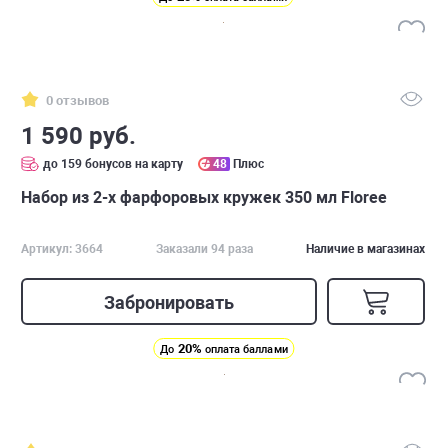
0 отзывов
1 590 руб.
до 159 бонусов на карту
48
Плюс
Набор из 2-х фарфоровых кружек 350 мл Floree
Артикул: 3664
Заказали 94 раза
Наличие в магазинах
Забронировать
20%
До
оплата баллами