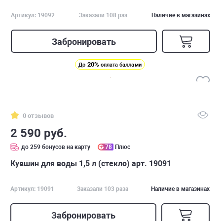
Артикул: 19092
Заказали 108 раз
Наличие в магазинах
Забронировать
20%
До
оплата баллами
0 отзывов
2 590 руб.
до 259 бонусов на карту
78
Плюс
Кувшин для воды 1,5 л (стекло) арт. 19091
Артикул: 19091
Заказали 103 раза
Наличие в магазинах
Забронировать