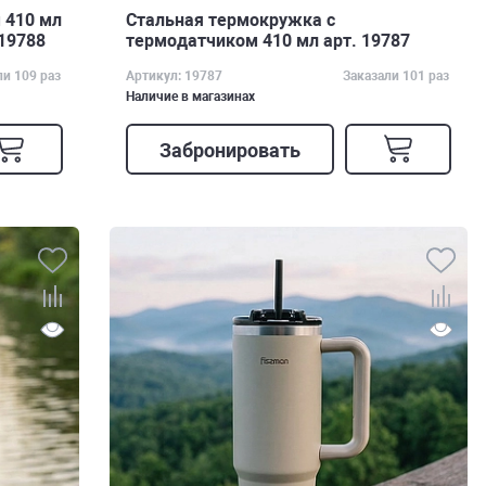
 410 мл
Стальная термокружка с
 19788
термодатчиком 410 мл арт. 19787
ли 109 раз
Артикул: 19787
Заказали 101 раз
Наличие в магазинах
Забронировать