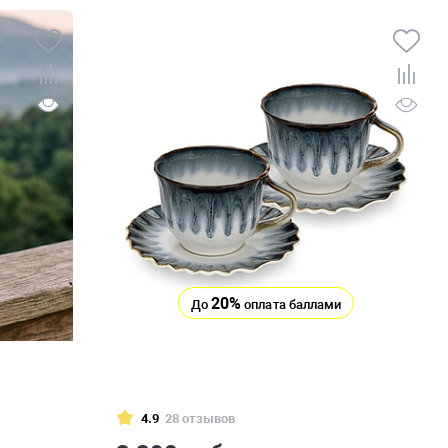
20%
До
оплата баллами
4.9
28 отзывов