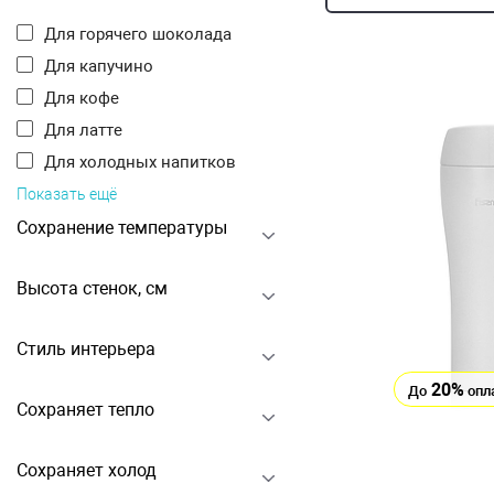
Для горячего шоколада
Для капучино
Для кофе
Для латте
Для холодных напитков
Показать ещё
Сохранение температуры
Высота стенок, см
Стиль интерьера
20%
До
опл
Сохраняет тепло
Сохраняет холод