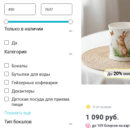
Только в наличии
Да
Категория
Бокалы
20%
До
опл
Бутылки для воды
Гейзерные кофеварки
Декантеры
Детская посуда для приема
пищи
0 отзывов
Показать ещё
1 090 руб.
Тип бокалов
до 109 бонусов на кар