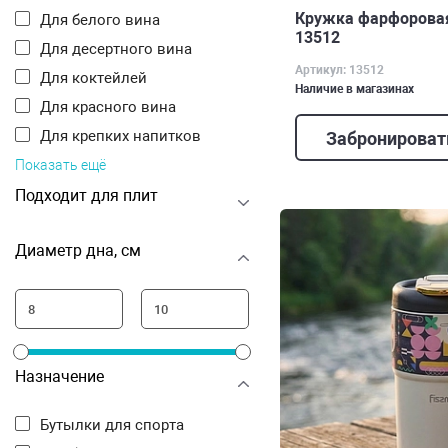
Кружка фарфоровая 
Для белого вина
13512
Для десертного вина
Артикул: 13512
Для коктейлей
Наличие в магазинах
Для красного вина
Для крепких напитков
Забронироват
Показать ещё
Подходит для плит
Диаметр дна, см
Назначение
Бутылки для спорта