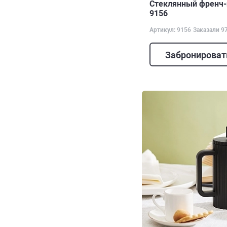
Стеклянный френч-п
9156
Артикул: 9156
Заказали 9
Забронироват