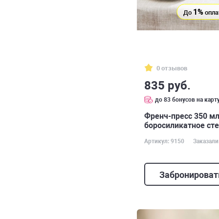
1%
До
опла
0 отзывов
835 руб.
до 83 бонусов на карт
Френч-пресс 350 мл
боросиликатное сте
Артикул: 9150
Заказали
Забронироват