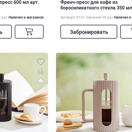
ресс 600 мл арт.
Френч-пресс для кофе из
боросиликатного стекла 350 мл
9155
7 раз
Наличие в магазинах
Артикул: 9155
Заказали 98 раз
Наличие в
ь
Забронировать