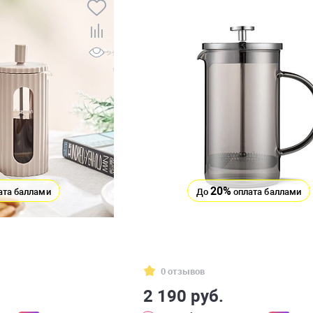
20%
ата баллами
До
оплата баллами
0 отзывов
2 190 руб.