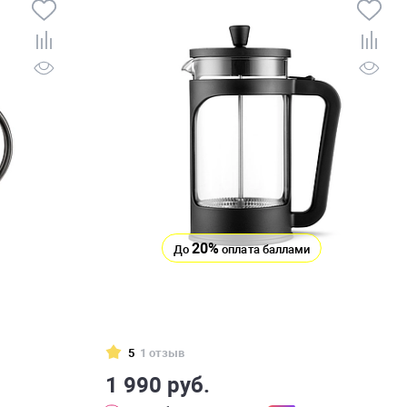
20%
До
оплата баллами
5
1 отзыв
1 990 руб.