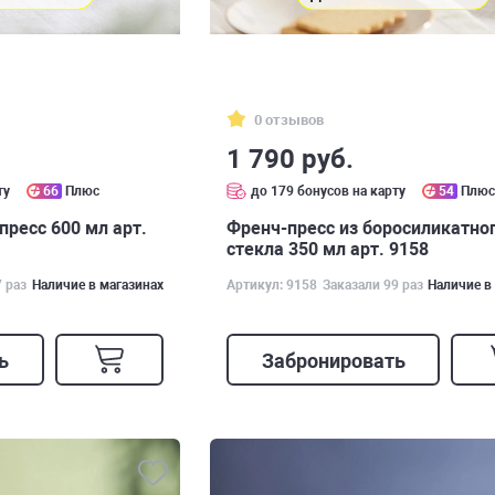
0 отзывов
1 790 руб.
ту
66
Плюс
до 179 бонусов на карту
54
Плю
ресс 600 мл арт.
Френч-пресс из боросиликатно
стекла 350 мл арт. 9158
7 раз
Наличие в магазинах
Артикул: 9158
Заказали 99 раз
Наличие в
ь
Забронировать