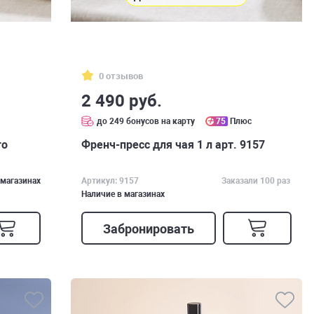
0 отзывов
2 490 руб.
с
до 249 бонусов на карту
75
Плюс
го
Френч-пресс для чая 1 л арт. 9157
 магазинах
Артикул: 9157
Заказали 100 раз
Наличие в магазинах
Забронировать