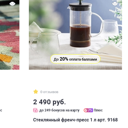
20%
До
оплата баллами
0 отзывов
2 490 руб.
с
до 249 бонусов на карту
75
Плюс
Стеклянный френч-пресс 1 л арт. 9168