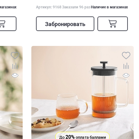
магазинах
Артикул: 9168
Заказали 96 раз
Наличие в магазинах
Забронировать
20%
До
оплата баллами