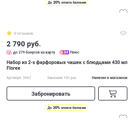
20%
До
оплата баллами
0 отзывов
2 790 руб.
до 279 бонусов на карту
84
Плюс
Набор из 2-х фарфоровых чашек с блюдцами 430 мл
Floree
Артикул: 3667
Заказали 105 раз
Наличие в магазинах
Забронировать
20%
До
оплата баллами