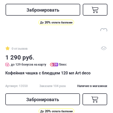
Забронировать
20%
До
оплата баллами
0 отзывов
1 290 руб.
до 129 бонусов на карту
39
Плюс
Кофейная чашка с блюдцем 120 мл Art deco
Артикул: 13550
Заказали 104 раза
Наличие в магазинах
Забронировать
20%
До
оплата баллами