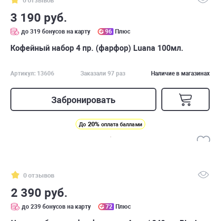
0 отзывов
3 190 руб.
до 319 бонусов на карту
96
Плюс
Кофейный набор 4 пр. (фарфор) Luana 100мл.
Артикул: 13606
Заказали 97 раз
Наличие в магазинах
Забронировать
20%
До
оплата баллами
0 отзывов
2 390 руб.
до 239 бонусов на карту
72
Плюс