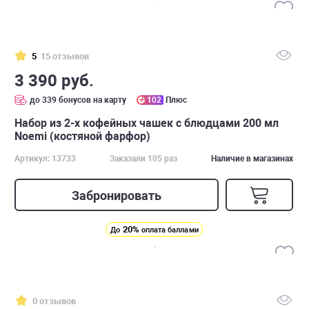
5
15 отзывов
3 390 руб.
до 339 бонусов на карту
102
Плюс
Набор из 2-х кофейных чашек с блюдцами 200 мл
Noemi (костяной фарфор)
Артикул: 13733
Заказали 105 раз
Наличие в магазинах
Забронировать
20%
До
оплата баллами
0 отзывов