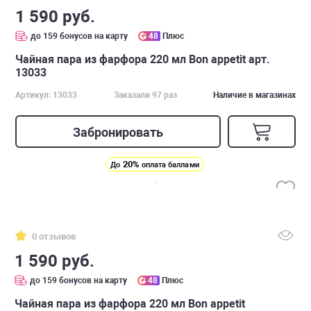
1 590 руб.
до 159 бонусов на карту
48
Плюс
Чайная пара из фарфора 220 мл Bon appetit арт.
13033
Артикул: 13033
Заказали 97 раз
Наличие в магазинах
Забронировать
20%
До
оплата баллами
0 отзывов
1 590 руб.
до 159 бонусов на карту
48
Плюс
Чайная пара из фарфора 220 мл Bon appetit