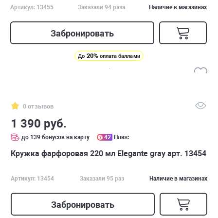
Артикул: 13455
Заказали 94 раза
Наличие в магазинах
Забронировать
20%
До
оплата баллами
0 отзывов
1 390 руб.
до 139 бонусов на карту
42
Плюс
Кружка фарфоровая 220 мл Elegante gray арт. 13454
Артикул: 13454
Заказали 95 раз
Наличие в магазинах
Забронировать