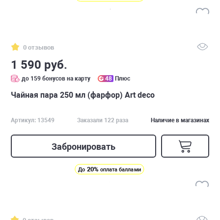
0 отзывов
1 590 руб.
до 159 бонусов на карту
48
Плюс
Чайная пара 250 мл (фарфор) Art deco
Артикул: 13549
Заказали 122 раза
Наличие в магазинах
Забронировать
20%
До
оплата баллами