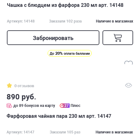
Чашка с блюдцем из фарфора 230 мл арт. 14148
Артикул: 14148
Заказали 102 раза
Наличие в магазинах
Забронировать
20%
До
оплата баллами
0 отзывов
890 руб.
до 89 бонусов на карту
27
Плюс
Фарфоровая чайная пара 230 мл арт. 14147
Артикул: 14147
Заказали 105 раз
Наличие в магазинах