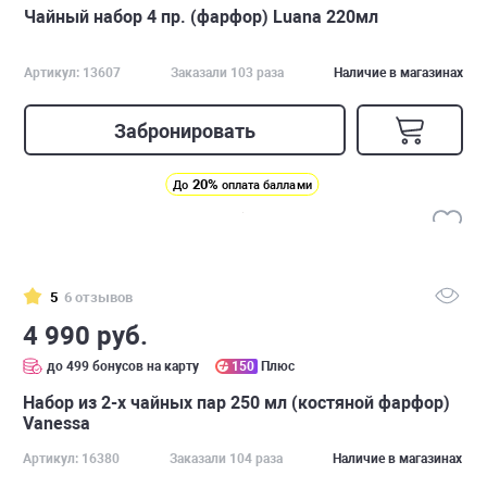
Чайный набор 4 пр. (фарфор) Luana 220мл
Артикул: 13607
Заказали 103 раза
Наличие в магазинах
Забронировать
20%
До
оплата баллами
5
6 отзывов
4 990 руб.
до 499 бонусов на карту
150
Плюс
Набор из 2-х чайных пар 250 мл (костяной фарфор)
Vanessa
Артикул: 16380
Заказали 104 раза
Наличие в магазинах