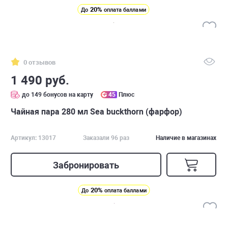
20%
До
оплата баллами
0 отзывов
1 490 руб.
до 149 бонусов на карту
45
Плюс
Чайная пара 280 мл Sea buckthorn (фарфор)
Артикул: 13017
Заказали 96 раз
Наличие в магазинах
Забронировать
20%
До
оплата баллами