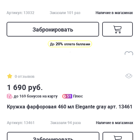
Артикул: 13032
Заказали 101 раз
Наличие в магазинах
Забронировать
20%
До
оплата баллами
0 отзывов
1 690 руб.
до 169 бонусов на карту
51
Плюс
Кружка фарфоровая 460 мл Elegante gray арт. 13461
Артикул: 13461
Заказали 94 раза
Наличие в магазинах
Забронировать