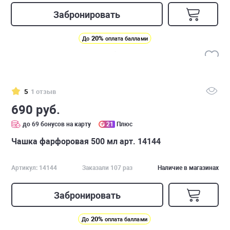
Забронировать
20%
До
оплата баллами
5
1 отзыв
690 руб.
до 69 бонусов на карту
21
Плюс
Чашка фарфоровая 500 мл арт. 14144
Артикул: 14144
Заказали 107 раз
Наличие в магазинах
Забронировать
20%
До
оплата баллами