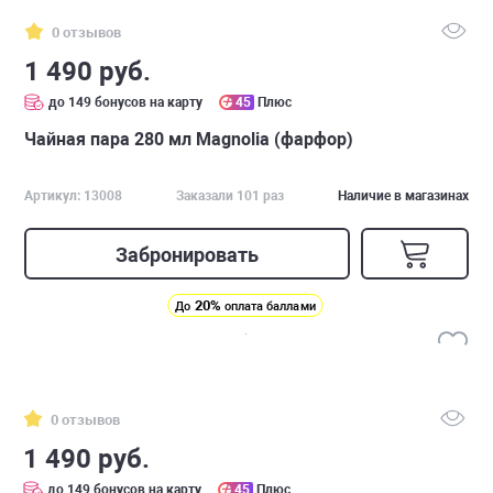
0 отзывов
1 490 руб.
до 149 бонусов на карту
45
Плюс
Чайная пара 280 мл Magnolia (фарфор)
Артикул: 13008
Заказали 101 раз
Наличие в магазинах
Забронировать
20%
До
оплата баллами
0 отзывов
1 490 руб.
до 149 бонусов на карту
45
Плюс