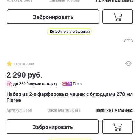
Артикул: 3669
Заказали 106 раз
Наличие в магазинах
Забронировать
20%
До
оплата баллами
0 отзывов
2 290 руб.
до 229 бонусов на карту
69
Плюс
Набор из 2-х фарфоровых чашек с блюдцами 270 мл
Floree
Артикул: 3668
Заказали 103 раза
Наличие в магазинах
Забронировать