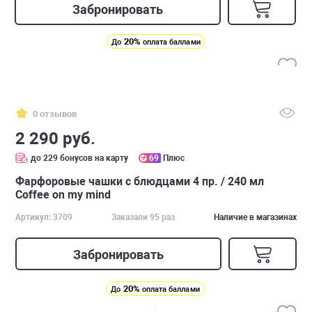
Забронировать
20%
До
оплата баллами
0 отзывов
2 290 руб.
до 229 бонусов на карту
69
Плюс
Фарфоровые чашки с блюдцами 4 пр. / 240 мл
Coffee on my mind
Артикул: 3709
Заказали 95 раз
Наличие в магазинах
Забронировать
20%
До
оплата баллами