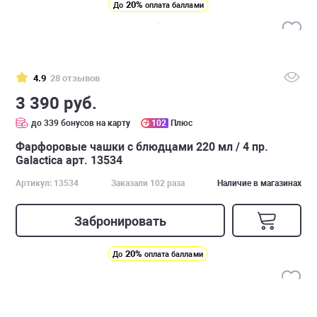
20%
До
оплата баллами
4.9
28 отзывов
3 390 руб.
до 339 бонусов на карту
102
Плюс
Фарфоровые чашки с блюдцами 220 мл / 4 пр.
Galactica арт. 13534
Артикул: 13534
Заказали 102 раза
Наличие в магазинах
Забронировать
20%
До
оплата баллами