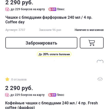
2 290 руб.
до 229 бонусов на карту
69
Плюс
Чашки с блюдцами фарфоровые 240 мл / 4 пр.
Сoffee day
Артикул: 3707
Заказали 96 раз
Наличие в магазинах
Забронировать
20%
До
оплата баллами
0 отзывов
2 290 руб.
до 229 бонусов на карту
69
Плюс
Кофейные чашки с блюдцами 240 мл / 4 пр. Fresh
coffee (фарфор)