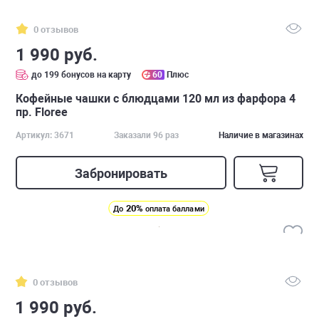
0 отзывов
1 990 руб.
до 199 бонусов на карту
60
Плюс
Кофейные чашки с блюдцами 120 мл из фарфора 4
пр. Floree
Артикул: 3671
Заказали 96 раз
Наличие в магазинах
Забронировать
20%
До
оплата баллами
0 отзывов
1 990 руб.