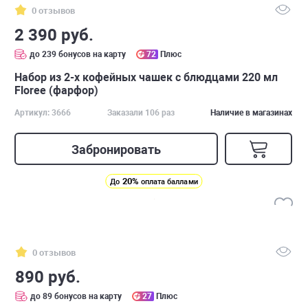
0 отзывов
2 390 руб.
до 239 бонусов на карту
72
Плюс
Набор из 2-х кофейных чашек с блюдцами 220 мл
Floree (фарфор)
Артикул: 3666
Заказали 106 раз
Наличие в магазинах
Забронировать
20%
До
оплата баллами
0 отзывов
890 руб.
до 89 бонусов на карту
27
Плюс