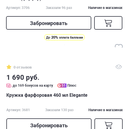
Артикул: 3706
Заказали 96 раз
Наличие в магазинах
Забронировать
20%
До
оплата баллами
0 отзывов
1 690 руб.
до 169 бонусов на карту
51
Плюс
Кружка фарфоровая 460 мл Elegante
Артикул: 3681
Заказали 130 раз
Наличие в магазинах
Забронировать