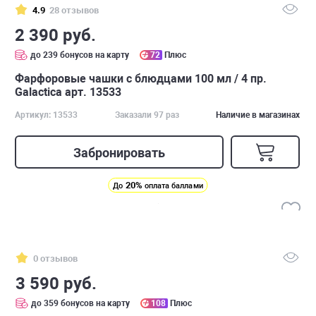
4.9
28 отзывов
2 390 руб.
до 239 бонусов на карту
72
Плюс
Фарфоровые чашки с блюдцами 100 мл / 4 пр.
Galactica арт. 13533
Артикул: 13533
Заказали 97 раз
Наличие в магазинах
Забронировать
20%
До
оплата баллами
0 отзывов
3 590 руб.
до 359 бонусов на карту
108
Плюс