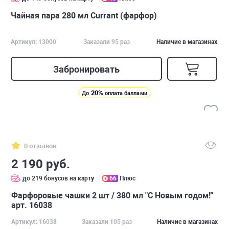
Чайная пара 280 мл Currant (фарфор)
Артикул: 13000
Заказали 95 раз
Наличие в магазинах
Забронировать
20%
До
оплата баллами
0 отзывов
2 190 руб.
до 219 бонусов на карту
66
Плюс
Фарфоровые чашки 2 шт / 380 мл "С Новым годом!"
арт. 16038
Артикул: 16038
Заказали 105 раз
Наличие в магазинах