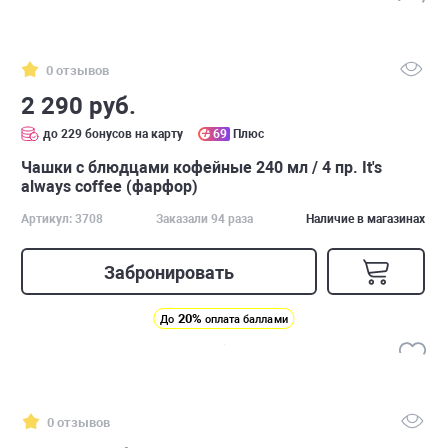
0 отзывов
2 290 руб.
до 229 бонусов на карту
69
Плюс
Чашки с блюдцами кофейные 240 мл / 4 пр. It's
always coffee (фарфор)
Артикул: 3708
Заказали 94 раза
Наличие в магазинах
Забронировать
20%
До
оплата баллами
0 отзывов