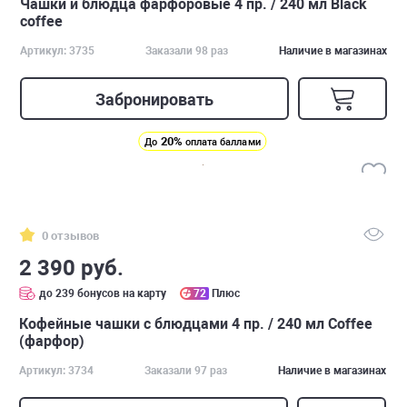
Чашки и блюдца фарфоровые 4 пр. / 240 мл Black
coffee
Артикул: 3735
Заказали 98 раз
Наличие в магазинах
Забронировать
20%
До
оплата баллами
0 отзывов
2 390 руб.
до 239 бонусов на карту
72
Плюс
Кофейные чашки с блюдцами 4 пр. / 240 мл Сoffee
(фарфор)
Артикул: 3734
Заказали 97 раз
Наличие в магазинах