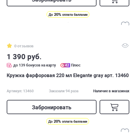
20%
До
оплата баллами
0 отзывов
1 390 руб.
до 139 бонусов на карту
42
Плюс
Кружка фарфоровая 220 мл Elegante gray арт. 13460
Артикул: 13460
Заказали 94 раза
Наличие в магазинах
Забронировать
20%
До
оплата баллами