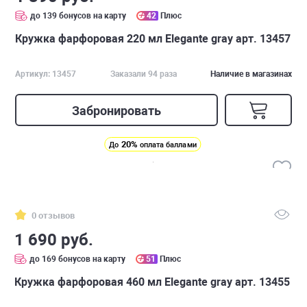
до 139 бонусов на карту
42
Плюс
Кружка фарфоровая 220 мл Elegante gray арт. 13457
Артикул: 13457
Заказали 94 раза
Наличие в магазинах
Забронировать
20%
До
оплата баллами
0 отзывов
1 690 руб.
до 169 бонусов на карту
51
Плюс
Кружка фарфоровая 460 мл Elegante gray арт. 13455