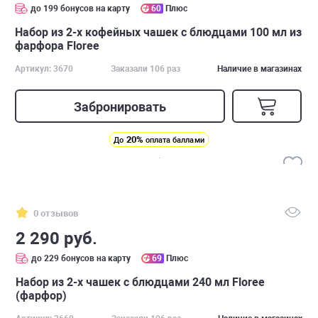
до 199 бонусов на карту
60
Плюс
Набор из 2-х кофейных чашек с блюдцами 100 мл из
фарфора Floree
Артикул: 3670
Заказали 106 раз
Наличие в магазинах
Забронировать
20%
До
оплата баллами
0 отзывов
2 290 руб.
до 229 бонусов на карту
69
Плюс
Набор из 2-х чашек с блюдцами 240 мл Floree
(фарфор)