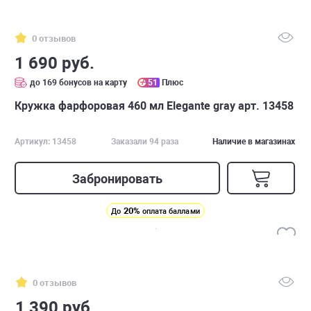
0 отзывов
1 690 руб.
до 169 бонусов на карту
51
Плюс
Кружка фарфоровая 460 мл Elegante gray арт. 13458
Артикул: 13458
Заказали 94 раза
Наличие в магазинах
Забронировать
20%
До
оплата баллами
0 отзывов
1 390 руб.