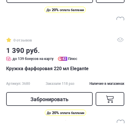
20%
До
оплата баллами
0 отзывов
1 390 руб.
до 139 бонусов на карту
42
Плюс
Кружка фарфоровая 220 мл Elegante
Артикул: 3680
Заказали 118 раз
Наличие в магазинах
Забронировать
20%
До
оплата баллами