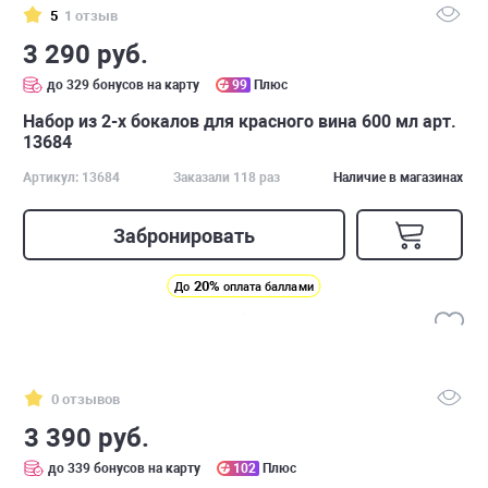
5
1 отзыв
3 290 руб.
до 329 бонусов на карту
99
Плюс
Набор из 2-х бокалов для красного вина 600 мл арт.
13684
Артикул: 13684
Заказали 118 раз
Наличие в магазинах
Забронировать
20%
До
оплата баллами
0 отзывов
3 390 руб.
до 339 бонусов на карту
102
Плюс