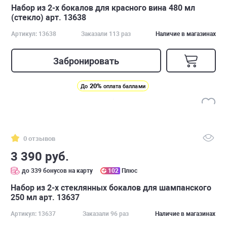
Набор из 2-х бокалов для красного вина 480 мл
(стекло) арт. 13638
Артикул: 13638
Заказали 113 раз
Наличие в магазинах
Забронировать
20%
До
оплата баллами
0 отзывов
3 390 руб.
до 339 бонусов на карту
102
Плюс
Набор из 2-х стеклянных бокалов для шампанского
250 мл арт. 13637
Артикул: 13637
Заказали 96 раз
Наличие в магазинах