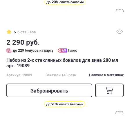
20%
До
оплата баллами
5
6 отзывов
2 290 руб.
до 229 бонусов на карту
69
Плюс
Набор из 2-х стеклянных бокалов для вина 280 мл
арт. 19089
Артикул: 19089
Заказали 143 раза
Наличие в магазинах
Забронировать
20%
До
оплата баллами