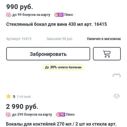
990 руб.
до 99 бонусов на карту
30
Плюс
Стеклянный бокал для вина 430 мл арт. 16415
Артикул: 16415
Заказали 98 раз
Наличие в магазинах
Забронировать
20%
До
оплата баллами
5
1 отзыв
2 990 руб.
до 299 бонусов на карту
90
Плюс
Бокалы для коктейлей 270 мл / 2 шт из стекла арт.