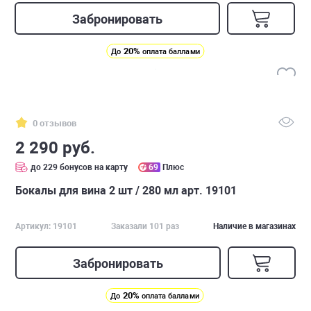
Забронировать
20%
До
оплата баллами
0 отзывов
2 290 руб.
до 229 бонусов на карту
69
Плюс
Бокалы для вина 2 шт / 280 мл арт. 19101
Артикул: 19101
Заказали 101 раз
Наличие в магазинах
Забронировать
20%
До
оплата баллами