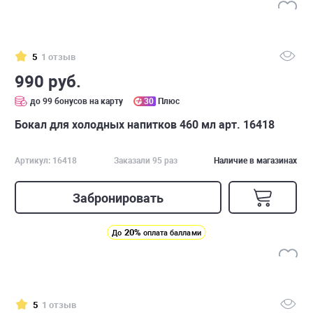
5
1 отзыв
990 руб.
до 99 бонусов на карту
30
Плюс
Бокал для холодных напитков 460 мл арт. 16418
Артикул: 16418
Заказали 95 раз
Наличие в магазинах
Забронировать
20%
До
оплата баллами
5
1 отзыв