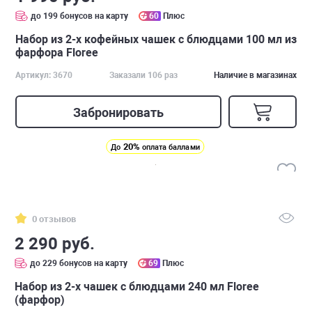
до 199 бонусов на карту
60
Плюс
Набор из 2-х кофейных чашек с блюдцами 100 мл из
фарфора Floree
Артикул: 3670
Заказали 106 раз
Наличие в магазинах
Забронировать
20%
До
оплата баллами
0 отзывов
2 290 руб.
до 229 бонусов на карту
69
Плюс
Набор из 2-х чашек с блюдцами 240 мл Floree
(фарфор)