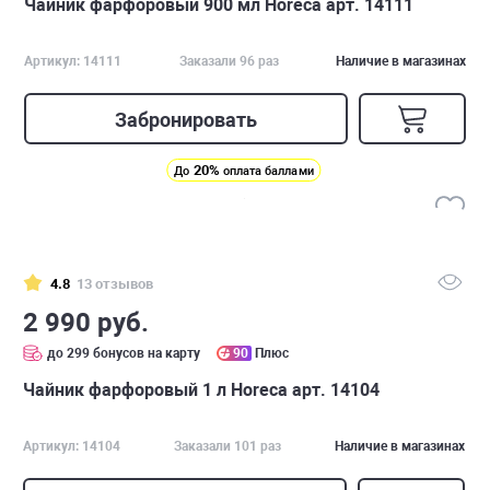
Чайник фарфоровый 900 мл Horeca арт. 14111
Артикул: 14111
Заказали 96 раз
Наличие в магазинах
Забронировать
20%
До
оплата баллами
4.8
13 отзывов
2 990 руб.
до 299 бонусов на карту
90
Плюс
Чайник фарфоровый 1 л Horeca арт. 14104
Артикул: 14104
Заказали 101 раз
Наличие в магазинах