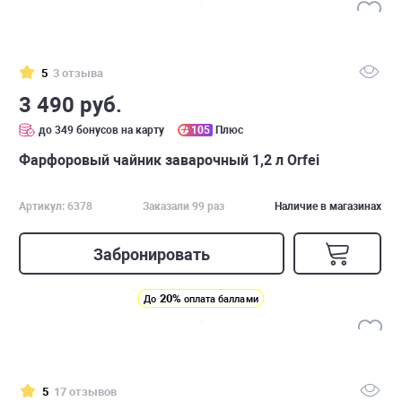
5
3 отзыва
3 490 руб.
до 349 бонусов на карту
105
Плюс
Фарфоровый чайник заварочный 1,2 л Orfei
Артикул: 6378
Заказали 99 раз
Наличие в магазинах
Забронировать
20%
До
оплата баллами
5
17 отзывов