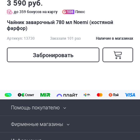
3 590 руб.
до 359 бонусов на карту
108
Плюс
Чайник заварочный 780 мл Noemi (костяной
фарфор)
Артикул: 13730
Заказали 101 раз
Наличие в магазинах
Забронировать
Помощь покупателю
Фирменные магазины