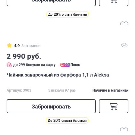
20%
До
оплата баллами
4.9
8 отзывов
2 990 руб.
до 299 бонусов на карту
90
Плюс
Чайник заварочный из фарфора 1,1 л Aleksa
Артикул: 3903
Заказали 97 раз
Наличие в магазинах
Забронировать
20%
До
оплата баллами