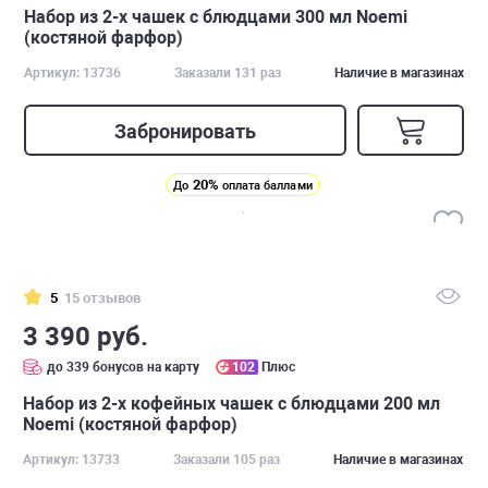
Набор из 2-х чашек с блюдцами 300 мл Noemi
(костяной фарфор)
Артикул: 13736
Заказали 131 раз
Наличие в магазинах
Забронировать
20%
До
оплата баллами
5
15 отзывов
3 390 руб.
до 339 бонусов на карту
102
Плюс
Набор из 2-х кофейных чашек с блюдцами 200 мл
Noemi (костяной фарфор)
Артикул: 13733
Заказали 105 раз
Наличие в магазинах