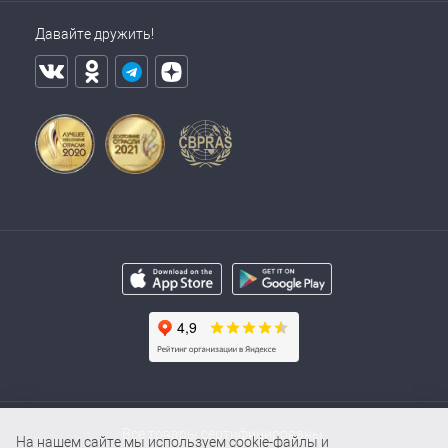
Давайте дружить!
Все товары сертифицированы.
На нашем сайте мы используем cookie-файлы и