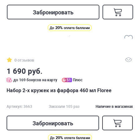
Забронировать
20%
До
оплата баллами
0 отзывов
1 690 руб.
до 169 бонусов на карту
51
Плюс
Набор 2-х кружек из фарфора 460 мл Floree
Артикул: 3663
Заказали 105 раз
Наличие в магазинах
Забронировать
20%
До
оплата баллами