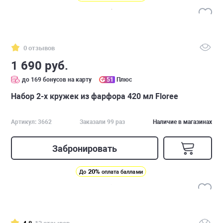
0 отзывов
1 690 руб.
до 169 бонусов на карту
51
Плюс
Набор 2-х кружек из фарфора 420 мл Floree
Артикул: 3662
Заказали 99 раз
Наличие в магазинах
Забронировать
20%
До
оплата баллами