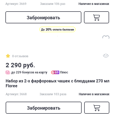
Артикул: 3669
Заказали 106 раз
Наличие в магазинах
Забронировать
20%
До
оплата баллами
0 отзывов
2 290 руб.
до 229 бонусов на карту
69
Плюс
Набор из 2-х фарфоровых чашек с блюдцами 270 мл
Floree
Артикул: 3668
Заказали 103 раза
Наличие в магазинах
Забронировать