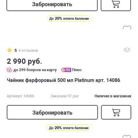
Забронировать
20%
До
оплата баллами
5
6 отзывов
2 990 руб.
до 299 бонусов на карту
90
Плюс
Чайник фарфоровый 500 мл Platinum арт. 14086
Артикул: 14086
Заказали 97 раз
Наличие в магазинах
Забронировать
20%
До
оплата баллами