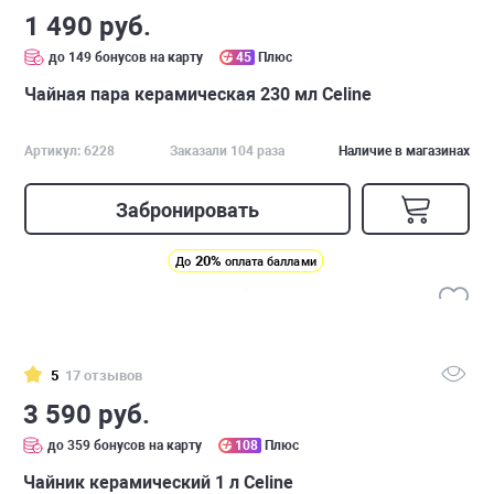
1 490 руб.
до 149 бонусов на карту
45
Плюс
Чайная пара керамическая 230 мл Celine
Артикул: 6228
Заказали 104 раза
Наличие в магазинах
Забронировать
20%
До
оплата баллами
5
17 отзывов
3 590 руб.
до 359 бонусов на карту
108
Плюс
Чайник керамический 1 л Celine