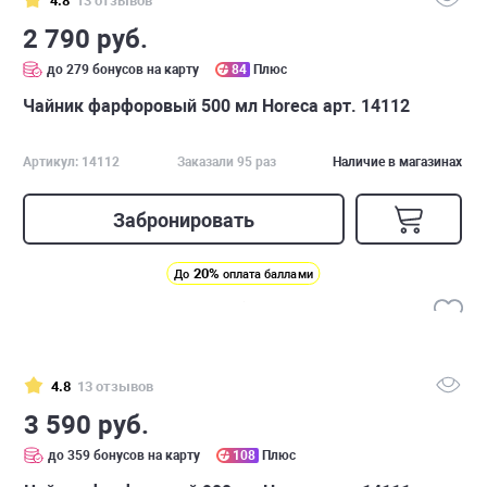
4.8
13 отзывов
2 790 руб.
до 279 бонусов на карту
84
Плюс
Чайник фарфоровый 500 мл Horeca арт. 14112
Артикул: 14112
Заказали 95 раз
Наличие в магазинах
Забронировать
20%
До
оплата баллами
4.8
13 отзывов
3 590 руб.
до 359 бонусов на карту
108
Плюс