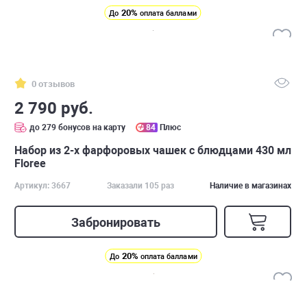
20%
До
оплата баллами
0 отзывов
2 790 руб.
до 279 бонусов на карту
84
Плюс
Набор из 2-х фарфоровых чашек с блюдцами 430 мл
Floree
Артикул: 3667
Заказали 105 раз
Наличие в магазинах
Забронировать
20%
До
оплата баллами