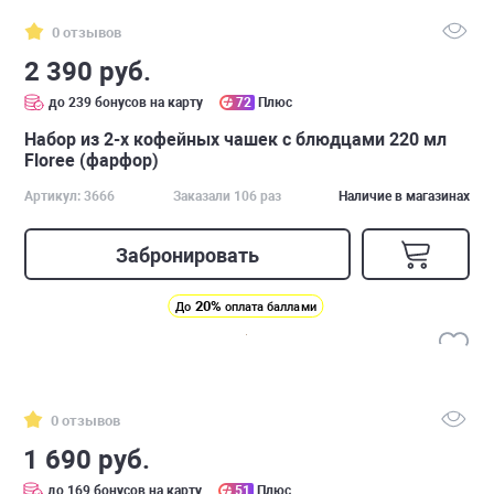
0 отзывов
2 390 руб.
до 239 бонусов на карту
72
Плюс
Набор из 2-х кофейных чашек с блюдцами 220 мл
Floree (фарфор)
Артикул: 3666
Заказали 106 раз
Наличие в магазинах
Забронировать
20%
До
оплата баллами
0 отзывов
1 690 руб.
до 169 бонусов на карту
51
Плюс