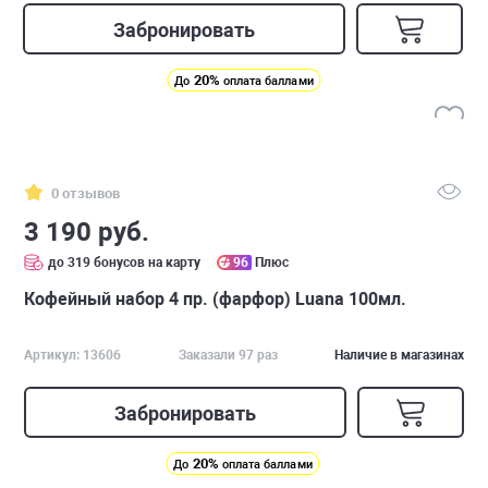
Забронировать
20%
До
оплата баллами
0 отзывов
3 190 руб.
до 319 бонусов на карту
96
Плюс
Кофейный набор 4 пр. (фарфор) Luana 100мл.
Артикул: 13606
Заказали 97 раз
Наличие в магазинах
Забронировать
20%
До
оплата баллами