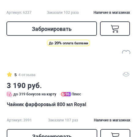
Артикул: 6227
Заказали 102 раза
Наличие в магазинах
Забронировать
20%
До
оплата баллами
5
4 отзыва
3 190 руб.
до 319 бонусов на карту
96
Плюс
Чайник фарфоровый 800 мл Royal
Артикул: 3991
Заказали 107 раз
Наличие в магазинах
Забронировать