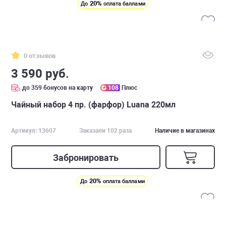
20%
До
оплата баллами
0 отзывов
3 590 руб.
до 359 бонусов на карту
108
Плюс
Чайный набор 4 пр. (фарфор) Luana 220мл
Артикул: 13607
Заказали 102 раза
Наличие в магазинах
Забронировать
20%
До
оплата баллами