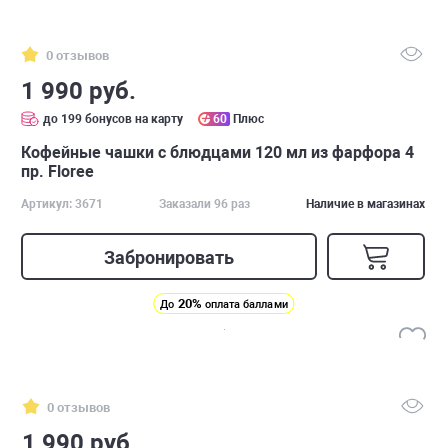
0 отзывов
1 990 руб.
до 199 бонусов на карту
60
Плюс
Кофейные чашки с блюдцами 120 мл из фарфора 4
пр. Floree
Артикул: 3671
Заказали 96 раз
Наличие в магазинах
Забронировать
20%
До
оплата баллами
0 отзывов
1 990 руб.