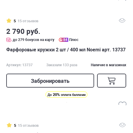
5
15 отзывов
2 790 руб.
до 279 бонусов на карту
84
Плюс
Фарфоровые кружки 2 шт / 400 мл Noemi арт. 13737
Артикул: 13737
Заказали 133 раза
Наличие в магазинах
Забронировать
20%
До
оплата баллами
5
15 отзывов