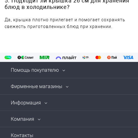
5. Подходит ли крышка 26 см для хранения
блюд в холодильнике?
Да, крышка плотно прилегает и помогает сохранять
свежесть приготовленных блюд при хранении.
Помощь покупателю
Фирменные магазины
Информация
Компания
Контакты