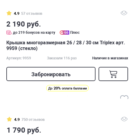
4.9
57 отзывов
2 190 руб.
до 219 бонусов на карту
66
Плюс
Крышка многоразмерная 26 / 28 / 30 см Triplex арт.
9959 (стекло)
Артикул: 9959
Заказали 116 раз
Наличие в магазинах
Забронировать
20%
До
оплата баллами
4.9
750 отзывов
1 790 руб.