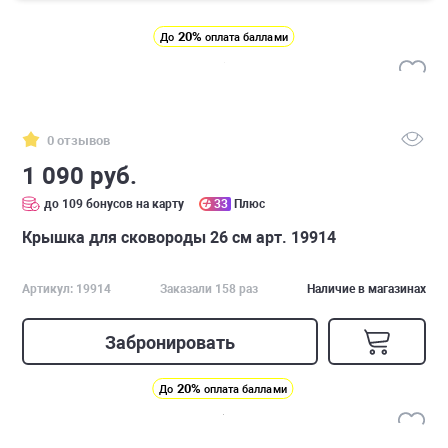
20%
До
оплата баллами
0 отзывов
1 090 руб.
до 109 бонусов на карту
33
Плюс
Крышка для сковороды 26 см арт. 19914
Артикул: 19914
Заказали 158 раз
Наличие в магазинах
Забронировать
20%
До
оплата баллами