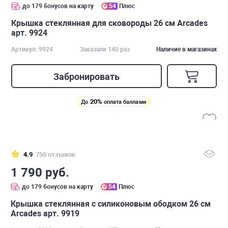
до 179 бонусов на карту
54
Плюс
Крышка стеклянная для сковороды 26 см Arcades
арт. 9924
Артикул: 9924
Заказали 140 раз
Наличие в магазинах
Забронировать
20%
До
оплата баллами
4.9
750 отзывов
1 790 руб.
до 179 бонусов на карту
54
Плюс
Крышка стеклянная с силиконовым ободком 26 см
Arcades арт. 9919