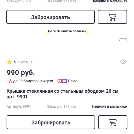
Артикул: 9919
Заказали 177 раз
Наличие в магазинах
Забронировать
20%
До
оплата баллами
5
1 отзыв
990 руб.
до 99 бонусов на карту
30
Плюс
Крышка стеклянная cо стальным ободком 26 см
арт. 9901
Артикул: 9901
Заказали 171 раз
Наличие в магазинах
Забронировать