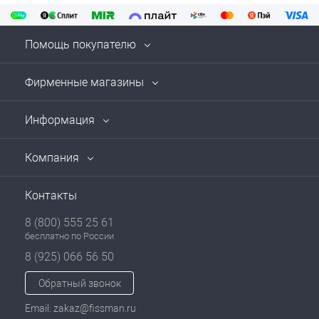
Помощь покупателю
Фирменные магазины
Информация
Компания
Контакты
8 (800) 555 25 61
бесплатно по России
8 (925) 066 56 50
Обратный звонок
Email: zakaz@fissman.ru