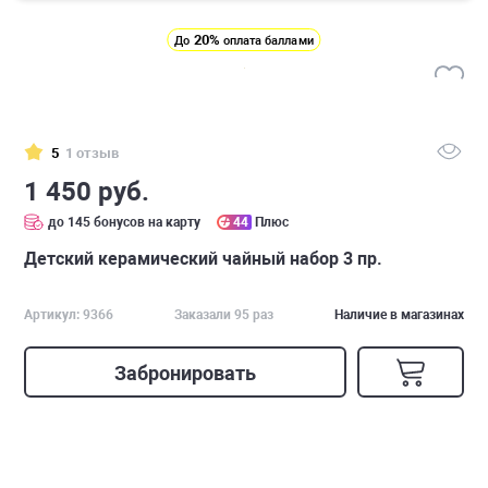
20%
До
оплата баллами
5
1 отзыв
1 450 руб.
до 145 бонусов на карту
44
Плюс
Детский керамический чайный набор 3 пр.
Артикул: 9366
Заказали 95 раз
Наличие в магазинах
Забронировать