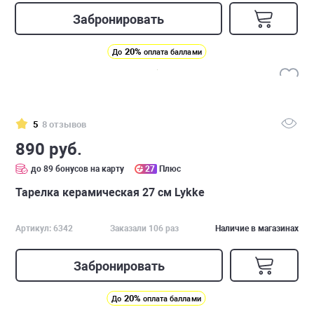
Забронировать
20%
До
оплата баллами
5
8 отзывов
890 руб.
до 89 бонусов на карту
27
Плюс
Тарелка керамическая 27 см Lykke
Артикул: 6342
Заказали 106 раз
Наличие в магазинах
Забронировать
20%
До
оплата баллами