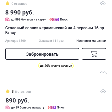
0 отзывов
8 990 руб.
до 899 бонусов на карту
270
Плюс
Столовый сервиз керамический на 4 персоны 16 пр.
Fancy
Артикул: 6300
Заказали 111 раз
Наличие в магазинах
Забронировать
20%
До
оплата баллами
5
8 отзывов
890 руб.
до 89 бонусов на карту
27
Плюс