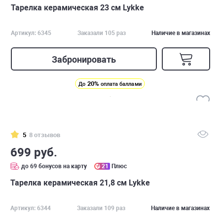
Тарелка керамическая 23 см Lykke
Артикул: 6345
Заказали 105 раз
Наличие в магазинах
Забронировать
20%
До
оплата баллами
5
8 отзывов
699 руб.
до 69 бонусов на карту
21
Плюс
Тарелка керамическая 21,8 см Lykke
Артикул: 6344
Заказали 109 раз
Наличие в магазинах