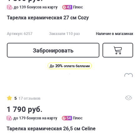
до 139 бонусов на карту
42
Плюс
Тарелка керамическая 27 см Cozy
Артикул: 6257
Заказали 110 раз
Наличие в магазинах
Забронировать
20%
До
оплата баллами
5
17 отзывов
1 790 руб.
до 179 бонусов на карту
54
Плюс
Тарелка керамическая 26,5 см Celine