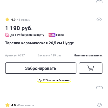
4.9
41 отзыв
1 190 руб.
до 119 бонусов на карту
36
Плюс
Тарелка керамическая 26,5 см Hygge
Артикул: 6337
Заказали 119 раз
Наличие в магазинах
Забронировать
20%
До
оплата баллами
4.9
46 отзывов