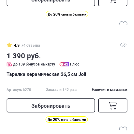
20%
До
оплата баллами
4.9
74 отзыва
1 390 руб.
до 139 бонусов на карту
42
Плюс
Тарелка керамическая 26,5 см Joli
Артикул: 6270
Заказали 142 раза
Наличие в магазинах
Забронировать
20%
До
оплата баллами