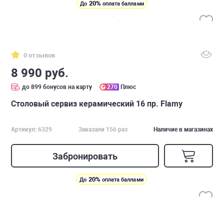
20%
До
оплата баллами
0 отзывов
8 990 руб.
до 899 бонусов на карту
270
Плюс
Столовый сервиз керамический 16 пр. Flamy
Артикул: 6329
Заказали 156 раз
Наличие в магазинах
Забронировать
20%
До
оплата баллами