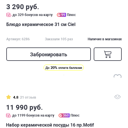
3 290 руб.
до 329 бонусов на карту
99
Плюс
Блюдо керамическое 31 см Ciel
Артикул: 6286
Заказали 105 раз
Наличие в магазинах
Забронировать
20%
До
оплата баллами
4.8
21 отзыв
11 990 руб.
до 1199 бонусов на карту
360
Плюс
Набор керамической посуды 16 пр.Motif