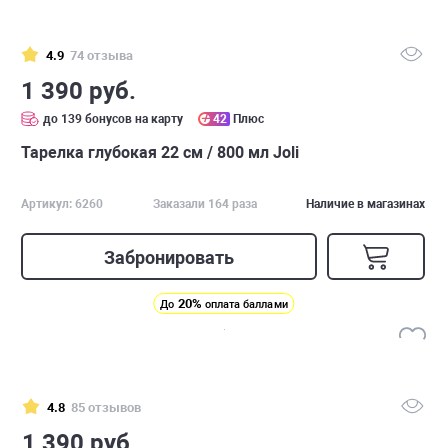
4.9
74 отзыва
1 390 руб.
до 139 бонусов на карту
42
Плюс
Тарелка глубокая 22 см / 800 мл Joli
Артикул: 6260
Заказали 164 раза
Наличие в магазинах
Забронировать
20%
До
оплата баллами
4.8
85 отзывов
1 390 руб.