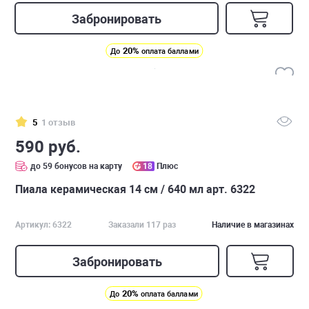
Забронировать
20%
До
оплата баллами
5
1 отзыв
590 руб.
до 59 бонусов на карту
18
Плюс
Пиала керамическая 14 см / 640 мл арт. 6322
Артикул: 6322
Заказали 117 раз
Наличие в магазинах
Забронировать
20%
До
оплата баллами