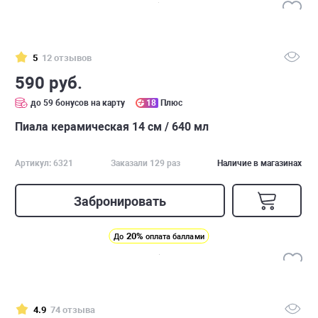
5
12 отзывов
590 руб.
до 59 бонусов на карту
18
Плюс
Пиала керамическая 14 см / 640 мл
Артикул: 6321
Заказали 129 раз
Наличие в магазинах
Забронировать
20%
До
оплата баллами
4.9
74 отзыва