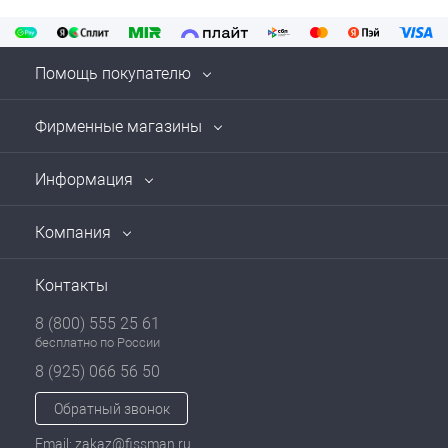
Помощь покупателю
Фирменные магазины
Информация
Компания
Контакты
8 (800) 555 25 61
бесплатно по России
8 (925) 066 56 50
Обратный звонок
Email: zakaz@fissman.ru