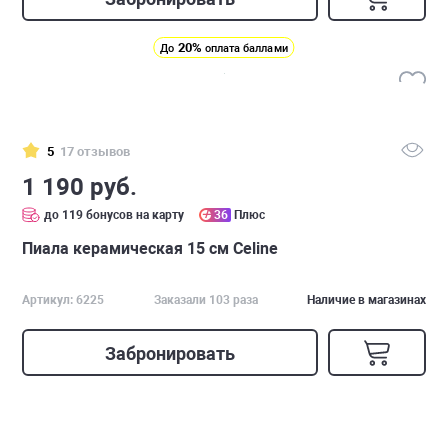
20%
До
оплата баллами
5
17 отзывов
1 190 руб.
до 119 бонусов на карту
36
Плюс
Пиала керамическая 15 см Celine
Артикул: 6225
Заказали 103 раза
Наличие в магазинах
Забронировать