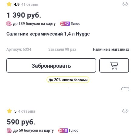
4.9
41 отзыв
1 390 руб.
до 139 бонусов на карту
42
Плюс
Салатник керамический 1,4 л Hygge
Артикул: 6334
Заказали 98 раз
Наличие в магазинах
Забронировать
20%
До
оплата баллами
5
4 отзыва
590 руб.
до 59 бонусов на карту
18
Плюс