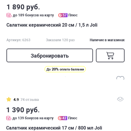
1 890 руб.
до 189 бонусов на карту
57
Плюс
Салатник керамический 20 см / 1,5 л Joli
Артикул: 6263
Заказали 120 раз
Наличие в магазинах
Забронировать
20%
До
оплата баллами
4.9
74 отзыва
1 390 руб.
до 139 бонусов на карту
42
Плюс
Салатник керамический 17 см / 800 мл Joli