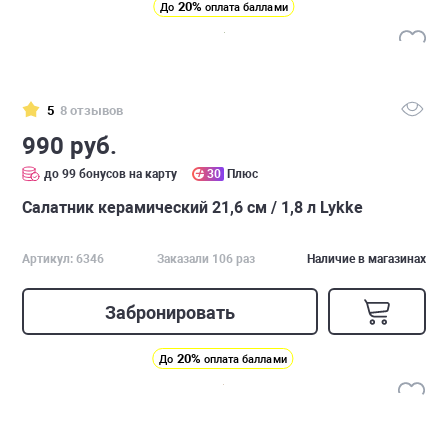
20%
До
оплата баллами
5
8 отзывов
990 руб.
до 99 бонусов на карту
30
Плюс
Салатник керамический 21,6 см / 1,8 л Lykke
Артикул: 6346
Заказали 106 раз
Наличие в магазинах
Забронировать
20%
До
оплата баллами