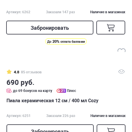
Артикул: 6262
Заказали 147 раз
Наличие в магазинах
Забронировать
20%
До
оплата баллами
4.8
85 отзывов
690 руб.
до 69 бонусов на карту
21
Плюс
Пиала керамическая 12 см / 400 мл Cozy
Артикул: 6251
Заказали 226 раз
Наличие в магазинах
Забронировать