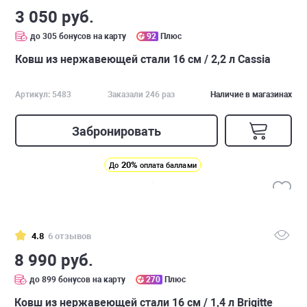
3 050 руб.
до 305 бонусов на карту
92
Плюс
Ковш из нержавеющей стали 16 см / 2,2 л Cassia
Артикул: 5483
Заказали 246 раз
Наличие в магазинах
Забронировать
20%
До
оплата баллами
4.8
6 отзывов
8 990 руб.
до 899 бонусов на карту
270
Плюс
Ковш из нержавеющей стали 16 см / 1,4 л Brigitte