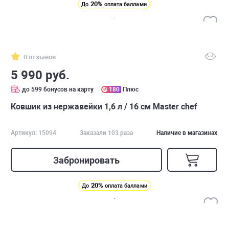
20%
До
оплата баллами
0 отзывов
5 990 руб.
до 599 бонусов на карту
180
Плюс
Ковшик из нержавейки 1,6 л / 16 см Master chef
Артикул: 15094
Заказали 103 раза
Наличие в магазинах
Забронировать
20%
До
оплата баллами