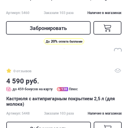
Артикул: 5460
Заказали 103 раза
Наличие в магазинах
Забронировать
20%
До
оплата баллами
0 отзывов
4 590 руб.
до 459 бонусов на карту
138
Плюс
Кастрюля с антипригарным покрытием 2,5 л (для
молока)
Артикул: 5448
Заказали 103 раза
Наличие в магазинах