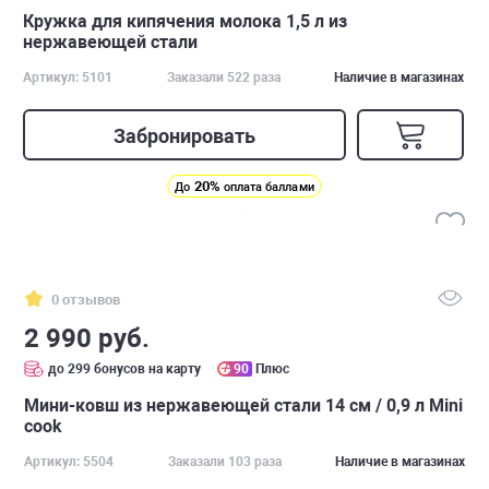
Кружка для кипячения молока 1,5 л из
нержавеющей стали
Артикул: 5101
Заказали 522 раза
Наличие в магазинах
Забронировать
20%
До
оплата баллами
0 отзывов
2 990 руб.
до 299 бонусов на карту
90
Плюс
Мини-ковш из нержавеющей стали 14 см / 0,9 л Mini
cook
Артикул: 5504
Заказали 103 раза
Наличие в магазинах