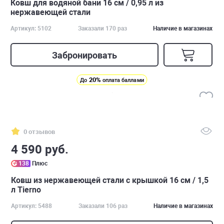
Ковш для водяной бани 16 см / 0,95 л из
нержавеющей стали
Артикул: 5102
Заказали 170 раз
Наличие в магазинах
Забронировать
20%
До
оплата баллами
0 отзывов
4 590 руб.
138
Плюс
Ковш из нержавеющей стали с крышкой 16 см / 1,5
л Tierno
Артикул: 5488
Заказали 106 раз
Наличие в магазинах