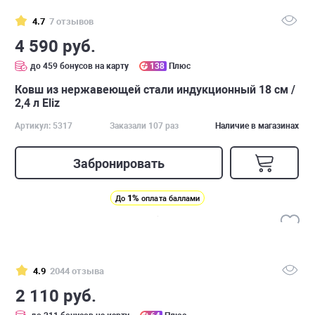
4.7
7 отзывов
4 590 руб.
до 459 бонусов на карту
138
Плюс
Ковш из нержавеющей стали индукционный 18 см /
2,4 л Eliz
Артикул: 5317
Заказали 107 раз
Наличие в магазинах
Забронировать
1%
До
оплата баллами
4.9
2044 отзыва
2 110 руб.