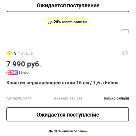
Ожидается поступление
20%
До
оплата баллами
5
1 отзыв
7 990 руб.
240
Плюс
Ковш из нержавеющей стали 16 см / 1,6 л Fobus
Артикул: 5379
Заказали 117 раз
Только онлайн
Ожидается поступление
20%
До
оплата баллами