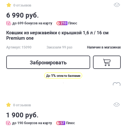
0 отзывов
6 990 руб.
до 699 бонусов на карту
210
Плюс
Ковшик из нержавейки с крышкой 1,6 л / 16 см
Premium one
Артикул: 15090
Заказали 99 раз
Наличие в магазинах
Забронировать
1%
До
оплата баллами
0 отзывов
1 900 руб.
до 190 бонусов на карту
57
Плюс