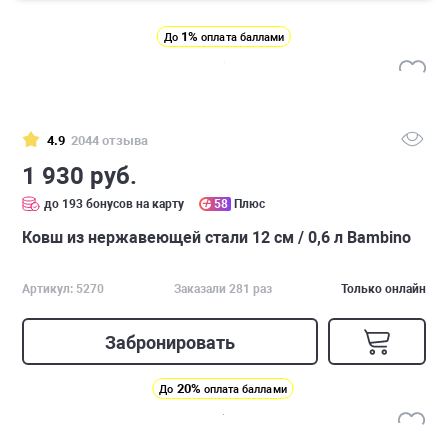
1%
До
оплата баллами
4.9
2044 отзыва
1 930 руб.
до 193 бонусов на карту
58
Плюс
Ковш из нержавеющей стали 12 см / 0,6 л Bambino
Артикул: 5270
Заказали 281 раз
Только онлайн
Забронировать
20%
До
оплата баллами