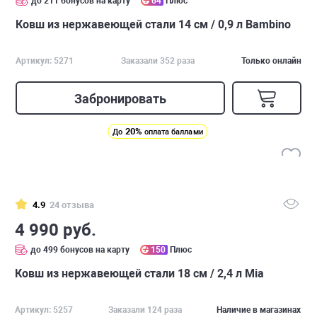
до 211 бонусов на карту
64
Плюс
Ковш из нержавеющей стали 14 см / 0,9 л Bambino
Артикул: 5271
Заказали 352 раза
Только онлайн
Забронировать
20%
До
оплата баллами
4.9
24 отзыва
4 990 руб.
до 499 бонусов на карту
150
Плюс
Ковш из нержавеющей стали 18 см / 2,4 л Mia
Артикул: 5257
Заказали 124 раза
Наличие в магазинах