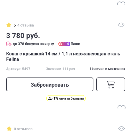
5
4 отзыва
3 780 руб.
до 378 бонусов на карту
114
Плюс
Ковш с крышкой 14 см / 1,1 л нержавеющая сталь
Felina
Артикул: 5497
Заказали 111 раз
Наличие в магазинах
Забронировать
1%
До
оплата баллами
0 отзывов