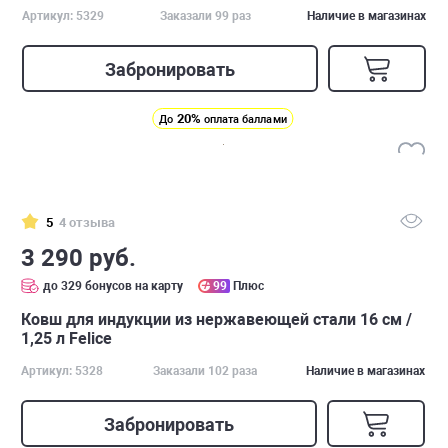
Артикул: 5329
Заказали 99 раз
Наличие в магазинах
Забронировать
20%
До
оплата баллами
5
4 отзыва
3 290 руб.
до 329 бонусов на карту
99
Плюс
Ковш для индукции из нержавеющей стали 16 см /
1,25 л Felice
Артикул: 5328
Заказали 102 раза
Наличие в магазинах
Забронировать