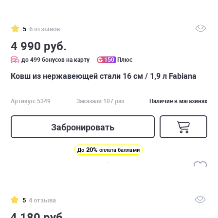
5
6 отзывов
4 990 руб.
до 499 бонусов на карту
150
Плюс
Ковш из нержавеющей стали 16 см / 1,9 л Fabiana
Артикул: 5349
Заказали 107 раз
Наличие в магазинах
Забронировать
20%
До
оплата баллами
5
4 отзыва
4 180 руб.