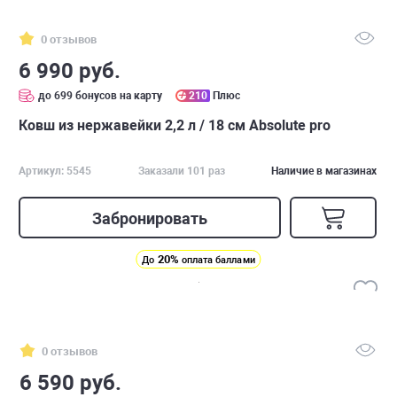
0 отзывов
6 990 руб.
до 699 бонусов на карту
210
Плюс
Ковш из нержавейки 2,2 л / 18 см Absolute pro
Артикул: 5545
Заказали 101 раз
Наличие в магазинах
Забронировать
20%
До
оплата баллами
0 отзывов
6 590 руб.