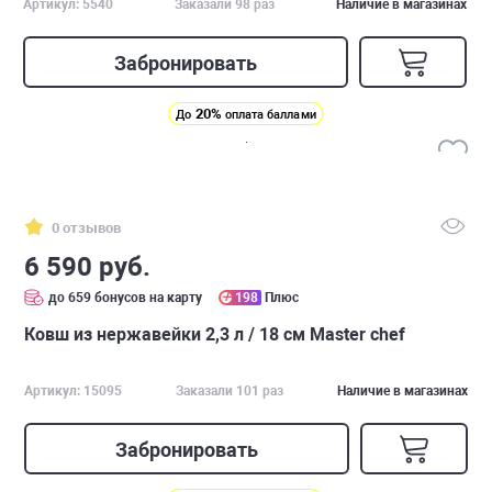
Артикул: 5540
Заказали 98 раз
Наличие в магазинах
Забронировать
20%
До
оплата баллами
0 отзывов
6 590 руб.
до 659 бонусов на карту
198
Плюс
Ковш из нержавейки 2,3 л / 18 см Master chef
Артикул: 15095
Заказали 101 раз
Наличие в магазинах
Забронировать