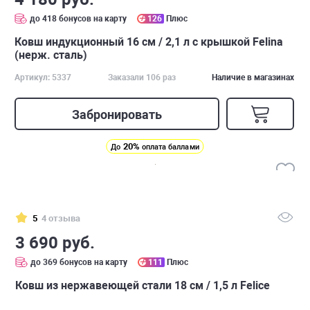
до 418 бонусов на карту
126
Плюс
Ковш индукционный 16 см / 2,1 л с крышкой Felina
(нерж. сталь)
Артикул: 5337
Заказали 106 раз
Наличие в магазинах
Забронировать
20%
До
оплата баллами
5
4 отзыва
3 690 руб.
до 369 бонусов на карту
111
Плюс
Ковш из нержавеющей стали 18 см / 1,5 л Felice