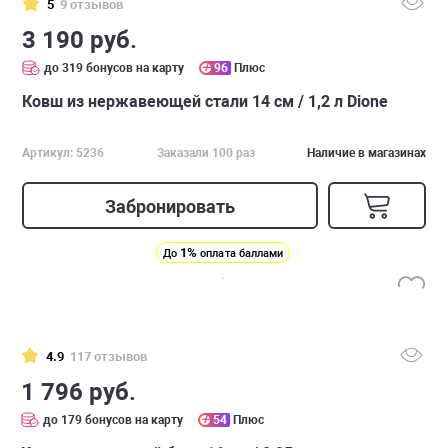
5
9 отзывов
3 190 руб.
до 319 бонусов на карту
96
Плюс
Ковш из нержавеющей стали 14 см / 1,2 л Dione
Артикул: 5236
Заказали 100 раз
Наличие в магазинах
Забронировать
1%
До
оплата баллами
4.9
117 отзывов
1 796 руб.
до 179 бонусов на карту
54
Плюс