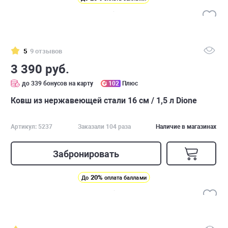
5
9 отзывов
3 390 руб.
до 339 бонусов на карту
102
Плюс
Ковш из нержавеющей стали 16 см / 1,5 л Dione
Артикул: 5237
Заказали 104 раза
Наличие в магазинах
Забронировать
20%
До
оплата баллами