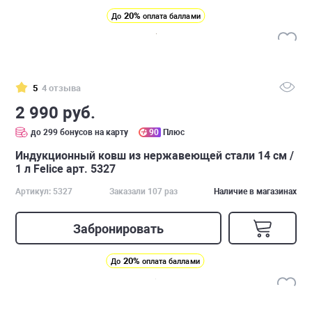
20%
До
оплата баллами
5
4 отзыва
2 990 руб.
до 299 бонусов на карту
90
Плюс
Индукционный ковш из нержавеющей стали 14 см /
1 л Felice арт. 5327
Артикул: 5327
Заказали 107 раз
Наличие в магазинах
Забронировать
20%
До
оплата баллами