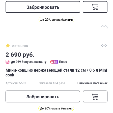
Забронировать
20%
До
оплата баллами
0 отзывов
2 690 руб.
до 269 бонусов на карту
81
Плюс
Мини-ковш из нержавеющей стали 12 см / 0,6 л Mini
cook
Артикул: 5503
Заказали 104 раза
Наличие в магазинах
Забронировать
20%
До
оплата баллами