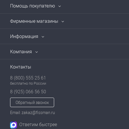
Помощь покупателю
Фирменные магазины
Информация
Компания
Контакты
8 (800) 555 25 61
бесплатно по России
8 (925) 066 56 50
Обратный звонок
Email: zakaz@fissman.ru
Ответим быстрее