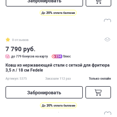
Забронировать
20%
До
оплата баллами
0 отзывов
7 790 руб.
до 779 бонусов на карту
234
Плюс
Ковш из нержавеющей стали с сеткой для фритюра
3,5 л / 18 см Fedele
Артикул: 5375
Заказали 112 раз
Только онлайн
Забронировать
20%
До
оплата баллами