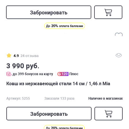
Забронировать
20%
До
оплата баллами
4.9
24 отзыва
3 990 руб.
до 399 бонусов на карту
120
Плюс
Ковш из нержавеющей стали 14 см / 1,46 л Mia
Артикул: 5255
Заказали 133 раза
Наличие в магазинах
Забронировать
20%
До
оплата баллами