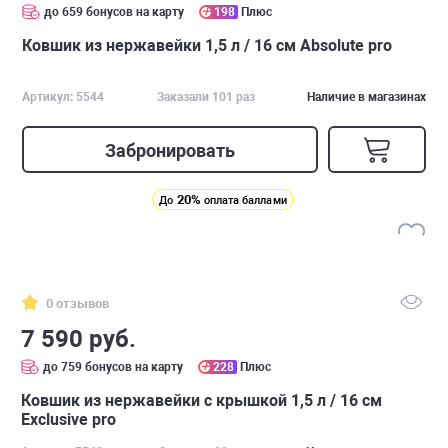
до 659 бонусов на карту
198
Плюс
Ковшик из нержавейки 1,5 л / 16 см Absolute pro
Артикул: 5544
Заказали 101 раз
Наличие в магазинах
Забронировать
20%
До
оплата баллами
0 отзывов
7 590 руб.
до 759 бонусов на карту
228
Плюс
Ковшик из нержавейки с крышкой 1,5 л / 16 см
Exclusive pro