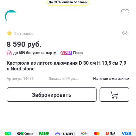
20%
До
оплата баллами
0 отзывов
8 590 руб.
до 859 бонусов на карту
258
Плюс
Кастрюля из литого алюминия D 30 см H 13,5 см 7,9
л Nord stone
Артикул: 14673
Заказали 94 раза
Наличие в магазинах
Забронировать