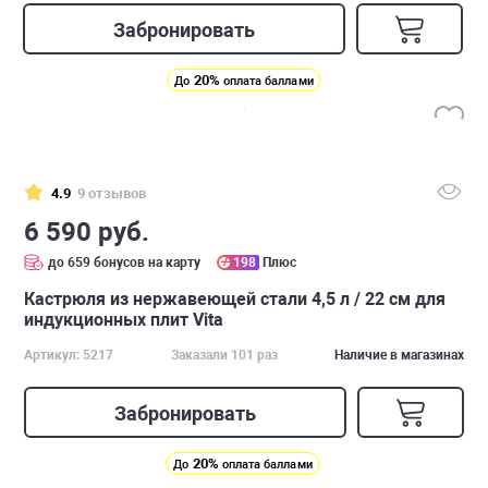
Забронировать
20%
До
оплата баллами
4.9
9 отзывов
6 590 руб.
до 659 бонусов на карту
198
Плюс
Кастрюля из нержавеющей стали 4,5 л / 22 см для
индукционных плит Vita
Артикул: 5217
Заказали 101 раз
Наличие в магазинах
Забронировать
20%
До
оплата баллами