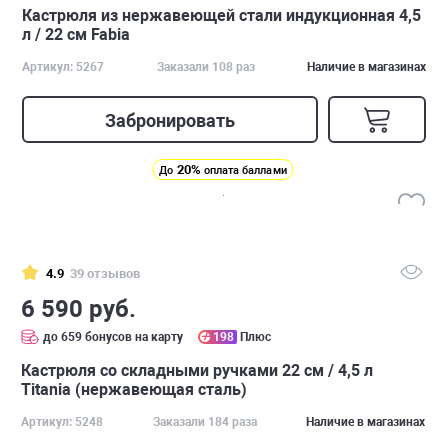
Кастрюля из нержавеющей стали индукционная 4,5
л / 22 см Fabia
Артикул: 5267
Заказали 108 раз
Наличие в магазинах
Забронировать
20%
До
оплата баллами
4.9
39 отзывов
6 590 руб.
до 659 бонусов на карту
198
Плюс
Кастрюля со складными ручками 22 см / 4,5 л
Titania (нержавеющая сталь)
Артикул: 5248
Заказали 184 раза
Наличие в магазинах