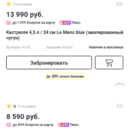
0 отзывов
13 990 руб.
до 1399 бонусов на карту
420
Плюс
Кастрюля 4,5 л / 24 см Le Mans blue (эмалированный
чугун)
Артикул: 4154
Заказали 99 раз
Наличие в магазинах
Забронировать
20%
До
оплата баллами
5
5 отзывов
8 590 руб.
до 859 бонусов на карту
258
Плюс