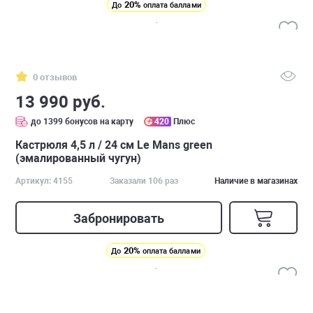
20%
До
оплата баллами
0 отзывов
13 990 руб.
до 1399 бонусов на карту
420
Плюс
Кастрюля 4,5 л / 24 см Le Mans green
(эмалированный чугун)
Артикул: 4155
Заказали 106 раз
Наличие в магазинах
Забронировать
20%
До
оплата баллами