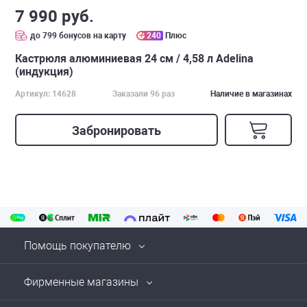
7 990 руб.
до 799 бонусов на карту
240
Плюс
Кастрюля алюминиевая 24 см / 4,58 л Adelina
(индукция)
Артикул: 14628
Заказали 96 раз
Наличие в магазинах
Забронировать
Помощь покупателю
Фирменные магазины