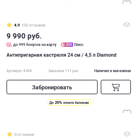
4.9
155 отзывов
9 990 руб.
до 999 бонусов на карту
300
Плюс
Антипригарная кастрюля 24 см / 4,5 л Diamond
Артикул: 4304
Заказали 111 раз
Наличие в магазинах
Забронировать
20%
До
оплата баллами
0 отзывов