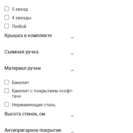
5 звезд
4 звезды
Любой
Крышка в комплекте
Съемная ручка
Материал ручки
Бакелит
Бакелит с покрытием «софт-
тач»
Нержавеющая сталь
Высота стенок, см
Антипригарное покрытие