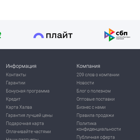
Информация
Компания
Контакты
209 слов о компании
Гарантии
Новости
Бонусная программа
Блог о полезном
Кредит
Оптовые поставки
Карта Халва
Бизнес с нами
Гарантия лучшей цены
Правила продажи
Подарочная карта
Политика
конфиденциальности
Оплачивайте частями
Публичная оферта
Наши партнеры