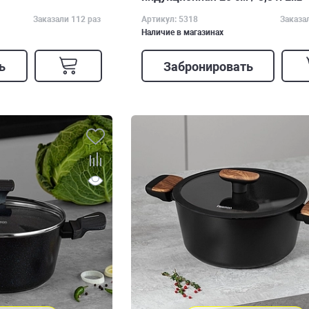
Заказали 112 раз
Артикул: 5318
Заказа
Наличие в магазинах
ь
Забронировать