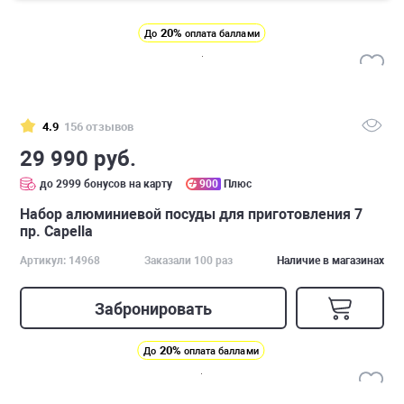
20%
До
оплата баллами
4.9
156 отзывов
29 990 руб.
до 2999 бонусов на карту
900
Плюс
Набор алюминиевой посуды для приготовления 7
пр. Capella
Артикул: 14968
Заказали 100 раз
Наличие в магазинах
Забронировать
20%
До
оплата баллами