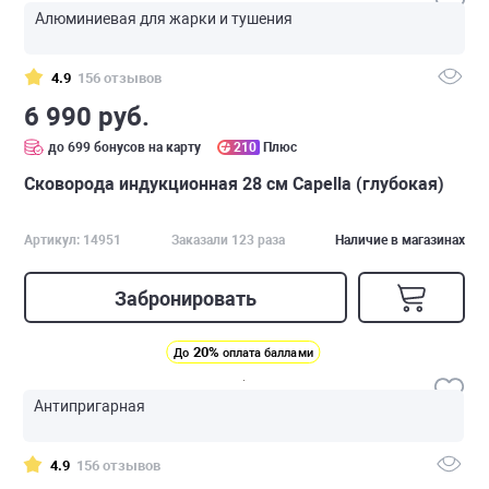
Алюминиевая для жарки и тушения
4.9
156 отзывов
6 990 руб.
до 699 бонусов на карту
210
Плюс
Сковорода индукционная 28 см Capella (глубокая)
Артикул: 14951
Заказали 123 раза
Наличие в магазинах
Забронировать
20%
До
оплата баллами
Антипригарная
4.9
156 отзывов