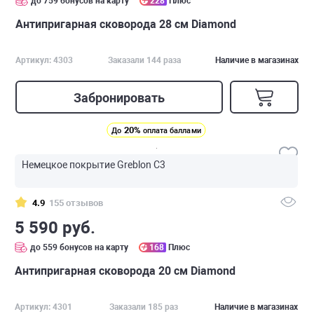
до 759 бонусов на карту
228
Плюс
Антипригарная сковорода 28 см Diamond
Артикул: 4303
Заказали 144 раза
Наличие в магазинах
Забронировать
20%
До
оплата баллами
Немецкое покрытие Greblon C3
4.9
155 отзывов
5 590 руб.
до 559 бонусов на карту
168
Плюс
Антипригарная сковорода 20 см Diamond
Артикул: 4301
Заказали 185 раз
Наличие в магазинах