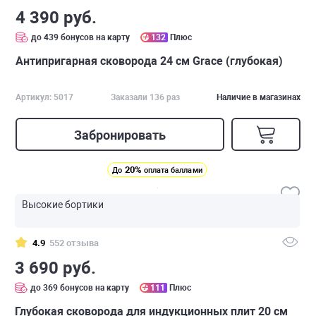
4 390 руб.
до 439 бонусов на карту
132
Плюс
Антипригарная сковорода 24 см Grace (глубокая)
Артикул: 5017
Заказали 136 раз
Наличие в магазинах
Забронировать
20%
До
оплата баллами
Высокие бортики
4.9
552 отзыва
3 690 руб.
до 369 бонусов на карту
111
Плюс
Глубокая сковорода для индукционных плит 20 см