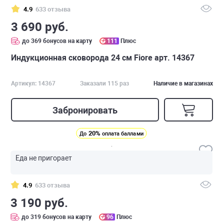
4.9
633 отзыва
3 690 руб.
до 369 бонусов на карту
111
Плюс
Индукционная сковорода 24 см Fiore арт. 14367
Артикул: 14367
Заказали 115 раз
Наличие в магазинах
Забронировать
20%
До
оплата баллами
Еда не пригорает
4.9
633 отзыва
3 190 руб.
до 319 бонусов на карту
96
Плюс