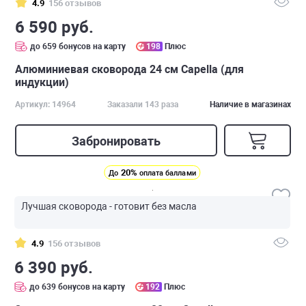
4.9
156 отзывов
6 590 руб.
до 659 бонусов на карту
198
Плюс
Алюминиевая сковорода 24 см Capella (для
индукции)
Артикул: 14964
Заказали 143 раза
Наличие в магазинах
Забронировать
20%
До
оплата баллами
Лучшая сковорода - готовит без масла
4.9
156 отзывов
6 390 руб.
до 639 бонусов на карту
192
Плюс