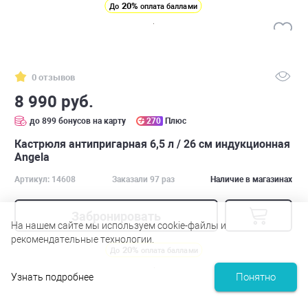
20%
До
оплата баллами
0 отзывов
8 990 руб.
до 899 бонусов на карту
270
Плюс
Кастрюля антипригарная 6,5 л / 26 см индукционная
Angela
Артикул: 14608
Заказали 97 раз
Наличие в магазинах
Забронировать
На нашем сайте мы используем cookie-файлы и
рекомендательные технологии.
20%
До
оплата баллами
Понятно
Узнать подробнее