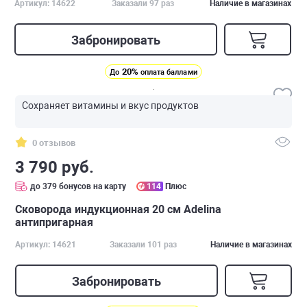
Артикул: 14622
Заказали 97 раз
Наличие в магазинах
Забронировать
20%
До
оплата баллами
Сохраняет витамины и вкус продуктов
0 отзывов
3 790 руб.
до 379 бонусов на карту
114
Плюс
Сковорода индукционная 20 см Adelina
антипригарная
Артикул: 14621
Заказали 101 раз
Наличие в магазинах
Забронировать