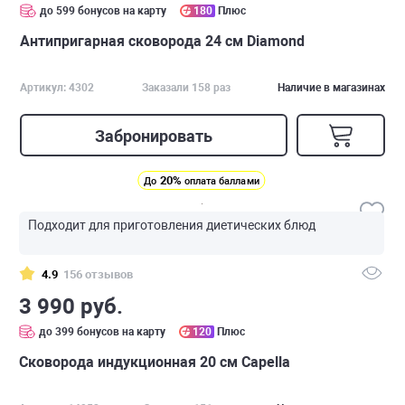
до 599 бонусов на карту
180
Плюс
Антипригарная сковорода 24 см Diamond
Артикул: 4302
Заказали 158 раз
Наличие в магазинах
Забронировать
20%
До
оплата баллами
Подходит для приготовления диетических блюд
4.9
156 отзывов
3 990 руб.
до 399 бонусов на карту
120
Плюс
Сковорода индукционная 20 см Capella