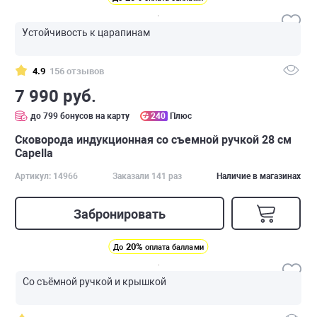
Устойчивость к царапинам
4.9
156 отзывов
7 990 руб.
до 799 бонусов на карту
240
Плюс
Cковорода индукционная со съемной ручкой 28 см
Capella
Артикул: 14966
Заказали 141 раз
Наличие в магазинах
Забронировать
20%
До
оплата баллами
Со съёмной ручкой и крышкой