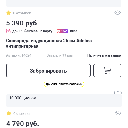
0 отзывов
5 390 руб.
до 539 бонусов на карту
162
Плюс
Сковорода индукционная 26 см Adelina
антипригарная
Артикул: 14624
Заказали 99 раз
Наличие в магазинах
Забронировать
20%
До
оплата баллами
10 000 циклов
0 отзывов
4 790 руб.