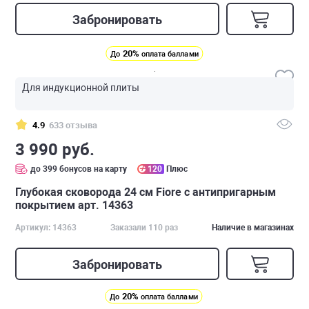
Забронировать
20%
До
оплата баллами
Для индукционной плиты
4.9
633 отзыва
3 990 руб.
до 399 бонусов на карту
120
Плюс
Глубокая сковорода 24 см Fiore с антипригарным
покрытием арт. 14363
Артикул: 14363
Заказали 110 раз
Наличие в магазинах
Забронировать
20%
До
оплата баллами