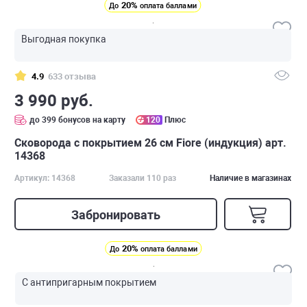
20%
До
оплата баллами
Выгодная покупка
4.9
633 отзыва
3 990 руб.
до 399 бонусов на карту
120
Плюс
Сковорода с покрытием 26 см Fiore (индукция) арт.
14368
Артикул: 14368
Заказали 110 раз
Наличие в магазинах
Забронировать
20%
До
оплата баллами
С антипригарным покрытием