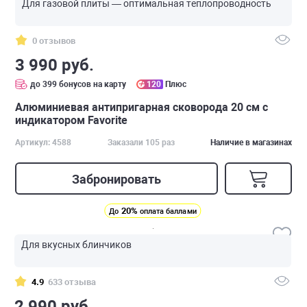
Для газовой плиты — оптимальная теплопроводность
0 отзывов
3 990 руб.
до 399 бонусов на карту
120
Плюс
Алюминиевая антипригарная сковорода 20 см с
индикатором Favorite
Артикул: 4588
Заказали 105 раз
Наличие в магазинах
Забронировать
20%
До
оплата баллами
Для вкусных блинчиков
4.9
633 отзыва
2 990 руб.