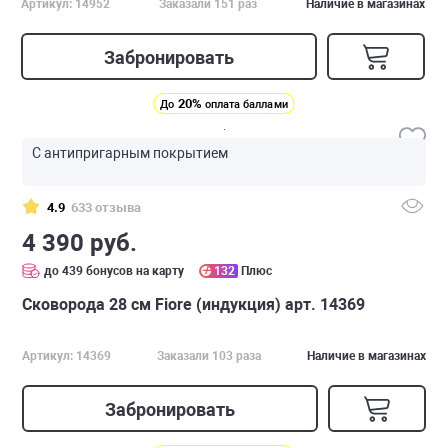
Артикул: 14952
Заказали 151 раз
Наличие в магазинах
Забронировать
20%
До
оплата баллами
С антипригарным покрытием
4.9
633 отзыва
4 390 руб.
до 439 бонусов на карту
132
Плюс
Сковорода 28 см Fiore (индукция) арт. 14369
Артикул: 14369
Заказали 103 раза
Наличие в магазинах
Забронировать