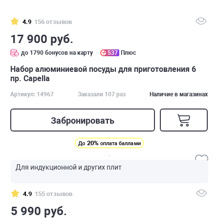
4.9
156 отзывов
17 900 руб.
до 1790 бонусов на карту
537
Плюс
Набор алюминиевой посуды для приготовления 6
пр. Capella
Артикул: 14967
Заказали 107 раз
Наличие в магазинах
Забронировать
20%
До
оплата баллами
Для индукционной и других плит
4.9
155 отзывов
5 990 руб.