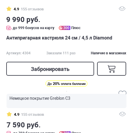
4.9
155 отзывов
9 990 руб.
до 999 бонусов на карту
300
Плюс
Антипригарная кастрюля 24 см / 4,5 л Diamond
Артикул: 4304
Заказали 111 раз
Наличие в магазинах
Забронировать
20%
До
оплата баллами
Немецкое покрытие Greblon C3
4.9
155 отзывов
7 590 руб.