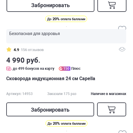
Забронировать
20%
До
оплата баллами
Безопасная для здоровья
4.9
156 отзывов
4 990 руб.
до 499 бонусов на карту
150
Плюс
Сковорода индукционная 24 см Capella
Артикул: 14953
Заказали 175 раз
Наличие в магазинах
Забронировать
20%
До
оплата баллами