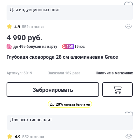
Для индукционных плит
4.9
552 отзыва
4 990 руб.
до 499 бонусов на карту
150
Плюс
Глубокая сковорода 28 см алюминиевая Grace
Артикул: 5019
Заказали 162 раза
Наличие в магазинах
Забронировать
20%
До
оплата баллами
Для всех типов плит
4.9
552 отзыва