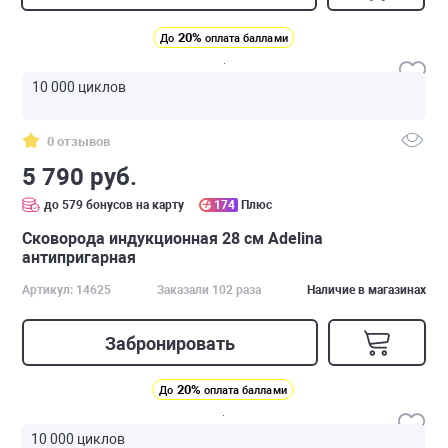
20%
До
оплата баллами
10 000 циклов
0 отзывов
5 790 руб.
до 579 бонусов на карту
174
Плюс
Сковорода индукционная 28 см Adelina
антипригарная
Артикул: 14625
Заказали 102 раза
Наличие в магазинах
Забронировать
20%
До
оплата баллами
10 000 циклов