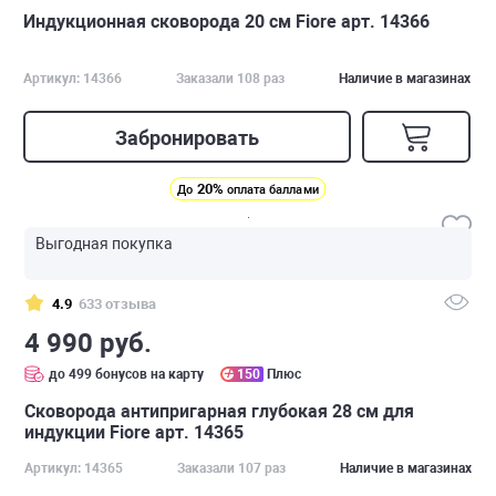
Индукционная сковорода 20 см Fiore арт. 14366
Артикул: 14366
Заказали 108 раз
Наличие в магазинах
Забронировать
20%
До
оплата баллами
Выгодная покупка
4.9
633 отзыва
4 990 руб.
до 499 бонусов на карту
150
Плюс
Сковорода антипригарная глубокая 28 см для
индукции Fiore арт. 14365
Артикул: 14365
Заказали 107 раз
Наличие в магазинах