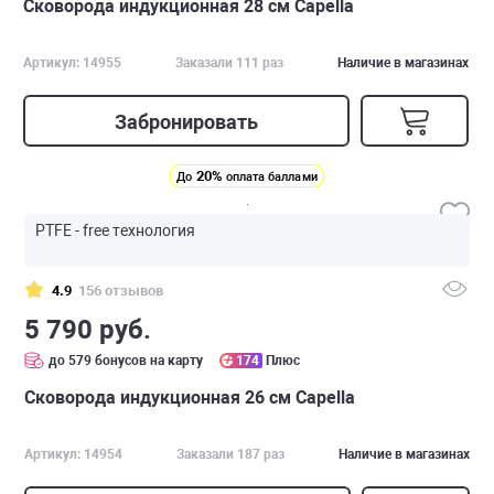
Сковорода индукционная 28 см Capella
Артикул: 14955
Заказали 111 раз
Наличие в магазинах
Забронировать
20%
До
оплата баллами
PTFE - free технология
4.9
156 отзывов
5 790 руб.
до 579 бонусов на карту
174
Плюс
Сковорода индукционная 26 см Capella
Артикул: 14954
Заказали 187 раз
Наличие в магазинах