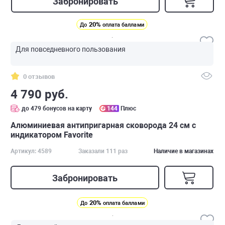
Забронировать
20%
До
оплата баллами
Для повседневного пользования
0 отзывов
4 790 руб.
до 479 бонусов на карту
144
Плюс
Алюминиевая антипригарная сковорода 24 см с
индикатором Favorite
Артикул: 4589
Заказали 111 раз
Наличие в магазинах
Забронировать
20%
До
оплата баллами