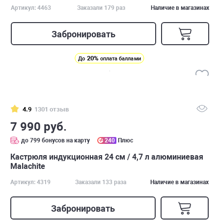
Артикул: 4463
Заказали 179 раз
Наличие в магазинах
Забронировать
20%
До
оплата баллами
4.9
1301 отзыв
7 990 руб.
до 799 бонусов на карту
240
Плюс
Кастрюля индукционная 24 см / 4,7 л алюминиевая
Malachite
Артикул: 4319
Заказали 133 раза
Наличие в магазинах
Забронировать