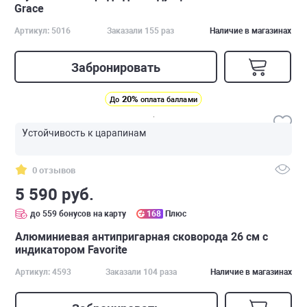
Grace
Артикул: 5016
Заказали 155 раз
Наличие в магазинах
Забронировать
20%
До
оплата баллами
Устойчивость к царапинам
0 отзывов
5 590 руб.
до 559 бонусов на карту
168
Плюс
Алюминиевая антипригарная сковорода 26 см с
индикатором Favorite
Артикул: 4593
Заказали 104 раза
Наличие в магазинах