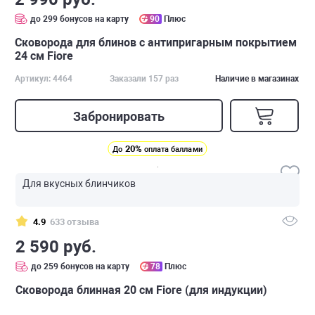
до 299 бонусов на карту
90
Плюс
Сковорода для блинов с антипригарным покрытием
24 см Fiore
Артикул: 4464
Заказали 157 раз
Наличие в магазинах
Забронировать
20%
До
оплата баллами
Для вкусных блинчиков
4.9
633 отзыва
2 590 руб.
до 259 бонусов на карту
78
Плюс
Сковорода блинная 20 см Fiore (для индукции)