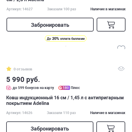
Артикул: 14627
Заказали 100 раз
Наличие в магазинах
Забронировать
20%
До
оплата баллами
0 отзывов
5 990 руб.
до 599 бонусов на карту
180
Плюс
Ковш индукционный 16 см / 1,45 л с антипригарным
покрытием Adelina
Артикул: 14626
Заказали 110 раз
Наличие в магазинах
Забронировать