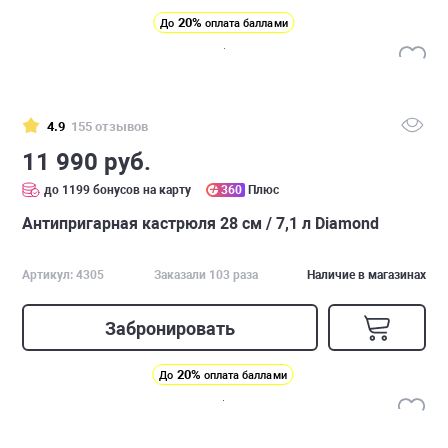
20%
До
оплата баллами
4.9
155 отзывов
11 990 руб.
до 1199 бонусов на карту
360
Плюс
Антипригарная кастрюля 28 см / 7,1 л Diamond
Артикул: 4305
Заказали 103 раза
Наличие в магазинах
Забронировать
20%
До
оплата баллами