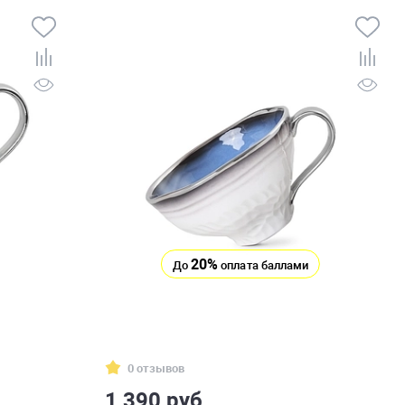
20%
До
оплата баллами
0 отзывов
1 390 руб.