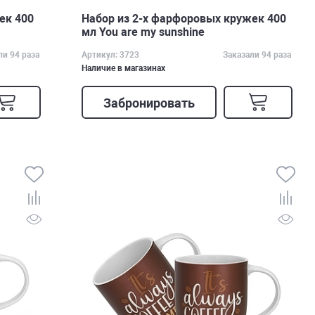
ек 400
Набор из 2-х фарфоровых кружек 400
мл You are my sunshine
ли 94 раза
Артикул: 3723
Заказали 94 раза
Наличие в магазинах
Забронировать