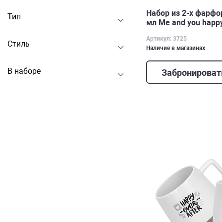
Набор из 2-х фарф
Тип
мл Me and you happ
Артикул: 3725
Стиль
Наличие в магазинах
В наборе
Забронироват