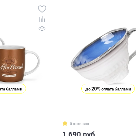
20%
ата баллами
До
оплата баллами
0 отзывов
1 690 руб.