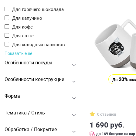
Для горячего шоколада
Для капучино
Для кофе
Для латте
Для холодных напитков
Показать ещё
Особенности посуды
20%
Особенности конструкции
До
опл
Форма
Тематика / Стиль
0 отзывов
1 690 руб.
Обработка / Покрытие
до 169 бонусов на кар