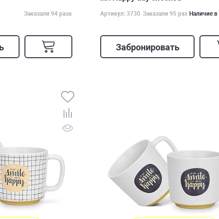
Заказали 94 раза
Артикул: 3730
Заказали 95 раз
Наличие в
ь
Забронировать