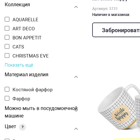
Коллекция
Артикул: 3731
Наличие в магазинах
AQUARELLE
ART DECO
Забронироват
BON APPETIT
CATS
CHRISTMAS EVE
Показать ещё
Материал изделия
Костяной фарфор
Фарфор
Можно мыть в посудомоечной
машине
Цвет
?