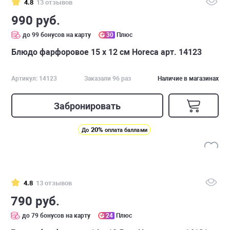
4.8
13 отзывов
990 руб.
до 99 бонусов на карту
30
Плюс
Блюдо фарфоровое 15 х 12 см Horeca арт. 14123
Артикул: 14123
Заказали 96 раз
Наличие в магазинах
Забронировать
20%
До
оплата баллами
4.8
13 отзывов
790 руб.
до 79 бонусов на карту
24
Плюс