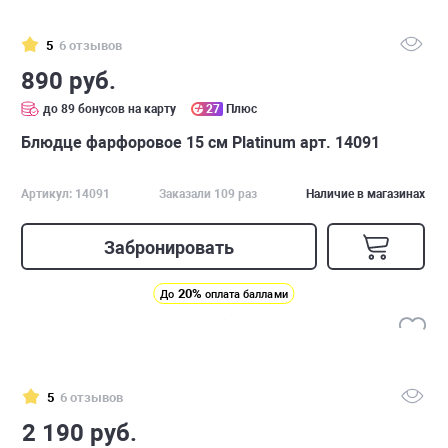
5
6 отзывов
890 руб.
до 89 бонусов на карту
27
Плюс
Блюдце фарфоровое 15 см Platinum арт. 14091
Артикул: 14091
Заказали 109 раз
Наличие в магазинах
Забронировать
20%
До
оплата баллами
5
6 отзывов
2 190 руб.