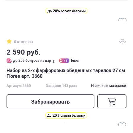
20%
До
оплата баллами
0 отзывов
2 590 руб.
до 259 бонусов на карту
78
Плюс
Набор из 2-х фарфоровых обеденных тарелок 27 см
Floree арт. 3660
Артикул: 3660
Заказали 143 раза
Наличие в магазинах
Забронировать
20%
До
оплата баллами