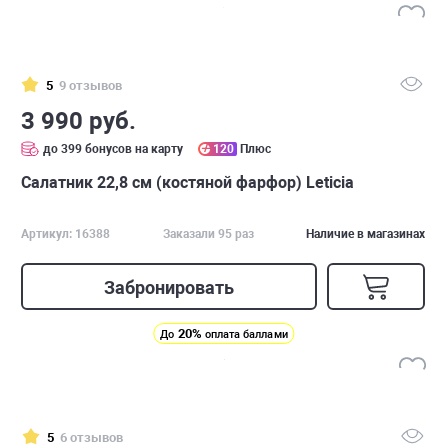
5
9 отзывов
3 990 руб.
до 399 бонусов на карту
120
Плюс
Салатник 22,8 см (костяной фарфор) Leticia
Артикул: 16388
Заказали 95 раз
Наличие в магазинах
Забронировать
20%
До
оплата баллами
5
6 отзывов