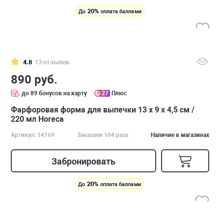
20%
До
оплата баллами
4.8
13 отзывов
890 руб.
до 89 бонусов на карту
27
Плюс
Фарфоровая форма для выпечки 13 х 9 х 4,5 см /
220 мл Horeca
Артикул: 14169
Заказали 104 раза
Наличие в магазинах
Забронировать
20%
До
оплата баллами