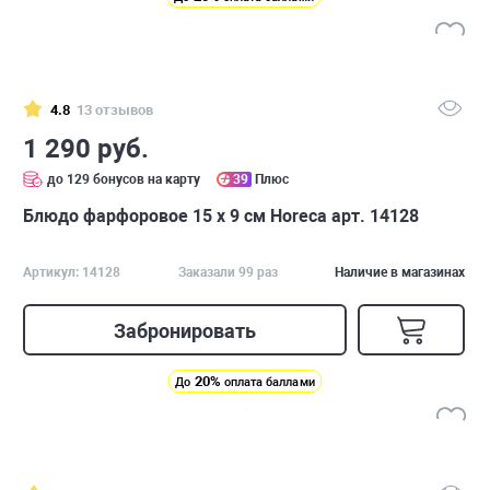
4.8
13 отзывов
1 290 руб.
до 129 бонусов на карту
39
Плюс
Блюдо фарфоровое 15 х 9 см Horeca арт. 14128
Артикул: 14128
Заказали 99 раз
Наличие в магазинах
Забронировать
20%
До
оплата баллами