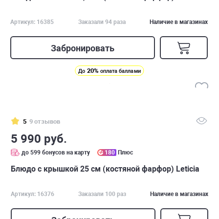
Артикул: 16385
Заказали 94 раза
Наличие в магазинах
Забронировать
20%
До
оплата баллами
5
9 отзывов
5 990 руб.
до 599 бонусов на карту
180
Плюс
Блюдо с крышкой 25 см (костяной фарфор) Leticia
Артикул: 16376
Заказали 100 раз
Наличие в магазинах