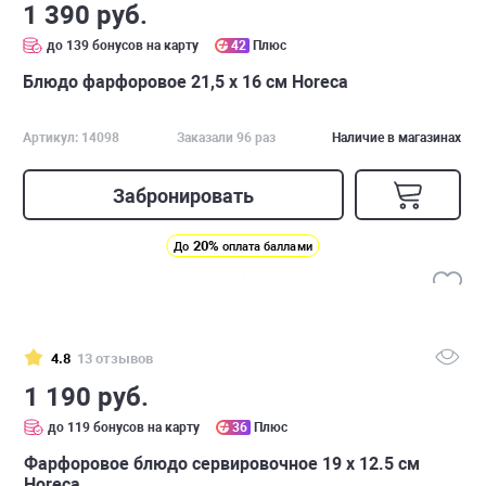
1 390 руб.
до 139 бонусов на карту
42
Плюс
Блюдо фарфоровое 21,5 х 16 см Horeca
Артикул: 14098
Заказали 96 раз
Наличие в магазинах
Забронировать
20%
До
оплата баллами
4.8
13 отзывов
1 190 руб.
до 119 бонусов на карту
36
Плюс
Фарфоровое блюдо сервировочное 19 х 12.5 см
Horeca