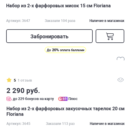
Набор из 2-х фарфоровых мисок 15 см Floriana
Артикул: 3647
Заказали 104 раза
Наличие в магазинах
Забронировать
20%
До
оплата баллами
5
1 отзыв
2 290 руб.
до 229 бонусов на карту
69
Плюс
Набор из 2-х фарфоровых закусочных тарелок 20 см
Floriana
Артикул: 3645
Заказали 113 раз
Наличие в магазинах