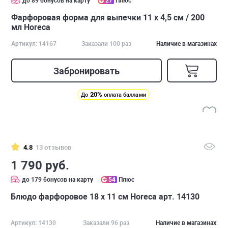
до 89 бонусов на карту
27
Плюс
Фарфоровая форма для выпечки 11 х 4,5 см / 200
мл Horeca
Артикул: 14167
Заказали 100 раз
Наличие в магазинах
Забронировать
20%
До
оплата баллами
4.8
13 отзывов
1 790 руб.
до 179 бонусов на карту
54
Плюс
Блюдо фарфоровое 18 х 11 см Horeca арт. 14130
Артикул: 14130
Заказали 96 раз
Наличие в магазинах