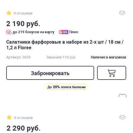
0 отзывов
2 190 руб.
до 219 бонусов на карту
66
Плюс
Салатники фарфоровые в наборе из 2-х шт / 18 см /
1,2 л Floree
Артикул: 3659
Заказали 110 раз
Наличие в магазинах
Забронировать
20%
До
оплата баллами
0 отзывов
2 290 руб.