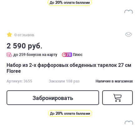
20%
До
оплата баллами
0 отзывов
2 590 руб.
до 259 бонусов на карту
78
Плюс
Набор из 2-х фарфоровых обеденных тарелок 27 см
Floree
Артикул: 3655
Заказали 108 раз
Наличие в магазинах
Забронировать
20%
До
оплата баллами