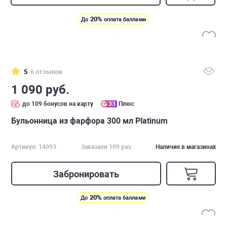
20%
До
оплата баллами
5
6 отзывов
1 090 руб.
до 109 бонусов на карту
33
Плюс
Бульонница из фарфора 300 мл Platinum
Артикул: 14093
Заказали 109 раз
Наличие в магазинах
Забронировать
20%
До
оплата баллами