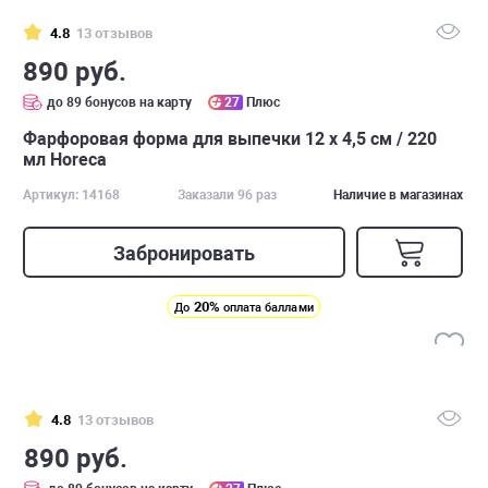
4.8
13 отзывов
890 руб.
до 89 бонусов на карту
27
Плюс
Фарфоровая форма для выпечки 12 х 4,5 см / 220
мл Horeca
Артикул: 14168
Заказали 96 раз
Наличие в магазинах
Забронировать
20%
До
оплата баллами
4.8
13 отзывов
890 руб.