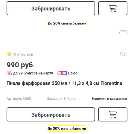
Забронировать
20%
До
оплата баллами
0 отзывов
990 руб.
до 99 бонусов на карту
30
Плюс
Пиала фарфоровая 250 мл / 11,3 х 4,8 см Florentina
Артикул: 3608
Заказали 106 раз
Наличие в магазинах
Забронировать
20%
До
оплата баллами