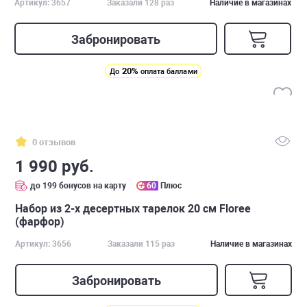
Артикул: 3657
Заказали 128 раз
Наличие в магазинах
Забронировать
20%
До
оплата баллами
0 отзывов
1 990 руб.
до 199 бонусов на карту
60
Плюс
Набор из 2-х десертных тарелок 20 см Floree
(фарфор)
Артикул: 3656
Заказали 115 раз
Наличие в магазинах
Забронировать