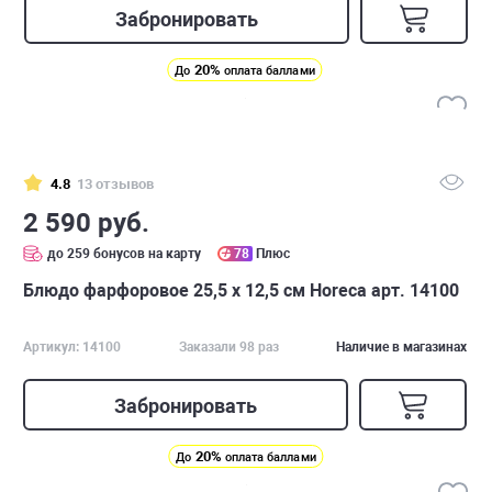
Забронировать
20%
До
оплата баллами
4.8
13 отзывов
2 590 руб.
до 259 бонусов на карту
78
Плюс
Блюдо фарфоровое 25,5 х 12,5 см Horeca арт. 14100
Артикул: 14100
Заказали 98 раз
Наличие в магазинах
Забронировать
20%
До
оплата баллами