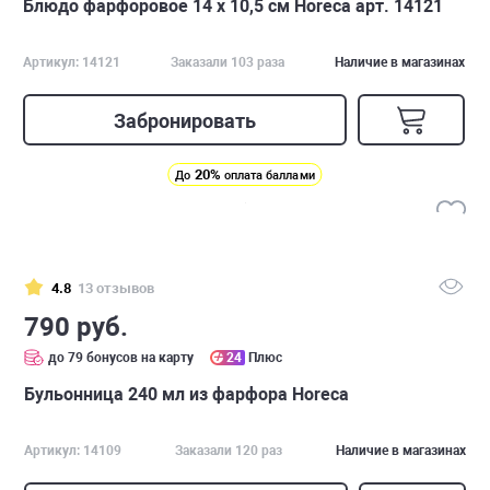
Блюдо фарфоровое 14 х 10,5 см Horeca арт. 14121
Артикул: 14121
Заказали 103 раза
Наличие в магазинах
Забронировать
20%
До
оплата баллами
4.8
13 отзывов
790 руб.
до 79 бонусов на карту
24
Плюс
Бульонница 240 мл из фарфора Horeca
Артикул: 14109
Заказали 120 раз
Наличие в магазинах