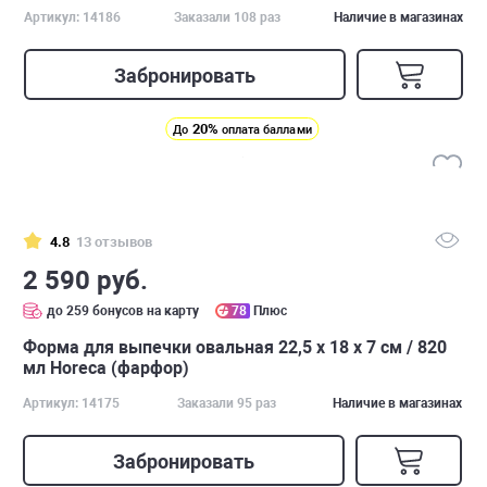
Артикул: 14186
Заказали 108 раз
Наличие в магазинах
Забронировать
20%
До
оплата баллами
4.8
13 отзывов
2 590 руб.
до 259 бонусов на карту
78
Плюс
Форма для выпечки овальная 22,5 х 18 х 7 см / 820
мл Horeca (фарфор)
Артикул: 14175
Заказали 95 раз
Наличие в магазинах
Забронировать