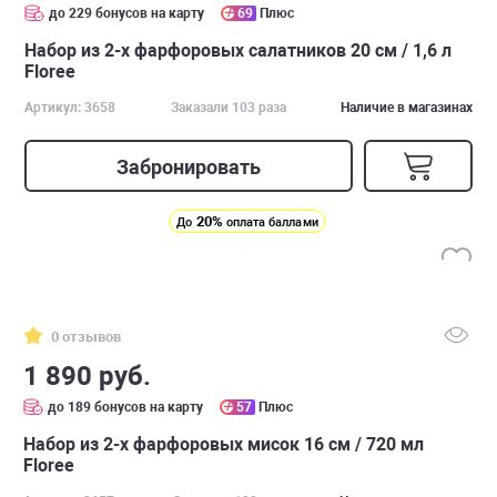
до 229 бонусов на карту
69
Плюс
Набор из 2-х фарфоровых салатников 20 см / 1,6 л
Floree
Артикул: 3658
Заказали 103 раза
Наличие в магазинах
Забронировать
20%
До
оплата баллами
0 отзывов
1 890 руб.
до 189 бонусов на карту
57
Плюс
Набор из 2-х фарфоровых мисок 16 см / 720 мл
Floree