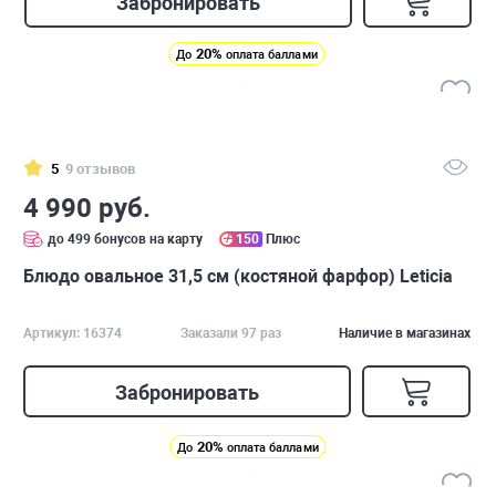
Забронировать
20%
До
оплата баллами
5
9 отзывов
4 990 руб.
до 499 бонусов на карту
150
Плюс
Блюдо овальное 31,5 см (костяной фарфор) Leticia
Артикул: 16374
Заказали 97 раз
Наличие в магазинах
Забронировать
20%
До
оплата баллами