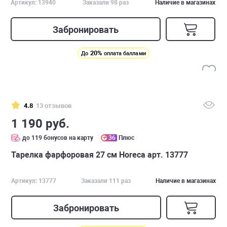
Артикул: 13940
Заказали 98 раз
Наличие в магазинах
Забронировать
20%
До
оплата баллами
4.8
13 отзывов
1 190 руб.
до 119 бонусов на карту
36
Плюс
Тарелка фарфоровая 27 см Horeca арт. 13777
Артикул: 13777
Заказали 111 раз
Наличие в магазинах
Забронировать