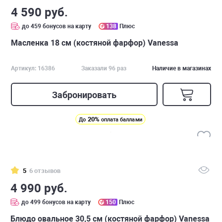
4 590 руб.
до 459 бонусов на карту
138
Плюс
Масленка 18 см (костяной фарфор) Vanessa
Артикул: 16386
Заказали 96 раз
Наличие в магазинах
Забронировать
20%
До
оплата баллами
5
6 отзывов
4 990 руб.
до 499 бонусов на карту
150
Плюс
Блюдо овальное 30,5 см (костяной фарфор) Vanessa