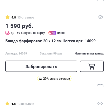
4.8
13 отзывов
1 590 руб.
до 159 бонусов на карту
48
Плюс
Блюдо фарфоровое 20 х 12 см Horeca арт. 14099
Артикул: 14099
Заказали 99 раз
Наличие в магазинах
Забронировать
20%
До
оплата баллами
4.8
13 отзывов