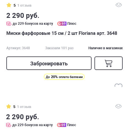
5
1 отзыв
2 290 руб.
до 229 бонусов на карту
69
Плюс
Миски фарфоровые 15 см / 2 шт Floriana арт. 3648
Артикул: 3648
Заказали 101 раз
Наличие в магазинах
Забронировать
20%
До
оплата баллами
5
1 отзыв
2 290 руб.
до 229 бонусов на карту
69
Плюс