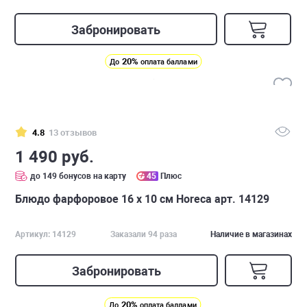
Забронировать
20%
До
оплата баллами
4.8
13 отзывов
1 490 руб.
до 149 бонусов на карту
45
Плюс
Блюдо фарфоровое 16 х 10 см Horeca арт. 14129
Артикул: 14129
Заказали 94 раза
Наличие в магазинах
Забронировать
20%
До
оплата баллами