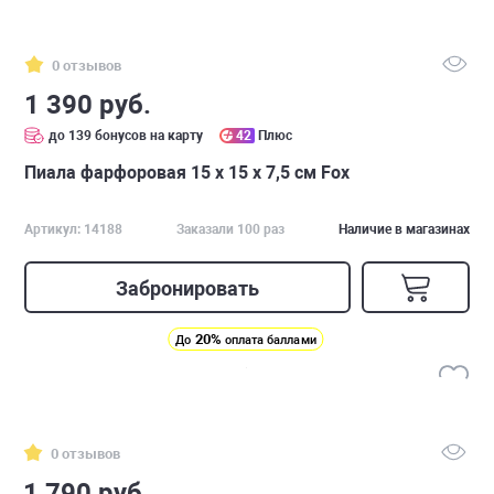
0 отзывов
1 390 руб.
до 139 бонусов на карту
42
Плюс
Пиала фарфоровая 15 х 15 х 7,5 см Fox
Артикул: 14188
Заказали 100 раз
Наличие в магазинах
Забронировать
20%
До
оплата баллами
0 отзывов
1 790 руб.