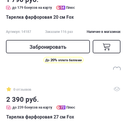
до 179 бонусов на карту
54
Плюс
Тарелка фарфоровая 20 см Fox
Артикул: 14187
Заказали 116 раз
Наличие в магазинах
Забронировать
20%
До
оплата баллами
0 отзывов
2 390 руб.
до 239 бонусов на карту
72
Плюс
Тарелка фарфоровая 27 см Fox