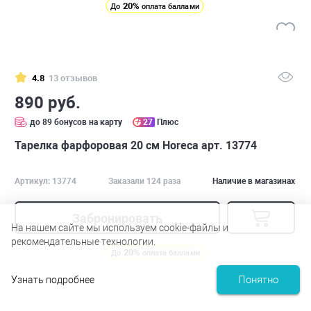
20%
До
оплата баллами
4.8
13 отзывов
890 руб.
до 89 бонусов на карту
27
Плюс
Тарелка фарфоровая 20 см Horeca арт. 13774
Артикул: 13774
Заказали 124 раза
Наличие в магазинах
Забронировать
На нашем сайте мы используем cookie-файлы и
рекомендательные технологии.
20%
До
оплата баллами
Понятно
Узнать подробнее