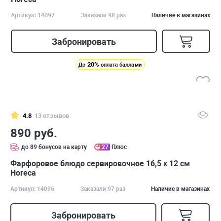
Артикул: 14097
Заказали 98 раз
Наличие в магазинах
Забронировать
20%
До
оплата баллами
4.8
13 отзывов
890 руб.
до 89 бонусов на карту
27
Плюс
Фарфоровое блюдо сервировочное 16,5 х 12 см
Horeca
Артикул: 14096
Заказали 97 раз
Наличие в магазинах
Забронировать