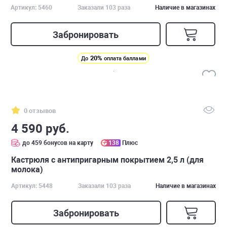
Артикул: 5460
Заказали 103 раза
Наличие в магазинах
Забронировать
20%
До
оплата баллами
0 отзывов
4 590 руб.
до 459 бонусов на карту
138
Плюс
Кастрюля с антипригарным покрытием 2,5 л (для
молока)
Артикул: 5448
Заказали 103 раза
Наличие в магазинах
Забронировать