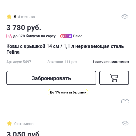
5
4 отзыва
3 780 руб.
до 378 бонусов на карту
114
Плюс
Ковш с крышкой 14 см / 1,1 л нержавеющая сталь
Felina
Артикул: 5497
Заказали 111 раз
Наличие в магазинах
Забронировать
1%
До
оплата баллами
0 отзывов
3 050 руб.