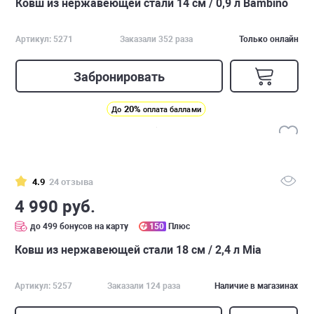
Ковш из нержавеющей стали 14 см / 0,9 л Bambino
Артикул: 5271
Заказали 352 раза
Только онлайн
Забронировать
20%
До
оплата баллами
4.9
24 отзыва
4 990 руб.
до 499 бонусов на карту
150
Плюс
Ковш из нержавеющей стали 18 см / 2,4 л Mia
Артикул: 5257
Заказали 124 раза
Наличие в магазинах