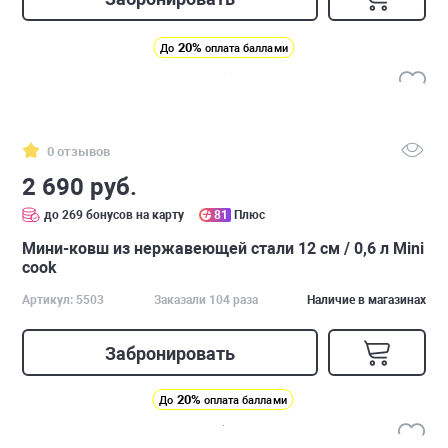
20%
До
оплата баллами
0 отзывов
2 690 руб.
до 269 бонусов на карту
81
Плюс
Мини-ковш из нержавеющей стали 12 см / 0,6 л Mini
cook
Артикул: 5503
Заказали 104 раза
Наличие в магазинах
Забронировать
20%
До
оплата баллами