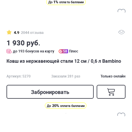
1%
До
оплата баллами
4.9
2044 отзыва
1 930 руб.
до 193 бонусов на карту
58
Плюс
Ковш из нержавеющей стали 12 см / 0,6 л Bambino
Артикул: 5270
Заказали 281 раз
Только онлайн
Забронировать
20%
До
оплата баллами