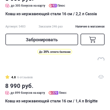
до 305 бонусов на карту
92
Плюс
Ковш из нержавеющей стали 16 см / 2,2 л Cassia
Артикул: 5483
Заказали 246 раз
Наличие в магазинах
Забронировать
20%
До
оплата баллами
4.8
6 отзывов
8 990 руб.
до 899 бонусов на карту
270
Плюс
Ковш из нержавеющей стали 16 см / 1,4 л Brigitte