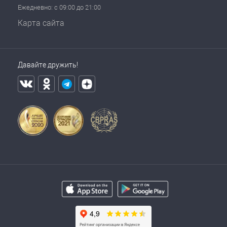
Ежедневно: с 09:00 до 21:00
Карта сайта
Давайте дружить!