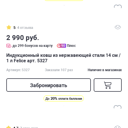
5
4 отзыва
2 990 руб.
до 299 бонусов на карту
90
Плюс
Индукционный ковш из нержавеющей стали 14 см /
1 л Felice арт. 5327
Артикул: 5327
Заказали 107 раз
Наличие в магазинах
Забронировать
20%
До
оплата баллами