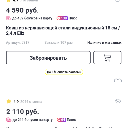
4.7
7 отзывов
4 590 руб.
до 459 бонусов на карту
138
Плюс
Ковш из нержавеющей стали индукционный 18 см /
2,4 л Eliz
Артикул: 5317
Заказали 107 раз
Наличие в магазинах
Забронировать
1%
До
оплата баллами
4.9
2044 отзыва
2 110 руб.
до 211 бонусов на карту
64
Плюс