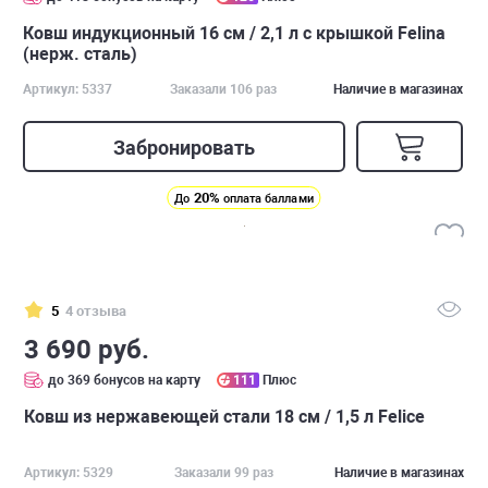
Ковш индукционный 16 см / 2,1 л с крышкой Felina
(нерж. сталь)
Артикул: 5337
Заказали 106 раз
Наличие в магазинах
Забронировать
20%
До
оплата баллами
5
4 отзыва
3 690 руб.
до 369 бонусов на карту
111
Плюс
Ковш из нержавеющей стали 18 см / 1,5 л Felice
Артикул: 5329
Заказали 99 раз
Наличие в магазинах