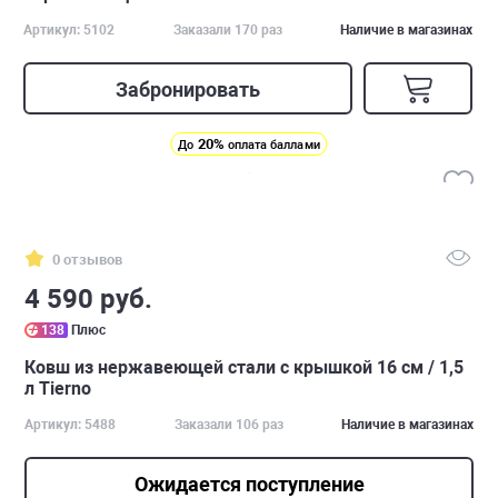
Артикул: 5102
Заказали 170 раз
Наличие в магазинах
Забронировать
20%
До
оплата баллами
0 отзывов
4 590 руб.
138
Плюс
Ковш из нержавеющей стали с крышкой 16 см / 1,5
л Tierno
Артикул: 5488
Заказали 106 раз
Наличие в магазинах
Ожидается поступление