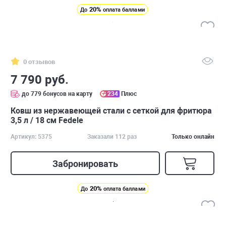
20%
До
оплата баллами
0 отзывов
7 790 руб.
до 779 бонусов на карту
234
Плюс
Ковш из нержавеющей стали с сеткой для фритюра
3,5 л / 18 см Fedele
Артикул: 5375
Заказали 112 раз
Только онлайн
Забронировать
20%
До
оплата баллами