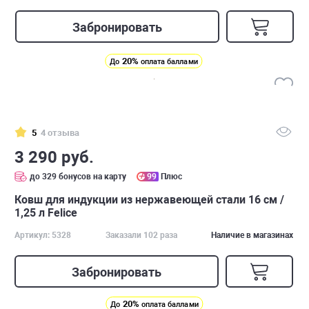
Забронировать
20%
До
оплата баллами
5
4 отзыва
3 290 руб.
до 329 бонусов на карту
99
Плюс
Ковш для индукции из нержавеющей стали 16 см /
1,25 л Felice
Артикул: 5328
Заказали 102 раза
Наличие в магазинах
Забронировать
20%
До
оплата баллами