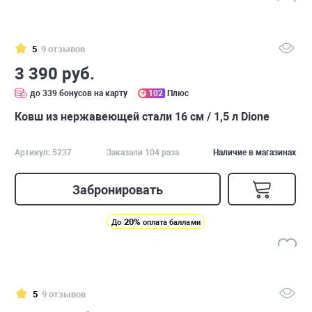
5
9 отзывов
3 390 руб.
до 339 бонусов на карту
102
Плюс
Ковш из нержавеющей стали 16 см / 1,5 л Dione
Артикул: 5237
Заказали 104 раза
Наличие в магазинах
Забронировать
20%
До
оплата баллами
5
9 отзывов