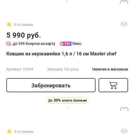
0 отзывов
5 990 руб.
до 599 бонусов на карту
180
Плюс
Ковшик из нержавейки 1,6 л / 16 см Master chef
Артикул: 15094
Заказали 103 раза
Наличие в магазинах
Забронировать
20%
До
оплата баллами
0 отзывов