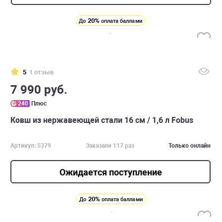
20%
До
оплата баллами
5
1 отзыв
7 990 руб.
240
Плюс
Ковш из нержавеющей стали 16 см / 1,6 л Fobus
Артикул: 5379
Заказали 117 раз
Только онлайн
Ожидается поступление
20%
До
оплата баллами