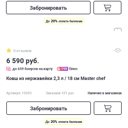
Забронировать
20%
До
оплата баллами
0 отзывов
6 590 руб.
до 659 бонусов на карту
198
Плюс
Ковш из нержавейки 2,3 л / 18 см Master chef
Артикул: 15095
Заказали 101 раз
Наличие в магазинах
Забронировать
20%
До
оплата баллами