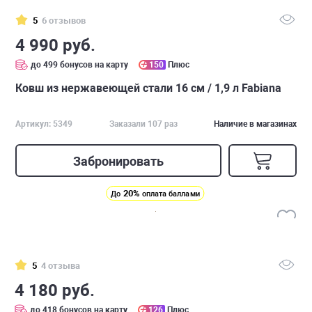
5
6 отзывов
4 990 руб.
до 499 бонусов на карту
150
Плюс
Ковш из нержавеющей стали 16 см / 1,9 л Fabiana
Артикул: 5349
Заказали 107 раз
Наличие в магазинах
Забронировать
20%
До
оплата баллами
5
4 отзыва
4 180 руб.
до 418 бонусов на карту
126
Плюс