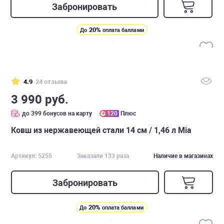
Забронировать
20%
До
оплата баллами
4.9
24 отзыва
3 990 руб.
до 399 бонусов на карту
120
Плюс
Ковш из нержавеющей стали 14 см / 1,46 л Mia
Артикул: 5255
Заказали 133 раза
Наличие в магазинах
Забронировать
20%
До
оплата баллами