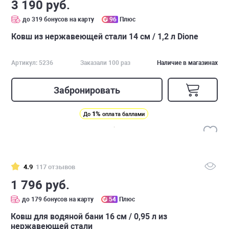
3 190 руб.
до 319 бонусов на карту
96
Плюс
Ковш из нержавеющей стали 14 см / 1,2 л Dione
Артикул: 5236
Заказали 100 раз
Наличие в магазинах
Забронировать
1%
До
оплата баллами
4.9
117 отзывов
1 796 руб.
до 179 бонусов на карту
54
Плюс
Ковш для водяной бани 16 см / 0,95 л из
нержавеющей стали