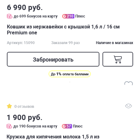
6 990 руб.
до 699 бонусов на карту
210
Плюс
Ковшик из нержавейки с крышкой 1,6 л / 16 см
Premium one
Артикул: 15090
Заказали 99 раз
Наличие в магазинах
Забронировать
1%
До
оплата баллами
0 отзывов
1 900 руб.
до 190 бонусов на карту
57
Плюс
Кружка для кипячения молока 1,5 л из