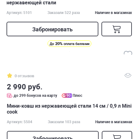
нержавеющей стали
Артикул: 5101
Заказали 522 раза
Наличие в магазинах
Забронировать
20%
До
оплата баллами
0 отзывов
2 990 руб.
до 299 бонусов на карту
90
Плюс
Мини-ковш из нержавеющей стали 14 см / 0,9 л Mini
cook
Артикул: 5504
Заказали 103 раза
Наличие в магазинах
Забронировать