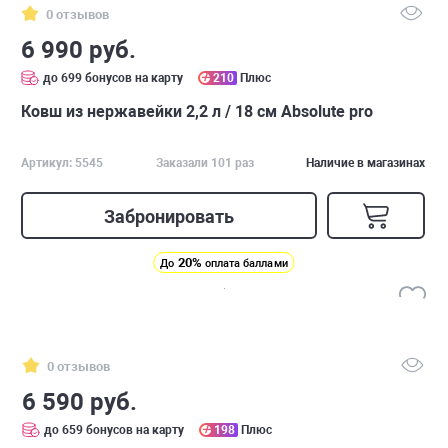
0 отзывов
6 990 руб.
до 699 бонусов на карту
210
Плюс
Ковш из нержавейки 2,2 л / 18 см Absolute pro
Артикул: 5545
Заказали 101 раз
Наличие в магазинах
Забронировать
20%
До
оплата баллами
0 отзывов
6 590 руб.
до 659 бонусов на карту
198
Плюс