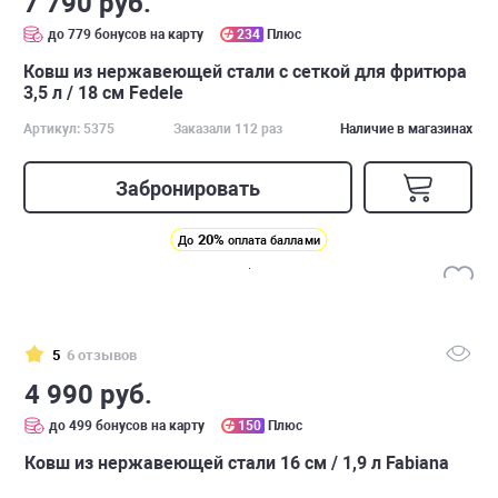
7 790 руб.
до 779 бонусов на карту
234
Плюс
Ковш из нержавеющей стали с сеткой для фритюра
3,5 л / 18 см Fedele
Артикул: 5375
Заказали 112 раз
Наличие в магазинах
Забронировать
20%
До
оплата баллами
5
6 отзывов
4 990 руб.
до 499 бонусов на карту
150
Плюс
Ковш из нержавеющей стали 16 см / 1,9 л Fabiana