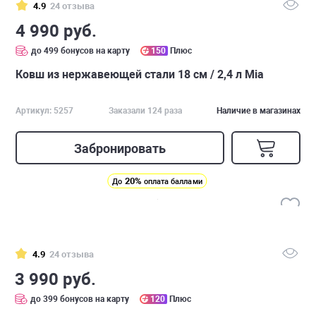
4.9
24 отзыва
4 990 руб.
до 499 бонусов на карту
150
Плюс
Ковш из нержавеющей стали 18 см / 2,4 л Mia
Артикул: 5257
Заказали 124 раза
Наличие в магазинах
Забронировать
20%
До
оплата баллами
4.9
24 отзыва
3 990 руб.
до 399 бонусов на карту
120
Плюс