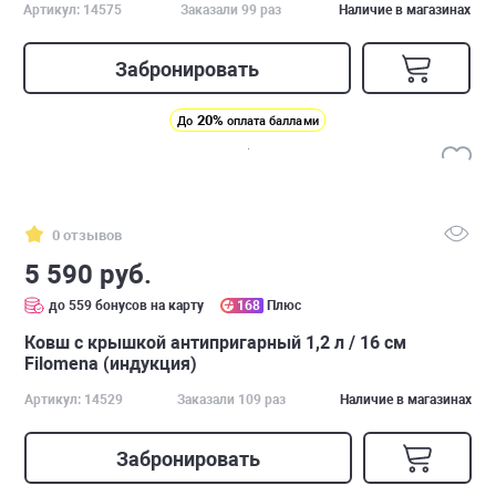
Артикул: 14575
Заказали 99 раз
Наличие в магазинах
Забронировать
20%
До
оплата баллами
0 отзывов
5 590 руб.
до 559 бонусов на карту
168
Плюс
Ковш с крышкой антипригарный 1,2 л / 16 см
Filomena (индукция)
Артикул: 14529
Заказали 109 раз
Наличие в магазинах
Забронировать