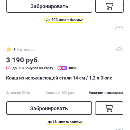
Забронировать
20%
До
оплата баллами
5
9 отзывов
3 190 руб.
до 319 бонусов на карту
96
Плюс
Ковш из нержавеющей стали 14 см / 1,2 л Dione
Артикул: 5236
Заказали 100 раз
Наличие в магазинах
Забронировать
1%
До
оплата баллами