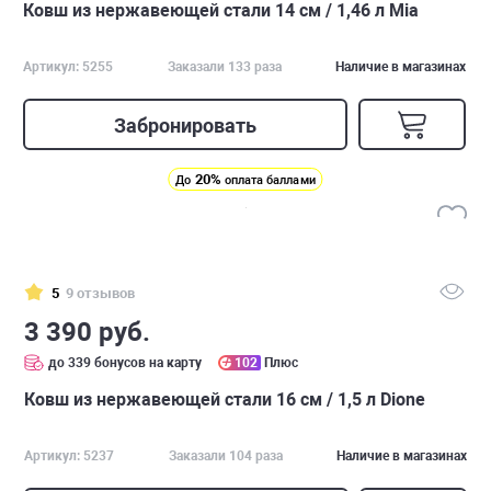
Ковш из нержавеющей стали 14 см / 1,46 л Mia
Артикул: 5255
Заказали 133 раза
Наличие в магазинах
Забронировать
20%
До
оплата баллами
5
9 отзывов
3 390 руб.
до 339 бонусов на карту
102
Плюс
Ковш из нержавеющей стали 16 см / 1,5 л Dione
Артикул: 5237
Заказали 104 раза
Наличие в магазинах