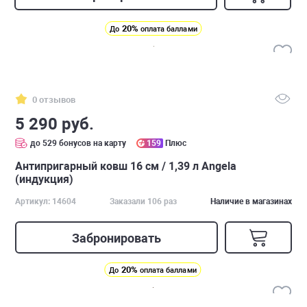
20%
До
оплата баллами
0 отзывов
5 290 руб.
до 529 бонусов на карту
159
Плюс
Антипригарный ковш 16 см / 1,39 л Angela
(индукция)
Артикул: 14604
Заказали 106 раз
Наличие в магазинах
Забронировать
20%
До
оплата баллами