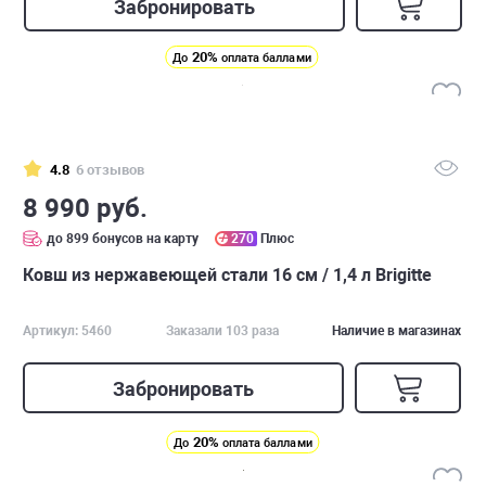
Забронировать
20%
До
оплата баллами
4.8
6 отзывов
8 990 руб.
до 899 бонусов на карту
270
Плюс
Ковш из нержавеющей стали 16 см / 1,4 л Brigitte
Артикул: 5460
Заказали 103 раза
Наличие в магазинах
Забронировать
20%
До
оплата баллами