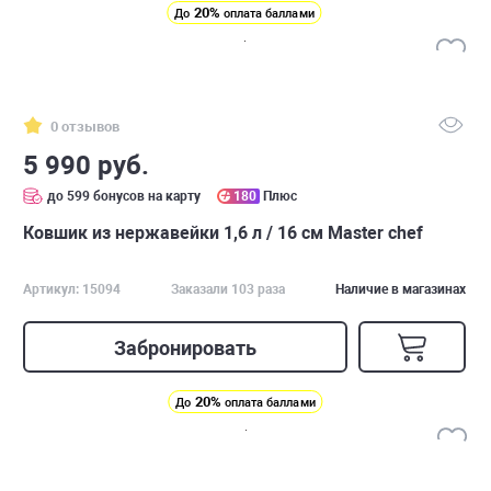
20%
До
оплата баллами
0 отзывов
5 990 руб.
до 599 бонусов на карту
180
Плюс
Ковшик из нержавейки 1,6 л / 16 см Master chef
Артикул: 15094
Заказали 103 раза
Наличие в магазинах
Забронировать
20%
До
оплата баллами