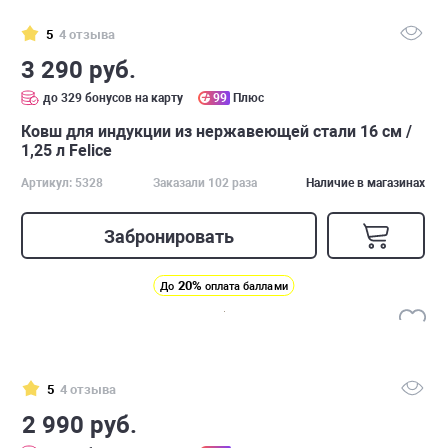
5
4 отзыва
3 290 руб.
до 329 бонусов на карту
99
Плюс
Ковш для индукции из нержавеющей стали 16 см /
1,25 л Felice
Артикул: 5328
Заказали 102 раза
Наличие в магазинах
Забронировать
20%
До
оплата баллами
5
4 отзыва
2 990 руб.