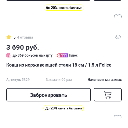
20%
До
оплата баллами
5
4 отзыва
3 690 руб.
до 369 бонусов на карту
111
Плюс
Ковш из нержавеющей стали 18 см / 1,5 л Felice
Артикул: 5329
Заказали 99 раз
Наличие в магазинах
Забронировать
20%
До
оплата баллами