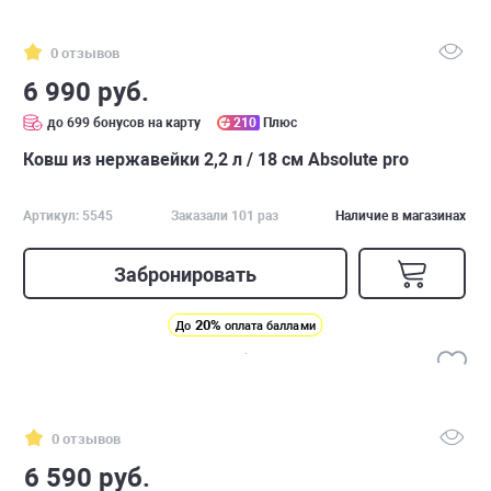
0 отзывов
6 990 руб.
до 699 бонусов на карту
210
Плюс
Ковш из нержавейки 2,2 л / 18 см Absolute pro
Артикул: 5545
Заказали 101 раз
Наличие в магазинах
Забронировать
20%
До
оплата баллами
0 отзывов
6 590 руб.