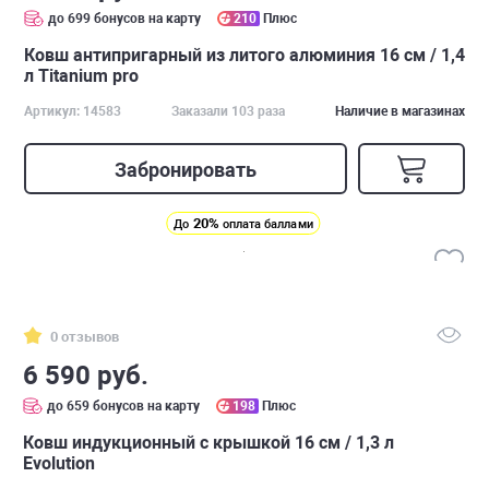
до 699 бонусов на карту
210
Плюс
Ковш антипригарный из литого алюминия 16 см / 1,4
л Titanium pro
Артикул: 14583
Заказали 103 раза
Наличие в магазинах
Забронировать
20%
До
оплата баллами
0 отзывов
6 590 руб.
до 659 бонусов на карту
198
Плюс
Ковш индукционный с крышкой 16 см / 1,3 л
Evolution