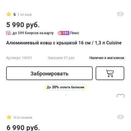
5
1 отзыв
5 990 руб.
до 599 бонусов на карту
180
Плюс
Алюминиевый ковш с крышкой 16 см / 1,3 л Сuisine
Артикул: 14591
Заказали 97 раз
Наличие в магазинах
Забронировать
20%
До
оплата баллами
0 отзывов
6 990 руб.