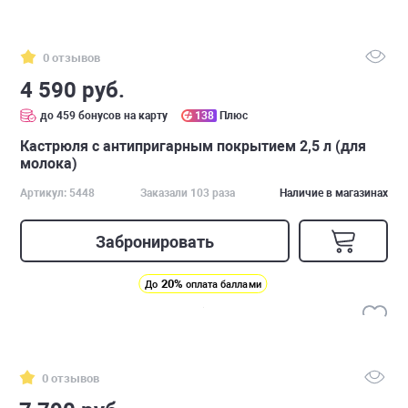
0 отзывов
4 590 руб.
до 459 бонусов на карту
138
Плюс
Кастрюля с антипригарным покрытием 2,5 л (для
молока)
Артикул: 5448
Заказали 103 раза
Наличие в магазинах
Забронировать
20%
До
оплата баллами
0 отзывов