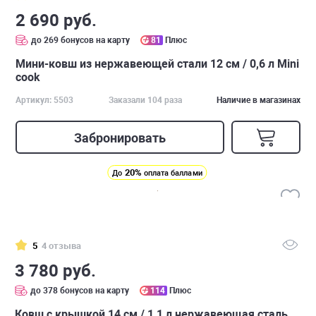
2 690 руб.
до 269 бонусов на карту
81
Плюс
Мини-ковш из нержавеющей стали 12 см / 0,6 л Mini
cook
Артикул: 5503
Заказали 104 раза
Наличие в магазинах
Забронировать
20%
До
оплата баллами
5
4 отзыва
3 780 руб.
до 378 бонусов на карту
114
Плюс
Ковш с крышкой 14 см / 1,1 л нержавеющая сталь