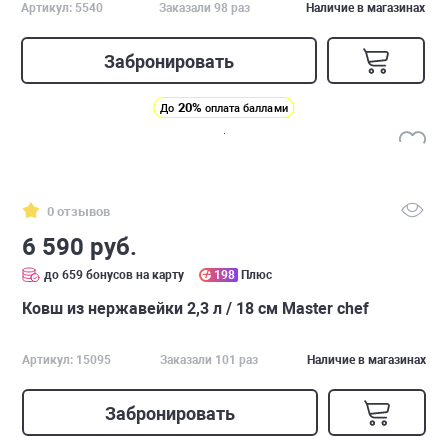
Артикул: 5540
Заказали 98 раз
Наличие в магазинах
Забронировать
20%
До
оплата баллами
0 отзывов
6 590 руб.
до 659 бонусов на карту
198
Плюс
Ковш из нержавейки 2,3 л / 18 см Master chef
Артикул: 15095
Заказали 101 раз
Наличие в магазинах
Забронировать