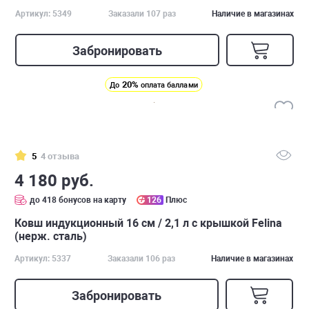
Артикул: 5349
Заказали 107 раз
Наличие в магазинах
Забронировать
20%
До
оплата баллами
5
4 отзыва
4 180 руб.
до 418 бонусов на карту
126
Плюс
Ковш индукционный 16 см / 2,1 л с крышкой Felina
(нерж. сталь)
Артикул: 5337
Заказали 106 раз
Наличие в магазинах
Забронировать