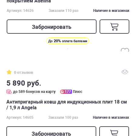
покрытием Adelina
Артикул: 14626
Заказали 110 раз
Наличие в магазинах
Забронировать
20%
До
оплата баллами
0 отзывов
5 890 руб.
до 589 бонусов на карту
177
Плюс
Антипригарный ковш для индукционных плит 18 см
/ 1,9 л Angela
Артикул: 14605
Заказали 100 раз
Наличие в магазинах
Забронировать