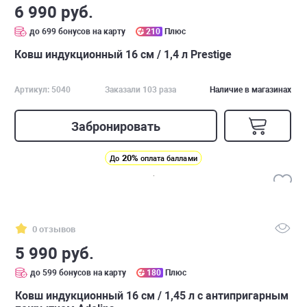
6 990 руб.
до 699 бонусов на карту
210
Плюс
Ковш индукционный 16 см / 1,4 л Prestige
Артикул: 5040
Заказали 103 раза
Наличие в магазинах
Забронировать
20%
До
оплата баллами
0 отзывов
5 990 руб.
до 599 бонусов на карту
180
Плюс
Ковш индукционный 16 см / 1,45 л с антипригарным