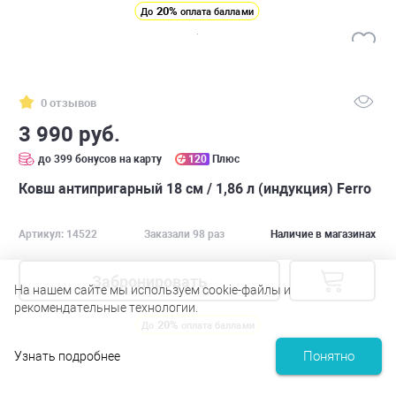
20%
До
оплата баллами
0 отзывов
3 990 руб.
до 399 бонусов на карту
120
Плюс
Ковш антипригарный 18 см / 1,86 л (индукция) Ferro
Артикул: 14522
Заказали 98 раз
Наличие в магазинах
Забронировать
На нашем сайте мы используем cookie-файлы и
рекомендательные технологии.
20%
До
оплата баллами
Понятно
Узнать подробнее