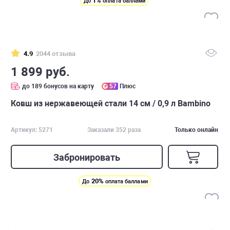
1%
До
оплата баллами
4.9
2044 отзыва
1 899 руб.
до 189 бонусов на карту
57
Плюс
Ковш из нержавеющей стали 14 см / 0,9 л Bambino
Артикул: 5271
Заказали 352 раза
Только онлайн
Забронировать
20%
До
оплата баллами