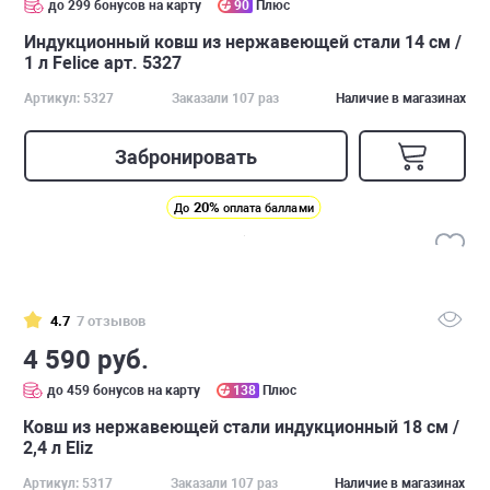
до 299 бонусов на карту
90
Плюс
Индукционный ковш из нержавеющей стали 14 см /
1 л Felice арт. 5327
Артикул: 5327
Заказали 107 раз
Наличие в магазинах
Забронировать
20%
До
оплата баллами
4.7
7 отзывов
4 590 руб.
до 459 бонусов на карту
138
Плюс
Ковш из нержавеющей стали индукционный 18 см /
2,4 л Eliz
Артикул: 5317
Заказали 107 раз
Наличие в магазинах