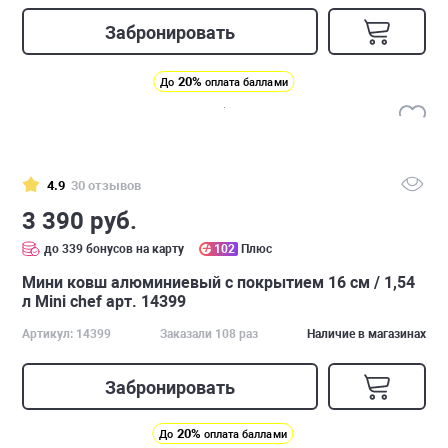
Забронировать
20%
До
оплата баллами
4.9
30 отзывов
3 390 руб.
до 339 бонусов на карту
102
Плюс
Мини ковш алюминиевый с покрытием 16 cм / 1,54
л Mini chef арт. 14399
Артикул: 14399
Заказали 108 раз
Наличие в магазинах
Забронировать
20%
До
оплата баллами