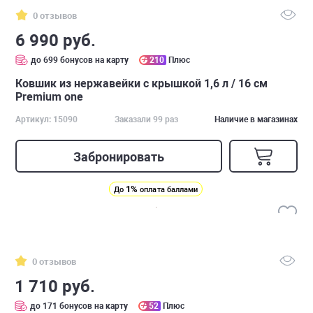
0 отзывов
6 990 руб.
до 699 бонусов на карту
210
Плюс
Ковшик из нержавейки с крышкой 1,6 л / 16 см
Premium one
Артикул: 15090
Заказали 99 раз
Наличие в магазинах
Забронировать
1%
До
оплата баллами
0 отзывов
1 710 руб.
до 171 бонусов на карту
52
Плюс