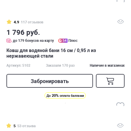
4.9
117 отзывов
1 796 руб.
до 179 бонусов на карту
54
Плюс
Ковш для водяной бани 16 см / 0,95 л из
нержавеющей стали
Артикул: 5102
Заказали 170 раз
Наличие в магазинах
Забронировать
20%
До
оплата баллами
5
53 отзыва