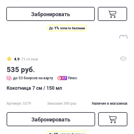
Забронировать
1%
До
оплата баллами
4.9
71 отзыв
535 руб.
до 53 бонусов на карту
17
Плюс
Кокотница 7 см / 150 мл
Артикул: 5279
Заказали 300 раз
Наличие в магазинах
Забронировать