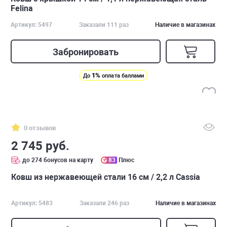
Felina
Артикул: 5497
Заказали 111 раз
Наличие в магазинах
Забронировать
1%
До
оплата баллами
0 отзывов
2 745 руб.
до 274 бонусов на карту
83
Плюс
Ковш из нержавеющей стали 16 см / 2,2 л Cassia
Артикул: 5483
Заказали 246 раз
Наличие в магазинах