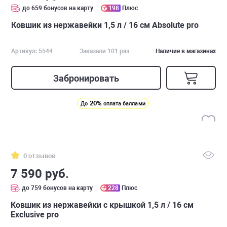
до 659 бонусов на карту
198
Плюс
Ковшик из нержавейки 1,5 л / 16 см Absolute pro
Артикул: 5544
Заказали 101 раз
Наличие в магазинах
Забронировать
20%
До
оплата баллами
0 отзывов
7 590 руб.
до 759 бонусов на карту
228
Плюс
Ковшик из нержавейки с крышкой 1,5 л / 16 см
Exclusive pro