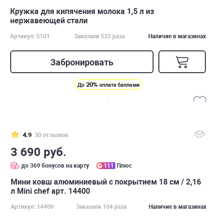
Кружка для кипячения молока 1,5 л из
нержавеющей стали
Артикул: 5101
Заказали 522 раза
Наличие в магазинах
Забронировать
20%
До
оплата баллами
4.9
30 отзывов
3 690 руб.
до 369 бонусов на карту
111
Плюс
Мини ковш алюминиевый с покрытием 18 cм / 2,16
л Mini chef арт. 14400
Артикул: 14400
Заказали 104 раза
Наличие в магазинах