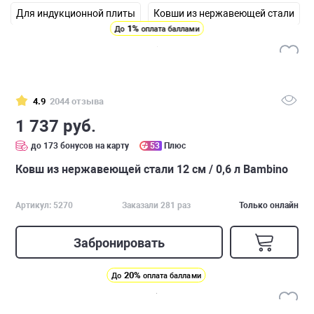
Для индукционной плиты
Ковши из нержавеющей стали
1%
До
оплата баллами
4.9
2044 отзыва
1 737 руб.
до 173 бонусов на карту
53
Плюс
Ковш из нержавеющей стали 12 см / 0,6 л Bambino
Артикул: 5270
Заказали 281 раз
Только онлайн
Забронировать
20%
До
оплата баллами