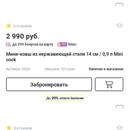
0 отзывов
2 990 руб.
до 299 бонусов на карту
90
Плюс
Мини-ковш из нержавеющей стали 14 см / 0,9 л Mini
cook
Артикул: 5504
Заказали 103 раза
Наличие в магазинах
Забронировать
20%
До
оплата баллами
0 отзывов