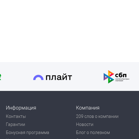
Информация
Компания
Контакты
209 слов о компании
Гарантии
Новости
Бонусная программа
Блог о полезном