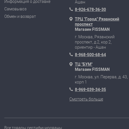
Информация о доставке
Ашан
Самовывоз
8-926-678-36-30
Обмен и возврат
ТРЦ "Город" Рязанский
проспект
Магазин FISSMAN
г. Москва, Рязанский
проспект, д.2, кор.2,
ориентир - Ашан
8-968-500-68-64
ТЦ "БУМ"
Магазин FISSMAN
г. Москва, ул. Перерва, д. 43,
корп 1
8-969-039-34-35
Смотреть больше
Все товары сертифицированы.