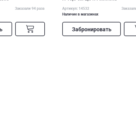
Заказали 94 раза
Артикул: 14532
Заказал
Наличие в магазинах
ь
Забронировать