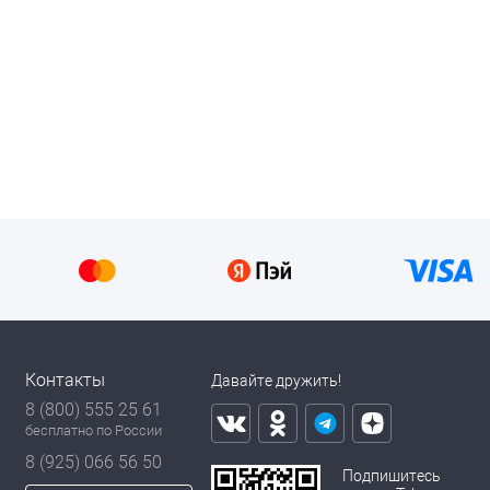
Контакты
Давайте дружить!
8 (800) 555 25 61
бесплатно по России
8 (925) 066 56 50
Подпишитесь