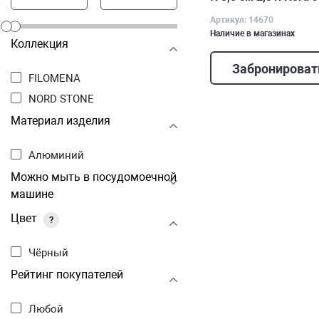
Артикул: 14670
Наличие в магазинах
Коллекция
Забронироват
FILOMENA
NORD STONE
Материал изделия
Алюминий
Можно мыть в посудомоечной
машине
Цвет
?
Чёрный
Рейтинг покупателей
Любой