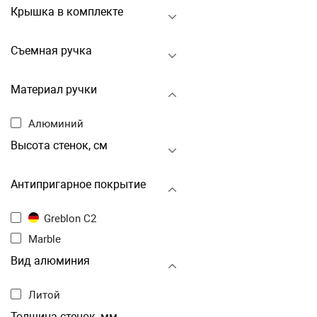
Крышка в комплекте
Съемная ручка
Материал ручки
Алюминий
Высота стенок, см
Антипригарное покрытие
Greblon C2
Marble
Вид алюминия
Литой
Толщина стенок, мм