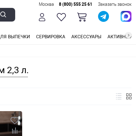
Москва
8 (800) 555 25 61
Заказать звонок
ЛЯ ВЫПЕЧКИ
СЕРВИРОВКА
АКСЕССУАРЫ
АКТИВНЫЙ 
ющей стали
ригарным покрытием
ные планки
 2,3 л.