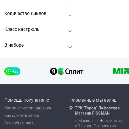
Количество циклов
Класс кастрюль
В наборе
Помощь покупателю
Фирменные магазины
Как зарегистрироваться
ТРК "Город" Лефортово
Магазин FISSMAN
Как сделать заказ
г. Москва, ш. Энтузиастов
Способы оплаты
д.12 корп. 2, ориентир -