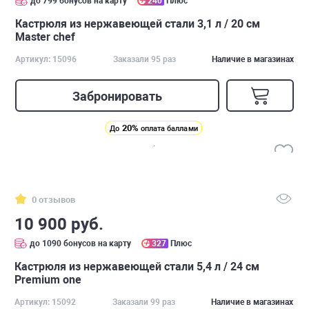
до 799 бонусов на карту
240
Плюс
Кастрюля из нержавеющей стали 3,1 л / 20 см
Master chef
Артикул: 15096
Заказали 95 раз
Наличие в магазинах
Забронировать
20%
До
оплата баллами
0 отзывов
10 900 руб.
до 1090 бонусов на карту
327
Плюс
Кастрюля из нержавеющей стали 5,4 л / 24 см
Premium one
Артикул: 15092
Заказали 99 раз
Наличие в магазинах