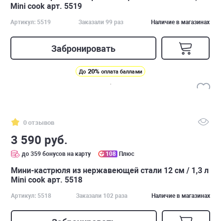
Mini cook арт. 5519
Артикул: 5519
Заказали 99 раз
Наличие в магазинах
Забронировать
20%
До
оплата баллами
0 отзывов
3 590 руб.
до 359 бонусов на карту
108
Плюс
Мини-кастрюля из нержавеющей стали 12 см / 1,3 л
Mini cook арт. 5518
Артикул: 5518
Заказали 102 раза
Наличие в магазинах