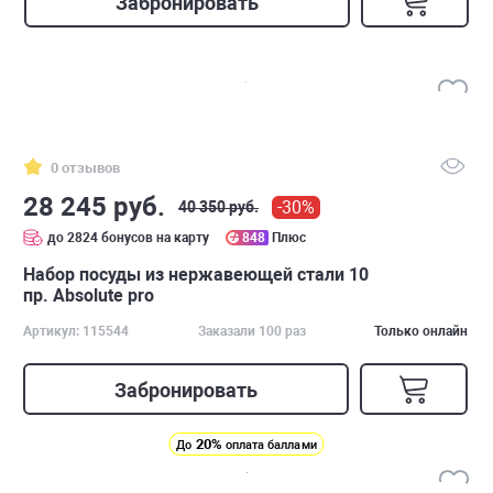
Забронировать
0 отзывов
28 245 руб.
-30%
40 350 руб.
до 2824 бонусов на карту
848
Плюс
Набор посуды из нержавеющей стали 10
пр. Absolute pro
Артикул: 115544
Заказали 100 раз
Только онлайн
Забронировать
20%
До
оплата баллами