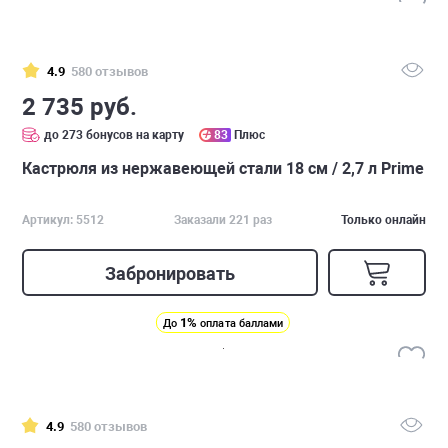
4.9
580 отзывов
2 735 руб.
до 273 бонусов на карту
83
Плюс
Кастрюля из нержавеющей стали 18 см / 2,7 л Prime
Артикул: 5512
Заказали 221 раз
Только онлайн
Забронировать
1%
До
оплата баллами
4.9
580 отзывов