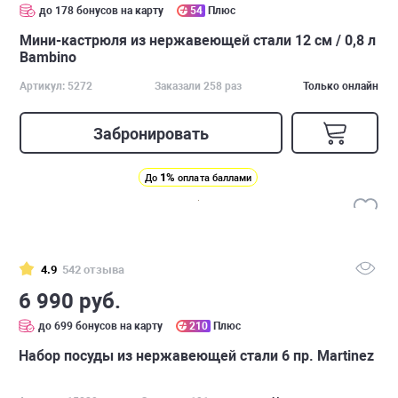
до 178 бонусов на карту
54
Плюс
Мини-кастрюля из нержавеющей стали 12 см / 0,8 л
Bambino
Артикул: 5272
Заказали 258 раз
Только онлайн
Забронировать
1%
До
оплата баллами
4.9
542 отзыва
6 990 руб.
до 699 бонусов на карту
210
Плюс
Набор посуды из нержавеющей стали 6 пр. Martinez