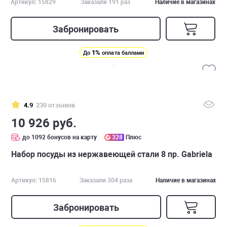
Артикул: 15829
Заказали 191 раз
Наличие в магазинах
Забронировать
1%
До
оплата баллами
4.9
230 отзывов
10 926 руб.
до 1092 бонусов на карту
328
Плюс
Набор посуды из нержавеющей стали 8 пр. Gabriela
Артикул: 15816
Заказали 304 раза
Наличие в магазинах
Забронировать