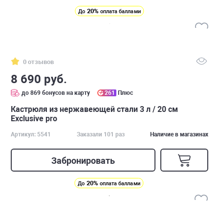
20%
До
оплата баллами
0 отзывов
8 690 руб.
до 869 бонусов на карту
261
Плюс
Кастрюля из нержавеющей стали 3 л / 20 см
Exclusive pro
Артикул: 5541
Заказали 101 раз
Наличие в магазинах
Забронировать
20%
До
оплата баллами