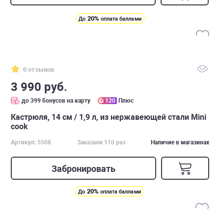
20%
До
оплата баллами
0 отзывов
3 990 руб.
до 399 бонусов на карту
120
Плюс
Кастрюля, 14 см / 1,9 л, из нержавеющей стали Mini
cook
Артикул: 5508
Заказали 110 раз
Наличие в магазинах
Забронировать
20%
До
оплата баллами