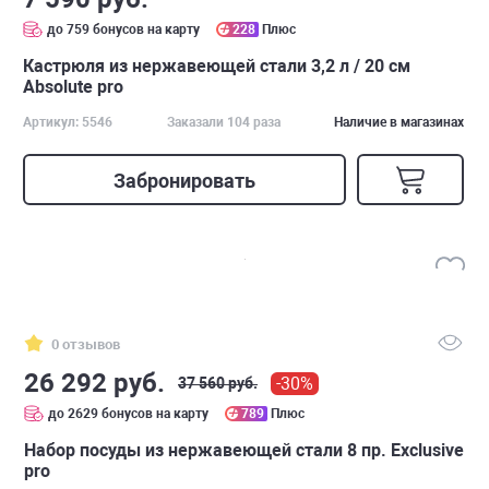
до 759 бонусов на карту
228
Плюс
Кастрюля из нержавеющей стали 3,2 л / 20 см
Absolute pro
Артикул: 5546
Заказали 104 раза
Наличие в магазинах
Забронировать
0 отзывов
26 292 руб.
-30%
37 560 руб.
до 2629 бонусов на карту
789
Плюс
Набор посуды из нержавеющей стали 8 пр. Exclusive
pro