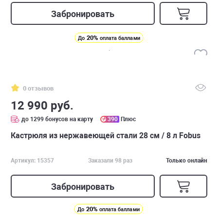
Забронировать
20%
До
оплата баллами
0 отзывов
12 990 руб.
до 1299 бонусов на карту
390
Плюс
Кастрюля из нержавеющей стали 28 см / 8 л Fobus
Артикул: 15357
Заказали 98 раз
Только онлайн
Забронировать
20%
До
оплата баллами