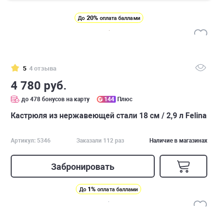
20%
До
оплата баллами
5
4 отзыва
4 780 руб.
до 478 бонусов на карту
144
Плюс
Кастрюля из нержавеющей стали 18 см / 2,9 л Felina
Артикул: 5346
Заказали 112 раз
Наличие в магазинах
Забронировать
1%
До
оплата баллами