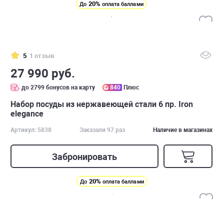
20%
До
оплата баллами
5
1 отзыв
27 990 руб.
до 2799 бонусов на карту
840
Плюс
Набор посуды из нержавеющей стали 6 пр. Iron
elegance
Артикул: 5838
Заказали 97 раз
Наличие в магазинах
Забронировать
20%
До
оплата баллами