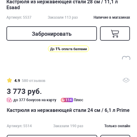
Кастрюля из нержавеющей стали 28 см / 11,1 л
Esaad
Артикул: 5537
Заказали 113 раз
Наличие в магазинах
Забронировать
1%
До
оплата баллами
4.9
580 отзывов
3 773 руб.
до 377 бонусов на карту
114
Плюс
Кастрюля из нержавеющей стали 24 см / 6,1 л Prime
Артикул: 5514
Заказали 190 раз
Только онлайн