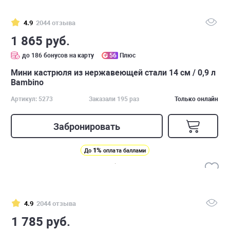
4.9
2044 отзыва
1 865 руб.
до 186 бонусов на карту
56
Плюс
Мини кастрюля из нержавеющей стали 14 см / 0,9 л
Bambino
Артикул: 5273
Заказали 195 раз
Только онлайн
Забронировать
1%
До
оплата баллами
4.9
2044 отзыва
1 785 руб.