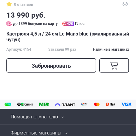
0 отзывов
13 990 руб.
до 1399 бонусов на карту
420
Плюс
Кастрюля 4,5 л / 24 см Le Mans blue (эмалированный
чугун)
Артикул: 4154
Заказали 99 раз
Наличие в магазинах
Забронировать
Помощь покупателю
Фирменные магазины