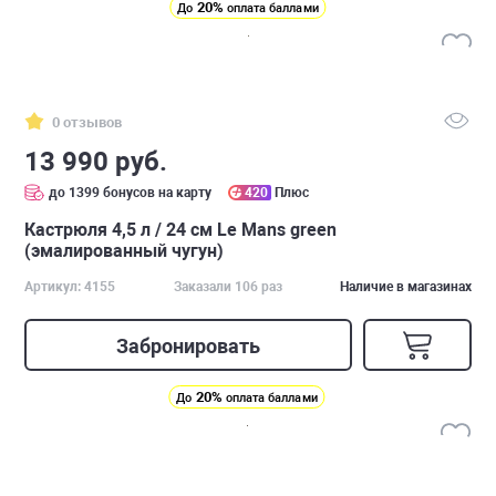
20%
До
оплата баллами
0 отзывов
13 990 руб.
до 1399 бонусов на карту
420
Плюс
Кастрюля 4,5 л / 24 см Le Mans green
(эмалированный чугун)
Артикул: 4155
Заказали 106 раз
Наличие в магазинах
Забронировать
20%
До
оплата баллами