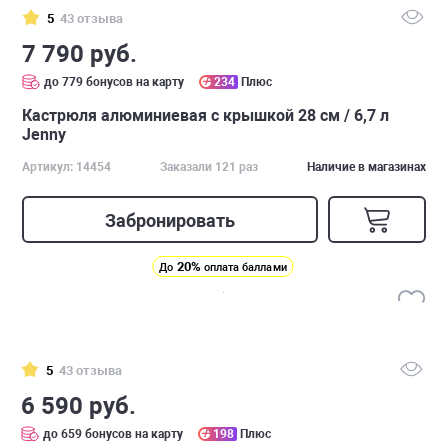
5
43 отзыва
7 790 руб.
до 779 бонусов на карту
234
Плюс
Кастрюля алюминиевая с крышкой 28 см / 6,7 л
Jenny
Артикул: 14454
Заказали 121 раз
Наличие в магазинах
Забронировать
20%
До
оплата баллами
5
43 отзыва
6 590 руб.
до 659 бонусов на карту
198
Плюс