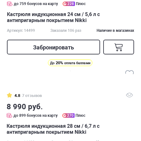
до 759 бонусов на карту
228
Плюс
Кастрюля индукционная 24 см / 5,6 л с
антипригарным покрытием Nikki
Артикул: 14499
Заказали 106 раз
Наличие в магазинах
Забронировать
20%
До
оплата баллами
4.8
7 отзывов
8 990 руб.
до 899 бонусов на карту
270
Плюс
Кастрюля индукционная 28 см / 6,7 л с
антипригарным покрытием Nikki