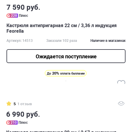
7 590 руб.
228
Плюс
Кастрюля антипригарная 22 см / 3,36 л индукция
Feorella
Артикул: 14513
Заказали 102 раза
Наличие в магазинах
Ожидается поступление
20%
До
оплата баллами
5
1 отзыв
6 990 руб.
210
Плюс