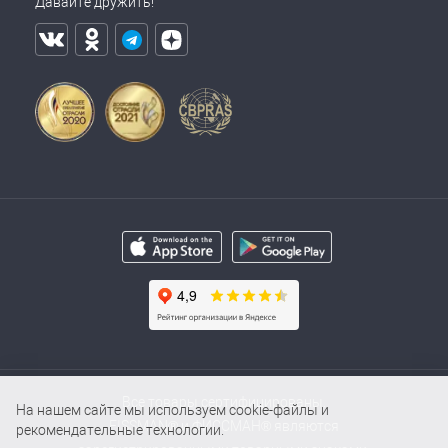
Давайте дружить!
Все товары сертифицированы.
На нашем сайте мы используем cookie-файлы и
FISSMAN® и ФИССМАН® являются
рекомендательные технологии.