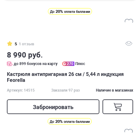
20%
До
оплата баллами
5
1 отзыв
8 990 руб.
до 899 бонусов на карту
270
Плюс
Кастрюля антипригарная 26 см / 5,44 л индукция
Feorella
Артикул: 14515
Заказали 97 раз
Наличие в магазинах
Забронировать
20%
До
оплата баллами