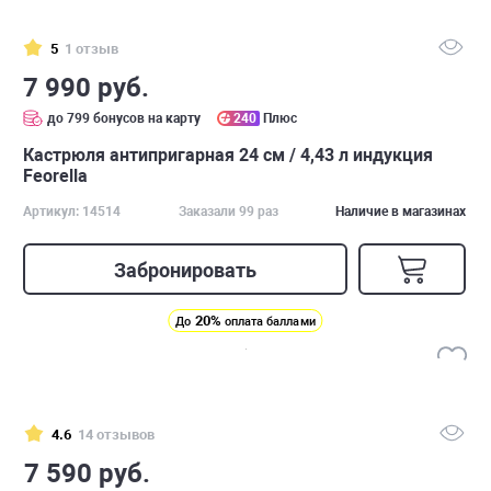
5
1 отзыв
7 990 руб.
до 799 бонусов на карту
240
Плюс
Кастрюля антипригарная 24 см / 4,43 л индукция
Feorella
Артикул: 14514
Заказали 99 раз
Наличие в магазинах
Забронировать
20%
До
оплата баллами
4.6
14 отзывов
7 590 руб.