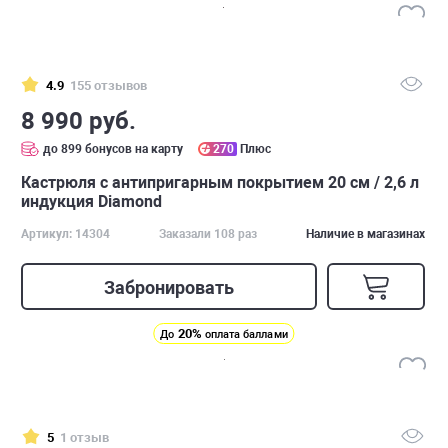
4.9
155 отзывов
8 990 руб.
до 899 бонусов на карту
270
Плюс
Кастрюля с антипригарным покрытием 20 см / 2,6 л
индукция Diamond
Артикул: 14304
Заказали 108 раз
Наличие в магазинах
Забронировать
20%
До
оплата баллами
5
1 отзыв