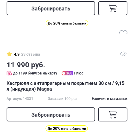
Забронировать
20%
До
оплата баллами
4.9
23 отзыва
11 990 руб.
до 1199 бонусов на карту
360
Плюс
Кастрюля с антипригарным покрытием 30 см / 9,15
л (индукция) Magna
Артикул: 14331
Заказали 100 раз
Наличие в магазинах
Забронировать
20%
До
оплата баллами