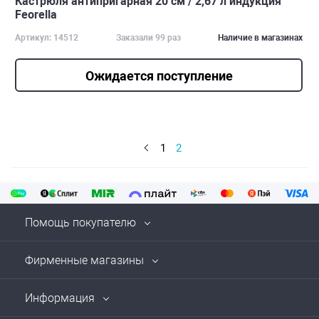
Кастрюля антипригарная 20 см / 2,67 л индукция
Feorella
Артикул: 14512
Заказали 99 раз
Наличие в магазинах
Ожидается поступление
1
2
Помощь покупателю
Фирменные магазины
Информация