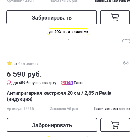
Артикул: 14490
Заказали 96 раз
Наличие в магазинах
Забронировать
20%
До
оплата баллами
5
6 отзывов
6 590 руб.
до 659 бонусов на карту
198
Плюс
Антипригарная кастрюля 20 см / 2,65 л Paula
(индукция)
Артикул: 14488
Заказали 98 раз
Наличие в магазинах
Забронировать