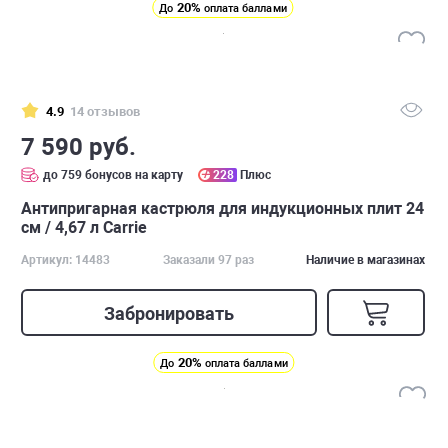
20%
До
оплата баллами
4.9
14 отзывов
7 590 руб.
до 759 бонусов на карту
228
Плюс
Антипригарная кастрюля для индукционных плит 24
см / 4,67 л Carrie
Артикул: 14483
Заказали 97 раз
Наличие в магазинах
Забронировать
20%
До
оплата баллами