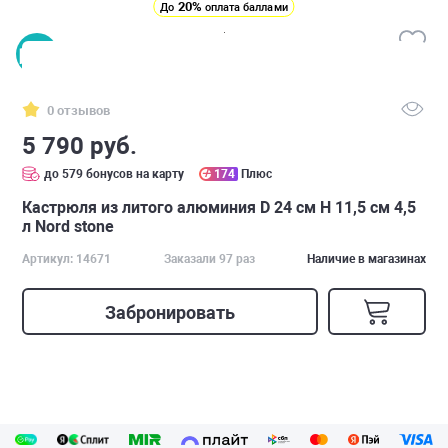
20%
До
оплата баллами
0 отзывов
5 790 руб.
до 579 бонусов на карту
174
Плюс
Кастрюля из литого алюминия D 24 см H 11,5 см 4,5
л Nord stone
Артикул: 14671
Заказали 97 раз
Наличие в магазинах
Забронировать