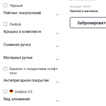
Чёрный
Артикул: 14581
Наличие в магазинах
Рейтинг покупателей
Забронироват
Любой
Крышка в комплекте
Съемная ручка
Материал ручки
Бакелит с покрытием «софт-
тач»
Антипригарное покрытие
Greblon C3
Вид алюминия