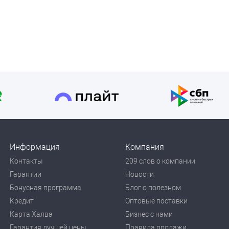
Информация
Компания
Контакты
209 слов о компании
Гарантии
Новости
Бонусная программа
Блог о полезном
Кредит
Оптовые поставки
Карта Халва
Бизнес с нами
Гарантия лучшей цены
Правила продажи