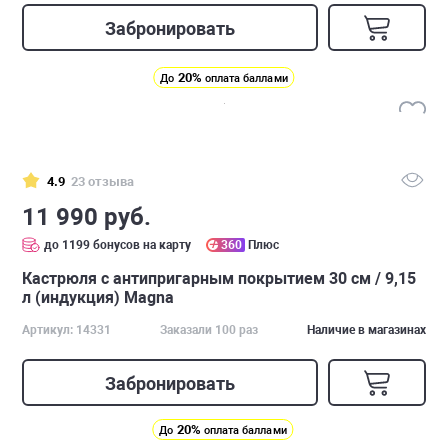
Забронировать
20%
До
оплата баллами
4.9
23 отзыва
11 990 руб.
до 1199 бонусов на карту
360
Плюс
Кастрюля с антипригарным покрытием 30 см / 9,15
л (индукция) Magna
Артикул: 14331
Заказали 100 раз
Наличие в магазинах
Забронировать
20%
До
оплата баллами