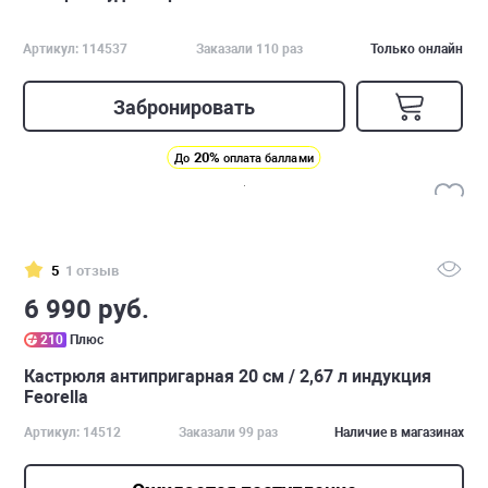
Артикул: 114537
Заказали 110 раз
Только онлайн
Забронировать
20%
До
оплата баллами
5
1 отзыв
6 990 руб.
210
Плюс
Кастрюля антипригарная 20 см / 2,67 л индукция
Feorella
Артикул: 14512
Заказали 99 раз
Наличие в магазинах