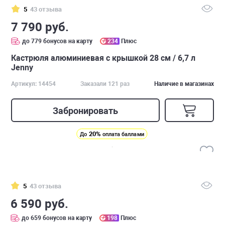
5
43 отзыва
7 790 руб.
до 779 бонусов на карту
234
Плюс
Кастрюля алюминиевая с крышкой 28 см / 6,7 л
Jenny
Артикул: 14454
Заказали 121 раз
Наличие в магазинах
Забронировать
20%
До
оплата баллами
5
43 отзыва
6 590 руб.
до 659 бонусов на карту
198
Плюс