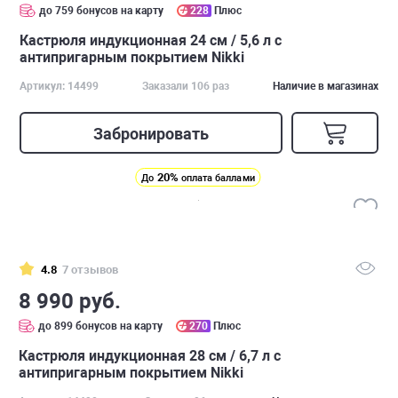
до 759 бонусов на карту
228
Плюс
Кастрюля индукционная 24 см / 5,6 л с
антипригарным покрытием Nikki
Артикул: 14499
Заказали 106 раз
Наличие в магазинах
Забронировать
20%
До
оплата баллами
4.8
7 отзывов
8 990 руб.
до 899 бонусов на карту
270
Плюс
Кастрюля индукционная 28 см / 6,7 л с
антипригарным покрытием Nikki