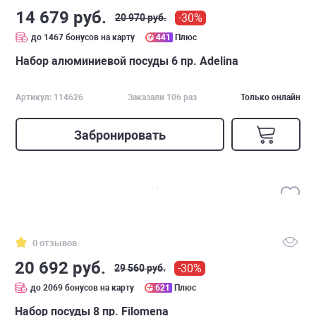
14 679 руб.
-30%
20 970 руб.
до 1467 бонусов на карту
441
Плюс
Набор алюминиевой посуды 6 пр. Adelina
Артикул: 114626
Заказали 106 раз
Только онлайн
Забронировать
0 отзывов
20 692 руб.
-30%
29 560 руб.
до 2069 бонусов на карту
621
Плюс
Набор посуды 8 пр. Filomena