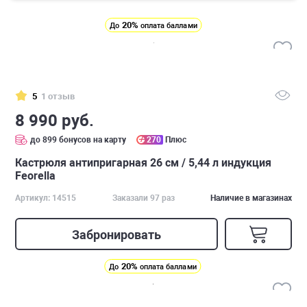
20%
До
оплата баллами
5
1 отзыв
8 990 руб.
до 899 бонусов на карту
270
Плюс
Кастрюля антипригарная 26 см / 5,44 л индукция
Feorella
Артикул: 14515
Заказали 97 раз
Наличие в магазинах
Забронировать
20%
До
оплата баллами