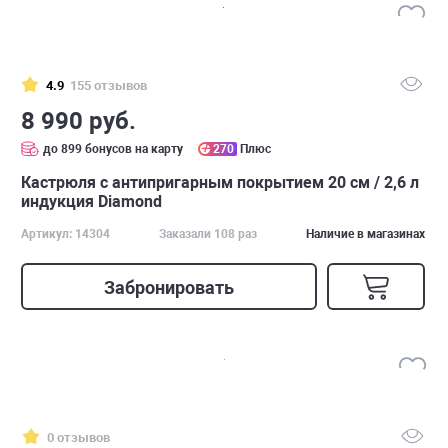
4.9
155 отзывов
8 990 руб.
до 899 бонусов на карту
270
Плюс
Кастрюля с антипригарным покрытием 20 см / 2,6 л
индукция Diamond
Артикул: 14304
Заказали 108 раз
Наличие в магазинах
Забронировать
0 отзывов