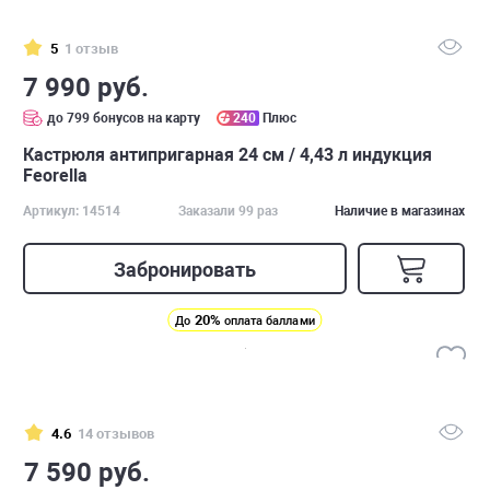
5
1 отзыв
7 990 руб.
до 799 бонусов на карту
240
Плюс
Кастрюля антипригарная 24 см / 4,43 л индукция
Feorella
Артикул: 14514
Заказали 99 раз
Наличие в магазинах
Забронировать
20%
До
оплата баллами
4.6
14 отзывов
7 590 руб.