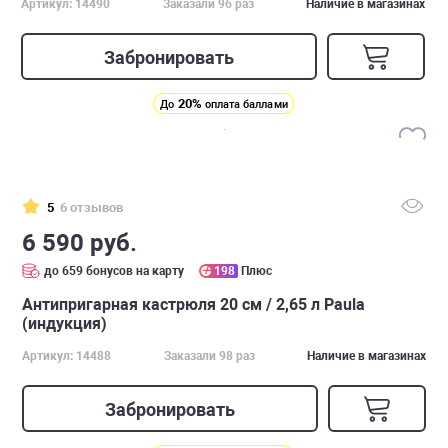
Артикул: 14490
Заказали 96 раз
Наличие в магазинах
Забронировать
20%
До
оплата баллами
5
6 отзывов
6 590 руб.
до 659 бонусов на карту
198
Плюс
Антипригарная кастрюля 20 см / 2,65 л Paula
(индукция)
Артикул: 14488
Заказали 98 раз
Наличие в магазинах
Забронировать