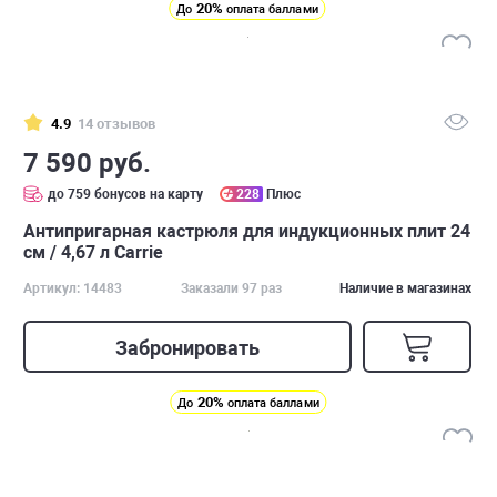
20%
До
оплата баллами
4.9
14 отзывов
7 590 руб.
до 759 бонусов на карту
228
Плюс
Антипригарная кастрюля для индукционных плит 24
см / 4,67 л Carrie
Артикул: 14483
Заказали 97 раз
Наличие в магазинах
Забронировать
20%
До
оплата баллами