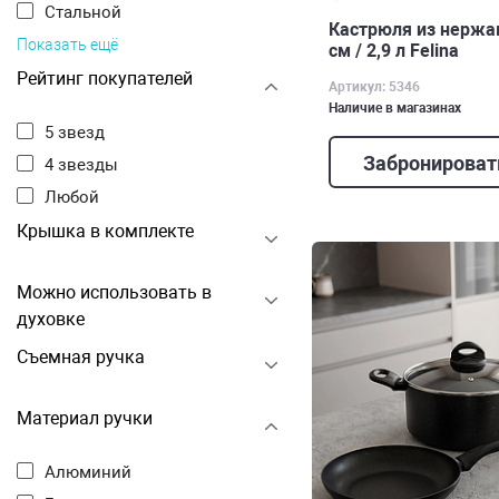
Стальной
Кастрюля из нержа
Показать ещё
см / 2,9 л Felina
Рейтинг покупателей
Артикул: 5346
Наличие в магазинах
5 звезд
Забронироват
4 звезды
Любой
Крышка в комплекте
Можно использовать в
духовке
Съемная ручка
Материал ручки
Алюминий