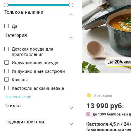
Только в наличии
Да
Категория
Детская посуда для
приготовления
20%
До
опл
Индукционная посуда
Индукционные кастрюли
Казаны
Кастрюли алюминиевые
0 отзывов
Показать ещё
13 990 руб.
Скидка
до 1399 бонусов на ка
Подходит для плит
Кастрюля 4,5 л / 24
(эмалированный чу