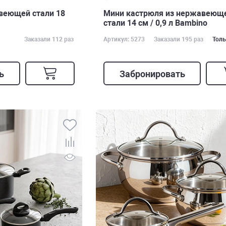
веющей стали 18
Мини кастрюля из нержавеющ
стали 14 см / 0,9 л Bambino
Заказали 112 раз
Артикул: 5273
Заказали 195 раз
Толь
ь
Забронировать