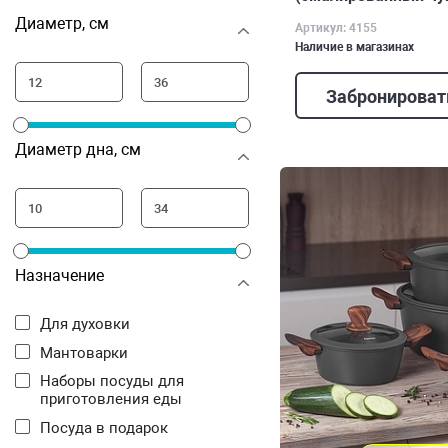
Диаметр, см
Артикул: 4155
Наличие в магазинах
Забронироват
Диаметр дна, см
Назначение
Для духовки
Мантоварки
Наборы посуды для
приготовления еды
Посуда в подарок