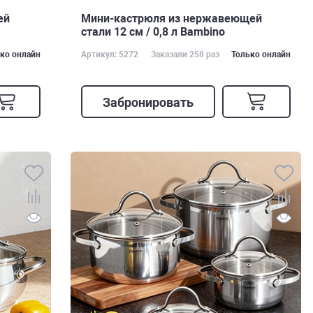
ей
Мини-кастрюля из нержавеющей
стали 12 см / 0,8 л Bambino
ко онлайн
Артикул: 5272
Заказали 258 раз
Только онлайн
Забронировать