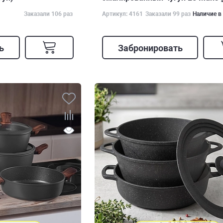
Заказали 106 раз
Артикул: 4161
Заказали 99 раз
Наличие в
ь
Забронировать