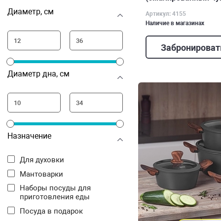
Диаметр, см
Артикул: 4155
Наличие в магазинах
Забронироват
Диаметр дна, см
Назначение
Для духовки
Мантоварки
Наборы посуды для
приготовления еды
Посуда в подарок