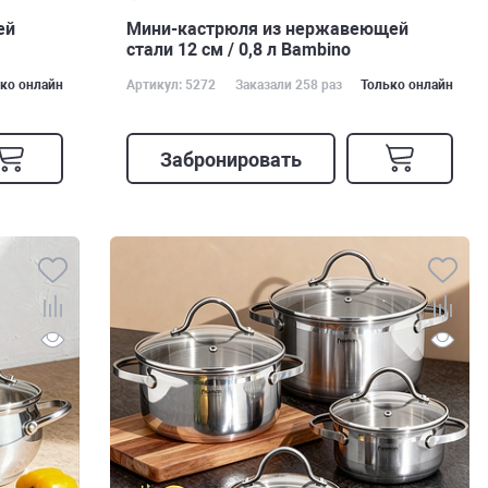
ей
Мини-кастрюля из нержавеющей
стали 12 см / 0,8 л Bambino
ко онлайн
Артикул: 5272
Заказали 258 раз
Только онлайн
Забронировать