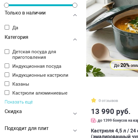
Только в наличии
Да
Категория
Детская посуда для
приготовления
20%
До
опл
Индукционная посуда
Индукционные кастрюли
Казаны
Кастрюли алюминиевые
0 отзывов
Показать ещё
13 990 руб.
Скидка
до 1399 бонусов на ка
Подходит для плит
Кастрюля 4,5 л / 24
(эмалированный чу