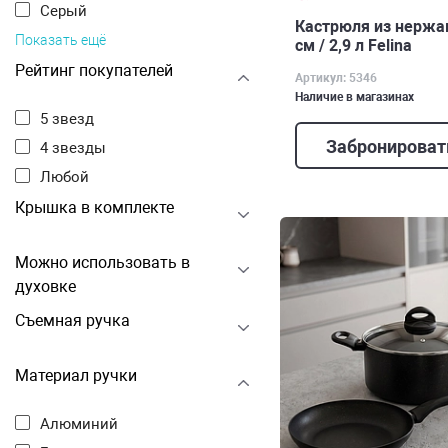
Серый
Кастрюля из нержа
Показать ещё
см / 2,9 л Felina
Рейтинг покупателей
Артикул: 5346
Наличие в магазинах
5 звезд
Забронироват
4 звезды
Любой
Крышка в комплекте
Можно использовать в
духовке
Съемная ручка
Материал ручки
Алюминий