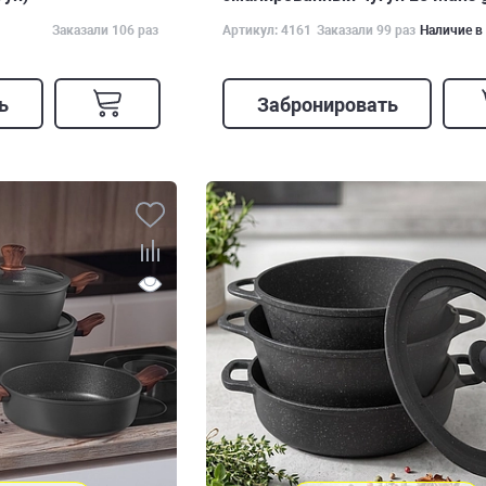
Заказали 106 раз
Артикул: 4161
Заказали 99 раз
Наличие в
ь
Забронировать