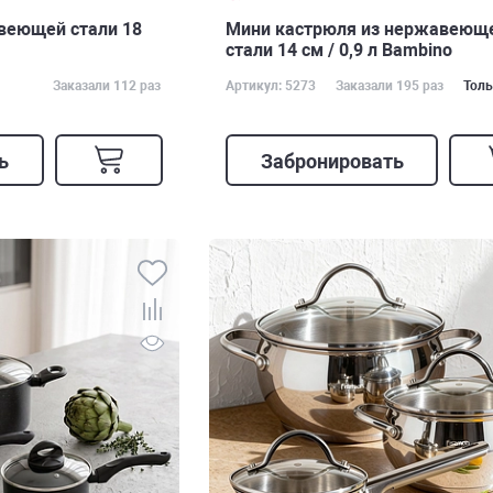
веющей стали 18
Мини кастрюля из нержавеющ
стали 14 см / 0,9 л Bambino
Заказали 112 раз
Артикул: 5273
Заказали 195 раз
Толь
ь
Забронировать