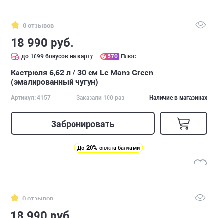
0 отзывов
18 990 руб.
до 1899 бонусов на карту
570
Плюс
Кастрюля 6,62 л / 30 см Le Mans Green
(эмалированный чугун)
Артикул: 4157
Заказали 100 раз
Наличие в магазинах
Забронировать
20%
До
оплата баллами
0 отзывов
18 990 руб.