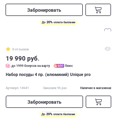
Забронировать
20%
До
оплата баллами
0 отзывов
19 990 руб.
до 1999 бонусов на карту
600
Плюс
Набор посуды 4 пр. (алюминий) Unique pro
Артикул: 14641
Заказали 96 раз
Наличие в магазинах
Забронировать
20%
До
оплата баллами