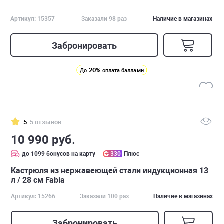
Артикул: 15357
Заказали 98 раз
Наличие в магазинах
Забронировать
20%
До
оплата баллами
5
5 отзывов
10 990 руб.
до 1099 бонусов на карту
330
Плюс
Кастрюля из нержавеющей стали индукционная 13
л / 28 см Fabia
Артикул: 15266
Заказали 100 раз
Наличие в магазинах
Забронировать