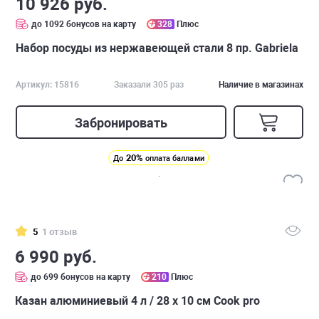
10 926 руб.
до 1092 бонусов на карту
328
Плюс
Набор посуды из нержавеющей стали 8 пр. Gabriela
Артикул: 15816
Заказали 305 раз
Наличие в магазинах
Забронировать
20%
До
оплата баллами
5
1 отзыв
6 990 руб.
до 699 бонусов на карту
210
Плюс
Казан алюминиевый 4 л / 28 x 10 см Cook pro