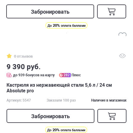
Забронировать
20%
До
оплата баллами
0 отзывов
9 390 руб.
до 939 бонусов на карту
282
Плюс
Кастрюля из нержавеющей стали 5,6 л / 24 см
Absolute pro
Артикул: 5547
Заказали 100 раз
Наличие в магазинах
Забронировать
20%
До
оплата баллами