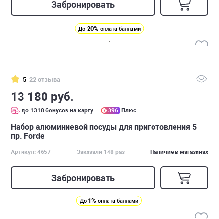
Забронировать
20%
До
оплата баллами
5
22 отзыва
13 180 руб.
до 1318 бонусов на карту
396
Плюс
Набор алюминиевой посуды для приготовления 5
пр. Forde
Артикул: 4657
Заказали 148 раз
Наличие в магазинах
Забронировать
1%
До
оплата баллами