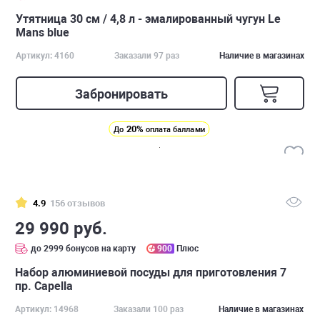
Утятница 30 см / 4,8 л - эмалированный чугун Le
Mans blue
Артикул: 4160
Заказали 97 раз
Наличие в магазинах
Забронировать
20%
До
оплата баллами
4.9
156 отзывов
29 990 руб.
до 2999 бонусов на карту
900
Плюс
Набор алюминиевой посуды для приготовления 7
пр. Capella
Артикул: 14968
Заказали 100 раз
Наличие в магазинах