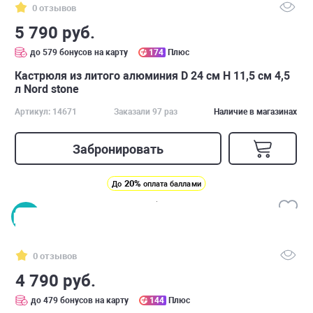
0 отзывов
5 790 руб.
до 579 бонусов на карту
174
Плюс
Кастрюля из литого алюминия D 24 см H 11,5 см 4,5
л Nord stone
Артикул: 14671
Заказали 97 раз
Наличие в магазинах
Забронировать
20%
До
оплата баллами
0 отзывов
4 790 руб.
до 479 бонусов на карту
144
Плюс