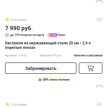
0 отзывов
7 990 руб.
до 799 бонусов на карту
240
Плюс
Кастрюля из нержавеющей стали 20 см / 2,4 л
Imperium mmxxv
Артикул: 15102
Заказали 99 раз
Наличие в магазинах
Забронировать
20%
До
оплата баллами
0 отзывов