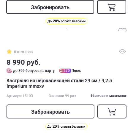
Забронировать
20%
До
оплата баллами
0 отзывов
8 990 руб.
до 899 бонусов на карту
270
Плюс
Кастрюля из нержавеющей стали 24 см / 4,2 л
Imperium mmxxv
Артикул: 15103
Заказали 99 раз
Наличие в магазинах
Забронировать
20%
До
оплата баллами