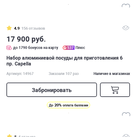
4.9
156 отзывов
17 900 руб.
до 1790 бонусов на карту
537
Плюс
Набор алюминиевой посуды для приготовления 6
пр. Capella
Артикул: 14967
Заказали 107 раз
Наличие в магазинах
Забронировать
20%
До
оплата баллами
5
4 отзыва