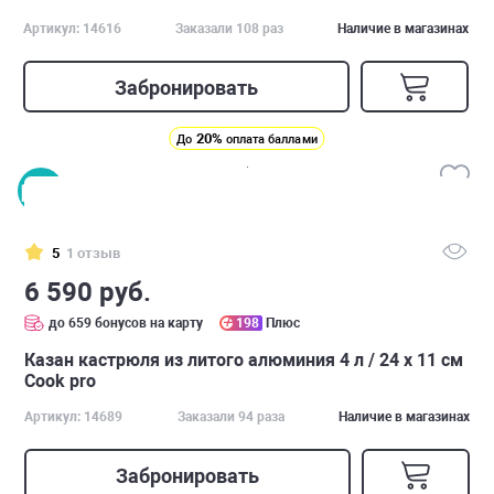
Артикул: 14616
Заказали 108 раз
Наличие в магазинах
Забронировать
20%
До
оплата баллами
5
1 отзыв
6 590 руб.
до 659 бонусов на карту
198
Плюс
Казан кастрюля из литого алюминия 4 л / 24 х 11 см
Cook pro
Артикул: 14689
Заказали 94 раза
Наличие в магазинах
Забронировать