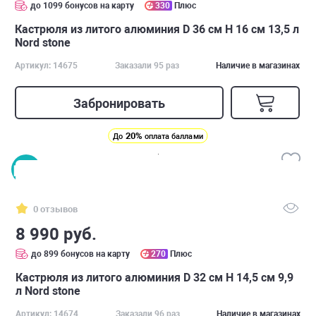
до 1099 бонусов на карту
330
Плюс
Кастрюля из литого алюминия D 36 см H 16 см 13,5 л
Nord stone
Артикул: 14675
Заказали 95 раз
Наличие в магазинах
Забронировать
20%
До
оплата баллами
0 отзывов
8 990 руб.
до 899 бонусов на карту
270
Плюс
Кастрюля из литого алюминия D 32 см H 14,5 см 9,9
л Nord stone
Артикул: 14674
Заказали 96 раз
Наличие в магазинах