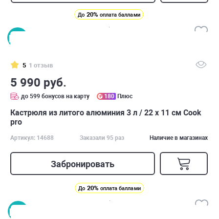
20%
До
оплата баллами
5
1 отзыв
5 990 руб.
до 599 бонусов на карту
180
Плюс
Кастрюля из литого алюминия 3 л / 22 х 11 см Cook
pro
Артикул: 14688
Заказали 95 раз
Наличие в магазинах
Забронировать
20%
До
оплата баллами