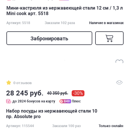
Мини-кастрюля из нержавеющей стали 12 см / 1,3 л
Mini cook арт. 5518
Артикул: 5518
Заказали 102 раза
Наличие в магазинах
Забронировать
0 отзывов
28 245 руб.
-30%
40 350 руб.
до 2824 бонусов на карту
848
Плюс
Набор посуды из нержавеющей стали 10
пр. Absolute pro
Артикул: 115544
Заказали 100 раз
Только онлайн