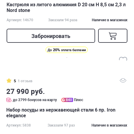
Кастрюля из литого алюминия D 20 см H 8,5 см 2,3 л
Nord stone
Артикул: 14670
Заказали 94 раза
Наличие в магазинах
Забронировать
20%
До
оплата баллами
5
1 отзыв
27 990 руб.
до 2799 бонусов на карту
840
Плюс
Набор посуды из нержавеющей стали 6 пр. Iron
elegance
Артикул: 5838
Заказали 97 раз
Наличие в магазинах