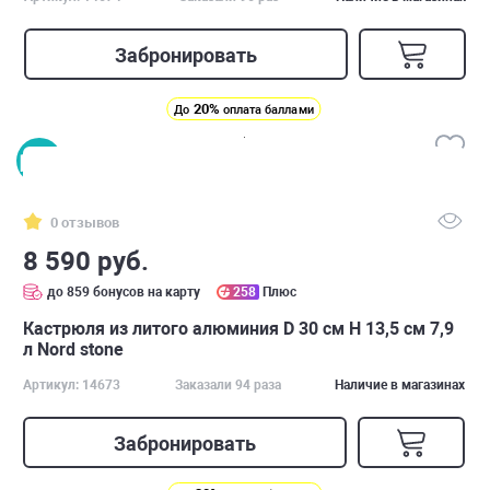
Забронировать
20%
До
оплата баллами
0 отзывов
8 590 руб.
до 859 бонусов на карту
258
Плюс
Кастрюля из литого алюминия D 30 см H 13,5 см 7,9
л Nord stone
Артикул: 14673
Заказали 94 раза
Наличие в магазинах
Забронировать