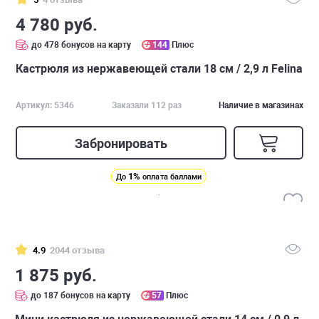
4 780 руб.
до 478 бонусов на карту
144
Плюс
Кастрюля из нержавеющей стали 18 см / 2,9 л Felina
Артикул: 5346
Заказали 112 раз
Наличие в магазинах
Забронировать
1%
До
оплата баллами
4.9
2044 отзыва
1 875 руб.
до 187 бонусов на карту
57
Плюс