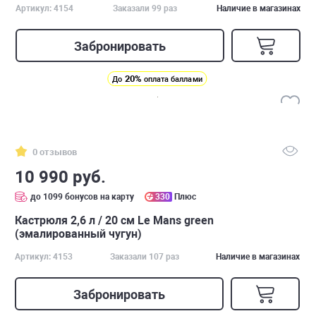
Артикул: 4154
Заказали 99 раз
Наличие в магазинах
Забронировать
20%
До
оплата баллами
0 отзывов
10 990 руб.
до 1099 бонусов на карту
330
Плюс
Кастрюля 2,6 л / 20 см Le Mans green
(эмалированный чугун)
Артикул: 4153
Заказали 107 раз
Наличие в магазинах
Забронировать