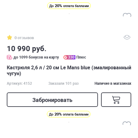
20%
До
оплата баллами
0 отзывов
10 990 руб.
до 1099 бонусов на карту
330
Плюс
Кастрюля 2,6 л / 20 см Le Mans blue (эмалированный
чугун)
Артикул: 4152
Заказали 101 раз
Наличие в магазинах
Забронировать
20%
До
оплата баллами