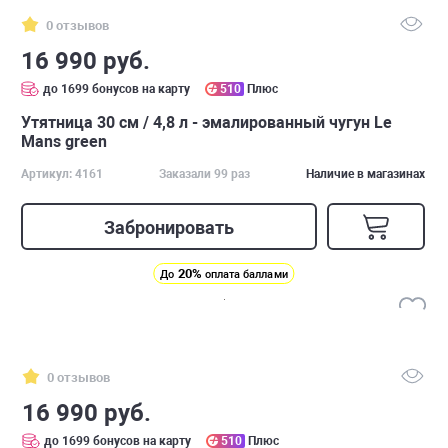
0 отзывов
16 990 руб.
до 1699 бонусов на карту
510
Плюс
Утятница 30 см / 4,8 л - эмалированный чугун Le
Mans green
Артикул: 4161
Заказали 99 раз
Наличие в магазинах
Забронировать
20%
До
оплата баллами
0 отзывов
16 990 руб.
до 1699 бонусов на карту
510
Плюс