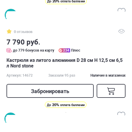
20%
До
оплата баллами
0 отзывов
7 790 руб.
до 779 бонусов на карту
234
Плюс
Кастрюля из литого алюминия D 28 см H 12,5 см 6,5
л Nord stone
Артикул: 14672
Заказали 95 раз
Наличие в магазинах
Забронировать
20%
До
оплата баллами