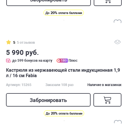
20%
До
оплата баллами
5
5 отзывов
5 990 руб.
до 599 бонусов на карту
180
Плюс
Кастрюля из нержавеющей стали индукционная 1,9
л / 16 см Fabia
Артикул: 15265
Заказали 108 раз
Наличие в магазинах
Забронировать
20%
До
оплата баллами