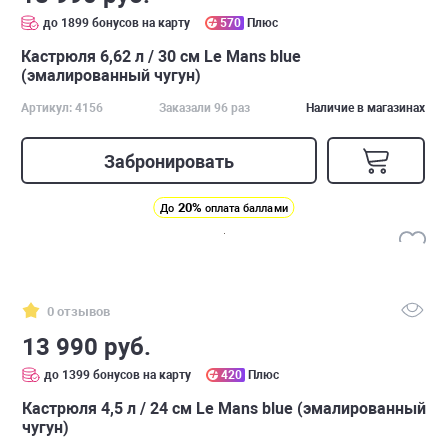
до 1899 бонусов на карту
570
Плюс
Кастрюля 6,62 л / 30 см Le Mans blue
(эмалированный чугун)
Артикул: 4156
Заказали 96 раз
Наличие в магазинах
Забронировать
20%
До
оплата баллами
0 отзывов
13 990 руб.
до 1399 бонусов на карту
420
Плюс
Кастрюля 4,5 л / 24 см Le Mans blue (эмалированный
чугун)