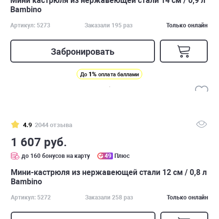
Мини кастрюля из нержавеющей стали 14 см / 0,9 л
Bambino
Артикул: 5273
Заказали 195 раз
Только онлайн
Забронировать
1%
До
оплата баллами
4.9
2044 отзыва
1 607 руб.
до 160 бонусов на карту
49
Плюс
Мини-кастрюля из нержавеющей стали 12 см / 0,8 л
Bambino
Артикул: 5272
Заказали 258 раз
Только онлайн