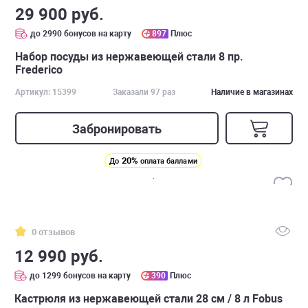
29 900 руб.
до 2990 бонусов на карту
897
Плюс
Набор посуды из нержавеющей стали 8 пр.
Frederico
Артикул: 15399
Заказали 97 раз
Наличие в магазинах
Забронировать
20%
До
оплата баллами
0 отзывов
12 990 руб.
до 1299 бонусов на карту
390
Плюс
Кастрюля из нержавеющей стали 28 см / 8 л Fobus