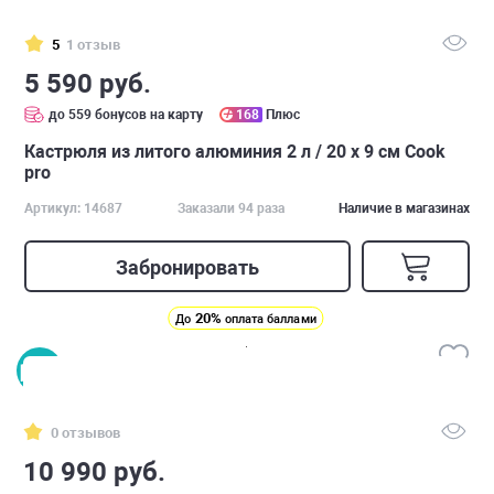
5
1 отзыв
5 590 руб.
до 559 бонусов на карту
168
Плюс
Кастрюля из литого алюминия 2 л / 20 х 9 см Cook
pro
Артикул: 14687
Заказали 94 раза
Наличие в магазинах
Забронировать
20%
До
оплата баллами
0 отзывов
10 990 руб.