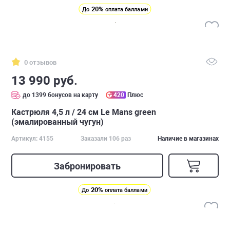
20%
До
оплата баллами
0 отзывов
13 990 руб.
до 1399 бонусов на карту
420
Плюс
Кастрюля 4,5 л / 24 см Le Mans green
(эмалированный чугун)
Артикул: 4155
Заказали 106 раз
Наличие в магазинах
Забронировать
20%
До
оплата баллами