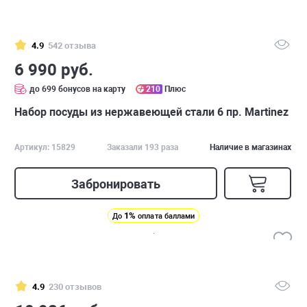
4.9
542 отзыва
6 990 руб.
до 699 бонусов на карту
210
Плюс
Набор посуды из нержавеющей стали 6 пр. Martinez
Артикул: 15829
Заказали 193 раза
Наличие в магазинах
Забронировать
1%
До
оплата баллами
4.9
230 отзывов