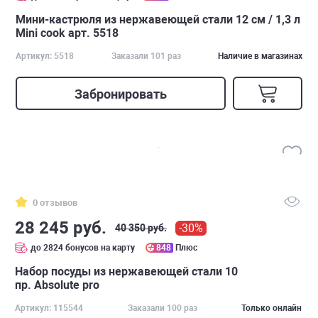
Мини-кастрюля из нержавеющей стали 12 см / 1,3 л
Mini cook арт. 5518
Артикул: 5518
Заказали 101 раз
Наличие в магазинах
Забронировать
0 отзывов
28 245 руб.
-30%
40 350 руб.
до 2824 бонусов на карту
848
Плюс
Набор посуды из нержавеющей стали 10
пр. Absolute pro
Артикул: 115544
Заказали 100 раз
Только онлайн