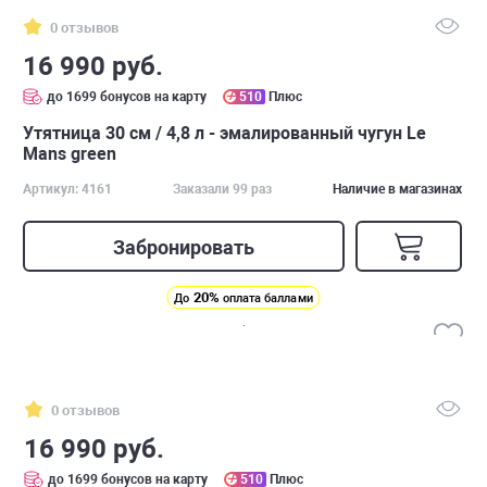
0 отзывов
16 990 руб.
до 1699 бонусов на карту
510
Плюс
Утятница 30 см / 4,8 л - эмалированный чугун Le
Mans green
Артикул: 4161
Заказали 99 раз
Наличие в магазинах
Забронировать
20%
До
оплата баллами
0 отзывов
16 990 руб.
до 1699 бонусов на карту
510
Плюс