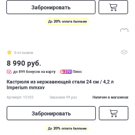
Забронировать
20%
До
оплата баллами
0 отзывов
8 990 руб.
до 899 бонусов на карту
270
Плюс
Кастрюля из нержавеющей стали 24 см / 4,2 л
Imperium mmxxv
Артикул: 15103
Заказали 99 раз
Наличие в магазинах
Забронировать
20%
До
оплата баллами