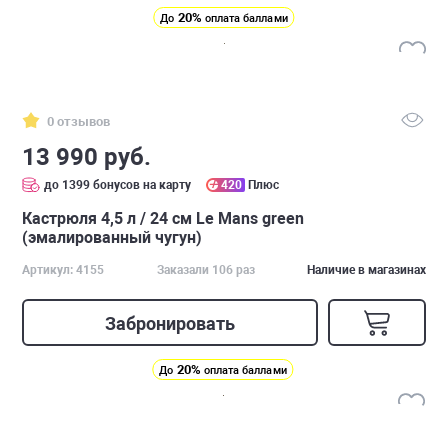
20%
До
оплата баллами
0 отзывов
13 990 руб.
до 1399 бонусов на карту
420
Плюс
Кастрюля 4,5 л / 24 см Le Mans green
(эмалированный чугун)
Артикул: 4155
Заказали 106 раз
Наличие в магазинах
Забронировать
20%
До
оплата баллами