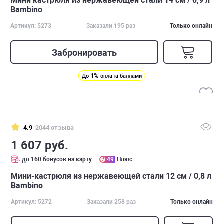
Мини кастрюля из нержавеющей стали 14 см / 0,9 л
Bambino
Артикул: 5273
Заказали 195 раз
Только онлайн
Забронировать
1%
До
оплата баллами
4.9
2044 отзыва
1 607 руб.
до 160 бонусов на карту
49
Плюс
Мини-кастрюля из нержавеющей стали 12 см / 0,8 л
Bambino
Артикул: 5272
Заказали 258 раз
Только онлайн