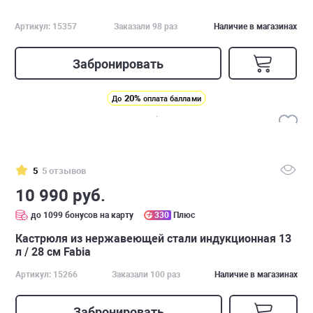
Артикул: 15357
Заказали 98 раз
Наличие в магазинах
Забронировать
20%
До
оплата баллами
5
5 отзывов
10 990 руб.
до 1099 бонусов на карту
330
Плюс
Кастрюля из нержавеющей стали индукционная 13
л / 28 см Fabia
Артикул: 15266
Заказали 100 раз
Наличие в магазинах
Забронировать