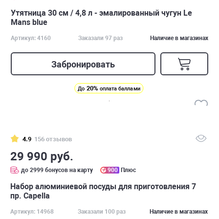
Утятница 30 см / 4,8 л - эмалированный чугун Le
Mans blue
Артикул: 4160
Заказали 97 раз
Наличие в магазинах
Забронировать
20%
До
оплата баллами
4.9
156 отзывов
29 990 руб.
до 2999 бонусов на карту
900
Плюс
Набор алюминиевой посуды для приготовления 7
пр. Capella
Артикул: 14968
Заказали 100 раз
Наличие в магазинах