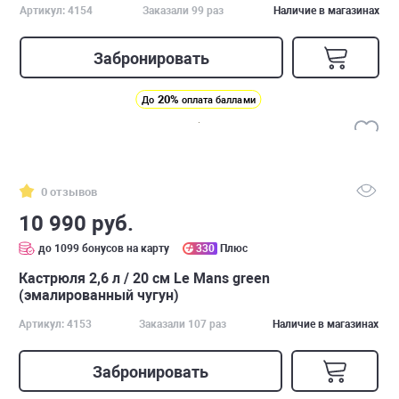
Артикул: 4154
Заказали 99 раз
Наличие в магазинах
Забронировать
20%
До
оплата баллами
0 отзывов
10 990 руб.
до 1099 бонусов на карту
330
Плюс
Кастрюля 2,6 л / 20 см Le Mans green
(эмалированный чугун)
Артикул: 4153
Заказали 107 раз
Наличие в магазинах
Забронировать