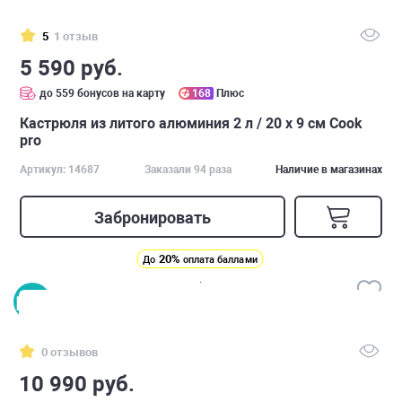
5
1 отзыв
5 590 руб.
до 559 бонусов на карту
168
Плюс
Кастрюля из литого алюминия 2 л / 20 х 9 см Cook
pro
Артикул: 14687
Заказали 94 раза
Наличие в магазинах
Забронировать
20%
До
оплата баллами
0 отзывов
10 990 руб.