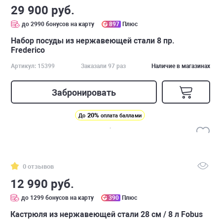
29 900 руб.
до 2990 бонусов на карту
897
Плюс
Набор посуды из нержавеющей стали 8 пр.
Frederico
Артикул: 15399
Заказали 97 раз
Наличие в магазинах
Забронировать
20%
До
оплата баллами
0 отзывов
12 990 руб.
до 1299 бонусов на карту
390
Плюс
Кастрюля из нержавеющей стали 28 см / 8 л Fobus