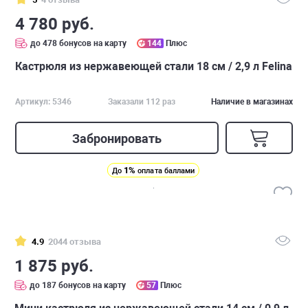
4 780 руб.
до 478 бонусов на карту
144
Плюс
Кастрюля из нержавеющей стали 18 см / 2,9 л Felina
Артикул: 5346
Заказали 112 раз
Наличие в магазинах
Забронировать
1%
До
оплата баллами
4.9
2044 отзыва
1 875 руб.
до 187 бонусов на карту
57
Плюс