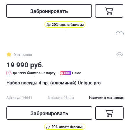
Забронировать
20%
До
оплата баллами
0 отзывов
19 990 руб.
до 1999 бонусов на карту
600
Плюс
Набор посуды 4 пр. (алюминий) Unique pro
Артикул: 14641
Заказали 96 раз
Наличие в магазинах
Забронировать
20%
До
оплата баллами