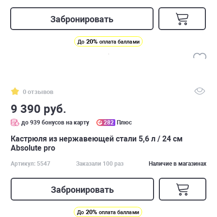
Забронировать
20%
До
оплата баллами
0 отзывов
9 390 руб.
до 939 бонусов на карту
282
Плюс
Кастрюля из нержавеющей стали 5,6 л / 24 см
Absolute pro
Артикул: 5547
Заказали 100 раз
Наличие в магазинах
Забронировать
20%
До
оплата баллами