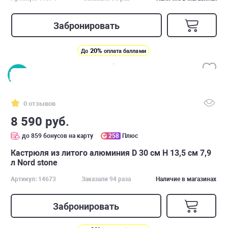
Забронировать
20%
До
оплата баллами
0 отзывов
8 590 руб.
до 859 бонусов на карту
258
Плюс
Кастрюля из литого алюминия D 30 см H 13,5 см 7,9
л Nord stone
Артикул: 14673
Заказали 94 раза
Наличие в магазинах
Забронировать