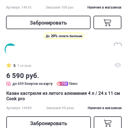
Артикул: 14616
Заказали 108 раз
Наличие в магазинах
Забронировать
20%
До
оплата баллами
5
1 отзыв
6 590 руб.
до 659 бонусов на карту
198
Плюс
Казан кастрюля из литого алюминия 4 л / 24 х 11 см
Cook pro
Артикул: 14689
Заказали 94 раза
Наличие в магазинах
Забронировать