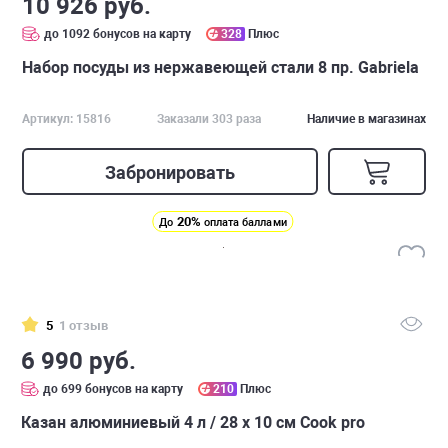
10 926 руб.
до 1092 бонусов на карту
328
Плюс
Набор посуды из нержавеющей стали 8 пр. Gabriela
Артикул: 15816
Заказали 303 раза
Наличие в магазинах
Забронировать
20%
До
оплата баллами
5
1 отзыв
6 990 руб.
до 699 бонусов на карту
210
Плюс
Казан алюминиевый 4 л / 28 x 10 см Cook pro