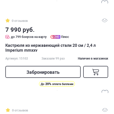
0 отзывов
7 990 руб.
до 799 бонусов на карту
240
Плюс
Кастрюля из нержавеющей стали 20 см / 2,4 л
Imperium mmxxv
Артикул: 15102
Заказали 99 раз
Наличие в магазинах
Забронировать
20%
До
оплата баллами
0 отзывов