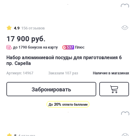
4.9
156 отзывов
17 900 руб.
до 1790 бонусов на карту
537
Плюс
Набор алюминиевой посуды для приготовления 6
пр. Capella
Артикул: 14967
Заказали 107 раз
Наличие в магазинах
Забронировать
20%
До
оплата баллами
5
4 отзыва