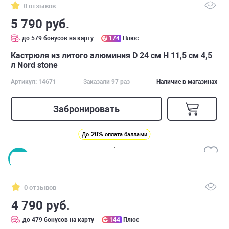
0 отзывов
5 790 руб.
до 579 бонусов на карту
174
Плюс
Кастрюля из литого алюминия D 24 см H 11,5 см 4,5
л Nord stone
Артикул: 14671
Заказали 97 раз
Наличие в магазинах
Забронировать
20%
До
оплата баллами
0 отзывов
4 790 руб.
до 479 бонусов на карту
144
Плюс