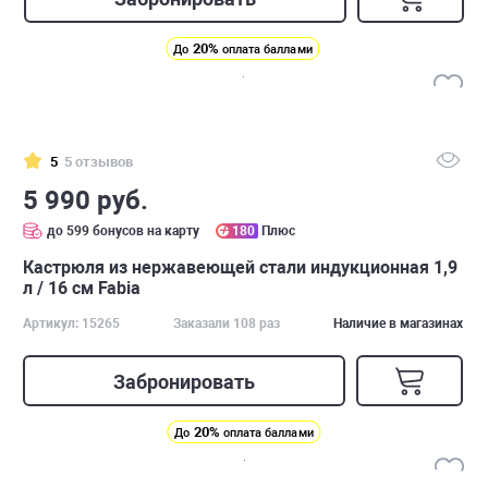
20%
До
оплата баллами
5
5 отзывов
5 990 руб.
до 599 бонусов на карту
180
Плюс
Кастрюля из нержавеющей стали индукционная 1,9
л / 16 см Fabia
Артикул: 15265
Заказали 108 раз
Наличие в магазинах
Забронировать
20%
До
оплата баллами