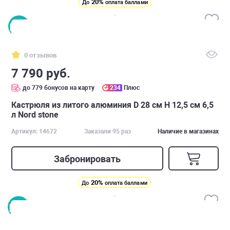
20%
До
оплата баллами
0 отзывов
7 790 руб.
до 779 бонусов на карту
234
Плюс
Кастрюля из литого алюминия D 28 см H 12,5 см 6,5
л Nord stone
Артикул: 14672
Заказали 95 раз
Наличие в магазинах
Забронировать
20%
До
оплата баллами