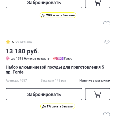
Забронировать
20%
До
оплата баллами
5
22 отзыва
13 180 руб.
до 1318 бонусов на карту
396
Плюс
Набор алюминиевой посуды для приготовления 5
пр. Forde
Артикул: 4657
Заказали 148 раз
Наличие в магазинах
Забронировать
1%
До
оплата баллами