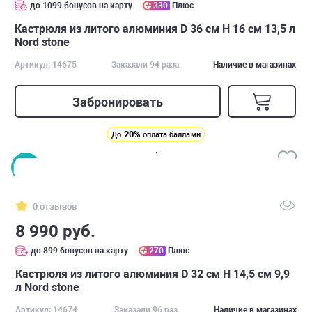
до 1099 бонусов на карту
330
Плюс
Кастрюля из литого алюминия D 36 см H 16 см 13,5 л
Nord stone
Артикул: 14675
Заказали 94 раза
Наличие в магазинах
Забронировать
20%
До
оплата баллами
0 отзывов
8 990 руб.
до 899 бонусов на карту
270
Плюс
Кастрюля из литого алюминия D 32 см H 14,5 см 9,9
л Nord stone
Артикул: 14674
Заказали 96 раз
Наличие в магазинах