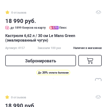
0 отзывов
18 990 руб.
до 1899 бонусов на карту
570
Плюс
Кастрюля 6,62 л / 30 см Le Mans Green
(эмалированный чугун)
Артикул: 4157
Заказали 100 раз
Наличие в магазинах
Забронировать
20%
До
оплата баллами
0 отзывов
18 990 руб.