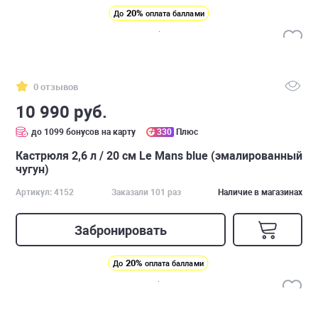
20%
До
оплата баллами
0 отзывов
10 990 руб.
до 1099 бонусов на карту
330
Плюс
Кастрюля 2,6 л / 20 см Le Mans blue (эмалированный
чугун)
Артикул: 4152
Заказали 101 раз
Наличие в магазинах
Забронировать
20%
До
оплата баллами