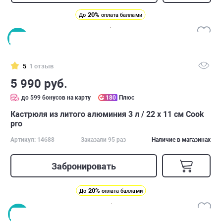
20%
До
оплата баллами
5
1 отзыв
5 990 руб.
до 599 бонусов на карту
180
Плюс
Кастрюля из литого алюминия 3 л / 22 х 11 см Cook
pro
Артикул: 14688
Заказали 95 раз
Наличие в магазинах
Забронировать
20%
До
оплата баллами