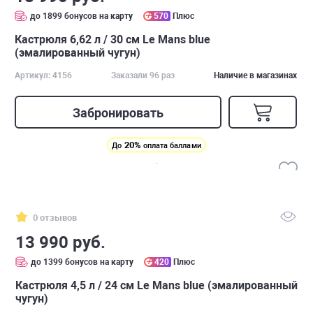
до 1899 бонусов на карту
570
Плюс
Кастрюля 6,62 л / 30 см Le Mans blue
(эмалированный чугун)
Артикул: 4156
Заказали 96 раз
Наличие в магазинах
Забронировать
20%
До
оплата баллами
0 отзывов
13 990 руб.
до 1399 бонусов на карту
420
Плюс
Кастрюля 4,5 л / 24 см Le Mans blue (эмалированный
чугун)