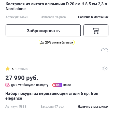
Кастрюля из литого алюминия D 20 см H 8,5 см 2,3 л
Nord stone
Артикул: 14670
Заказали 94 раза
Наличие в магазинах
Забронировать
20%
До
оплата баллами
5
1 отзыв
27 990 руб.
до 2799 бонусов на карту
840
Плюс
Набор посуды из нержавеющей стали 6 пр. Iron
elegance
Артикул: 5838
Заказали 97 раз
Наличие в магазинах