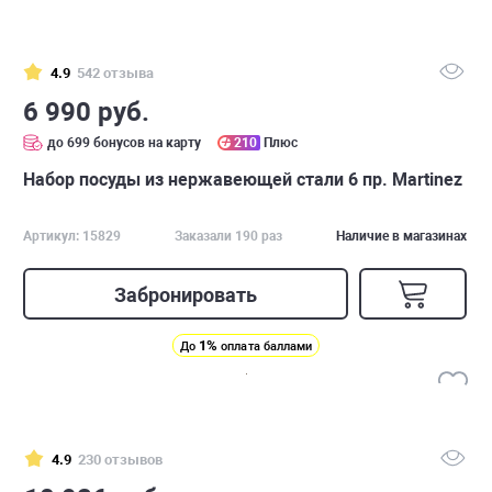
4.9
542 отзыва
6 990 руб.
до 699 бонусов на карту
210
Плюс
Набор посуды из нержавеющей стали 6 пр. Martinez
Артикул: 15829
Заказали 190 раз
Наличие в магазинах
Забронировать
1%
До
оплата баллами
4.9
230 отзывов