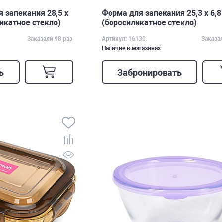
 запекания 28,5 x
Форма для запекания 25,3 x 6,8
ликатное стекло)
(боросиликатное стекло)
Заказали 98 раз
Артикул: 16130
Заказа
Наличие в магазинах
ь
Забронировать