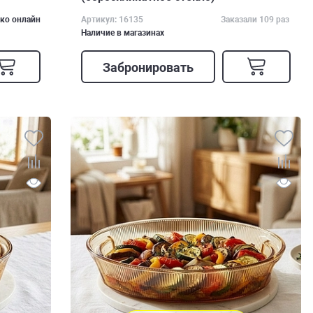
ко онлайн
Артикул: 16135
Заказали 109 раз
Наличие в магазинах
Забронировать