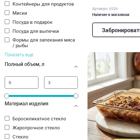
Контейнеры для продуктов
Артикул: 6526
Миски
Наличие в магазинах
Посуда в подарок
Забронироват
Посуда для выпечки
Формы для запекания мяса
/ рыбы
Показать ещё
Полный объем, л
Материал изделия
Боросиликатное стекло
Жаропрочное стекло
Стекло