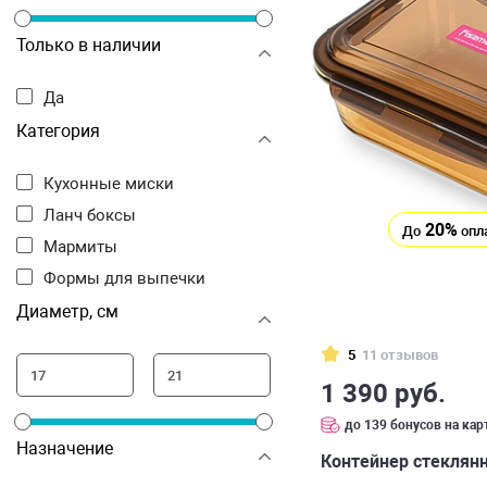
Только в наличии
Да
Категория
Кухонные миски
Ланч боксы
20%
До
опл
Мармиты
Формы для выпечки
Диаметр, см
5
11 отзывов
1 390 руб.
до 139 бонусов на кар
Назначение
Контейнер стеклянн