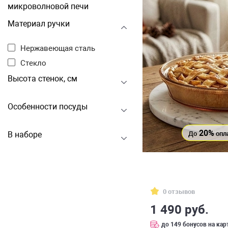
микроволновой печи
Материал ручки
Нержавеющая сталь
Стекло
Высота стенок, см
Особенности посуды
20%
До
опл
В наборе
0 отзывов
1 490 руб.
до 149 бонусов на кар