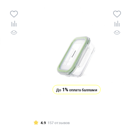
1%
До
оплата баллами
4.9
157 отзывов