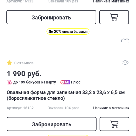
Артикул: 16133
Заказали 109 раз
Наличие в магазинах
Забронировать
20%
До
оплата баллами
0 отзывов
1 990 руб.
до 199 бонусов на карту
60
Плюс
Овальная форма для запекания 33,2 x 23,6 x 6,5 см
(боросиликатное стекло)
Артикул: 16132
Заказали 104 раза
Наличие в магазинах
Забронировать