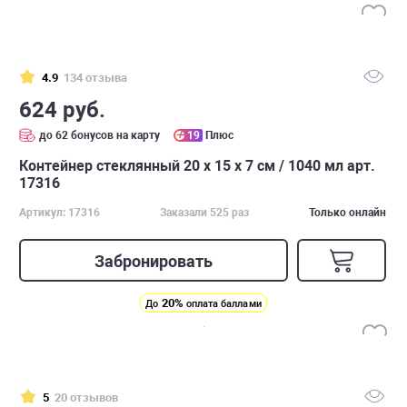
4.9
134 отзыва
624 руб.
до 62 бонусов на карту
19
Плюс
Контейнер стеклянный 20 х 15 х 7 см / 1040 мл арт.
17316
Артикул: 17316
Заказали 525 раз
Только онлайн
Забронировать
20%
До
оплата баллами
5
20 отзывов