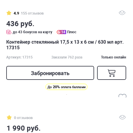
4.9
155 отзывов
436 руб.
до 43 бонусов на карту
14
Плюс
Контейнер стеклянный 17,5 х 13 х 6 см / 630 мл арт.
17315
Артикул: 17315
Заказали 762 раза
Только онлайн
Забронировать
20%
До
оплата баллами
0 отзывов
1 990 руб.