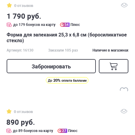
0 отзывов
1 790 руб.
до 179 бонусов на карту
54
Плюс
Форма для запекания 25,3 x 6,8 см (боросиликатное
стекло)
Артикул: 16130
Заказали 105 раз
Наличие в магазинах
Забронировать
20%
До
оплата баллами
0 отзывов
890 руб.
до 89 бонусов на карту
27
Плюс