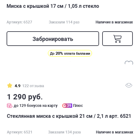
Миска с крышкой 17 см / 1,05 л стекло
Артикул: 6527
Заказали 114 раз
Наличие в магазинах
Забронировать
20%
До
оплата баллами
4.9
122 отзыва
1 290 руб.
до 129 бонусов на карту
39
Плюс
Стеклянная миска с крышкой 21 см / 2,1 л арт. 6521
Артикул: 6521
Заказали 134 раза
Наличие в магазинах