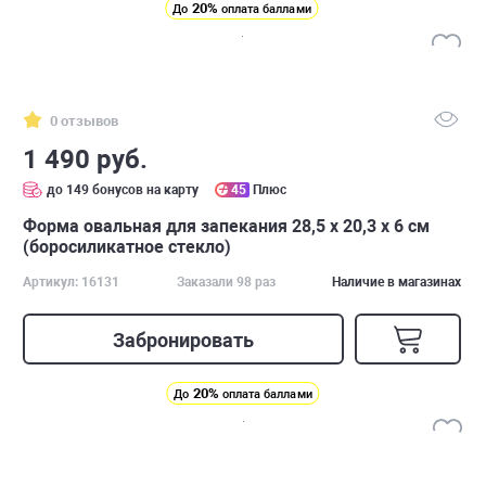
20%
До
оплата баллами
0 отзывов
1 490 руб.
до 149 бонусов на карту
45
Плюс
Форма овальная для запекания 28,5 x 20,3 x 6 см
(боросиликатное стекло)
Артикул: 16131
Заказали 98 раз
Наличие в магазинах
Забронировать
20%
До
оплата баллами