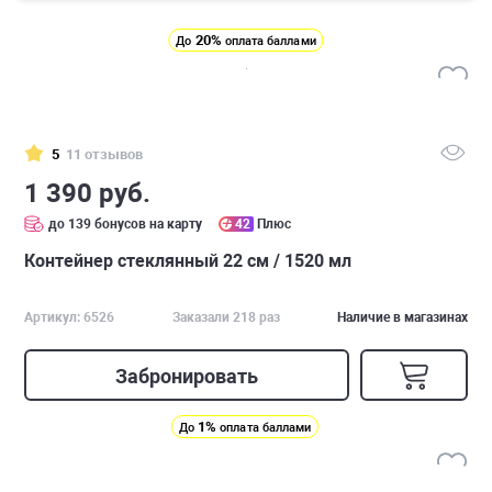
20%
До
оплата баллами
5
11 отзывов
1 390 руб.
до 139 бонусов на карту
42
Плюс
Контейнер стеклянный 22 см / 1520 мл
Артикул: 6526
Заказали 218 раз
Наличие в магазинах
Забронировать
1%
До
оплата баллами