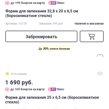
до 199 бонусов на карту
60
Плюс
Форма для запекания 32,8 x 20 х 6,5 см
(боросиликатное стекло)
Артикул: 16135
Заказали 109 раз
Наличие в магазинах
Забронировать
20%
До
оплата баллами
0 отзывов
1 690 руб.
до 169 бонусов на карту
51
Плюс
Форма для запекания 25 x 6,5 см (боросиликатное
стекло)