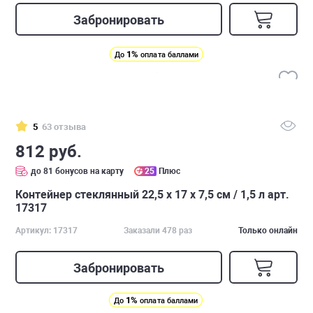
Забронировать
1%
До
оплата баллами
5
63 отзыва
812 руб.
до 81 бонусов на карту
25
Плюс
Контейнер стеклянный 22,5 х 17 х 7,5 см / 1,5 л арт.
17317
Артикул: 17317
Заказали 478 раз
Только онлайн
Забронировать
1%
До
оплата баллами