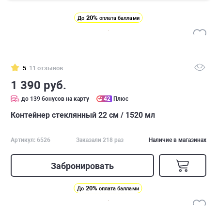
20%
До
оплата баллами
5
11 отзывов
1 390 руб.
до 139 бонусов на карту
42
Плюс
Контейнер стеклянный 22 см / 1520 мл
Артикул: 6526
Заказали 218 раз
Наличие в магазинах
Забронировать
20%
До
оплата баллами