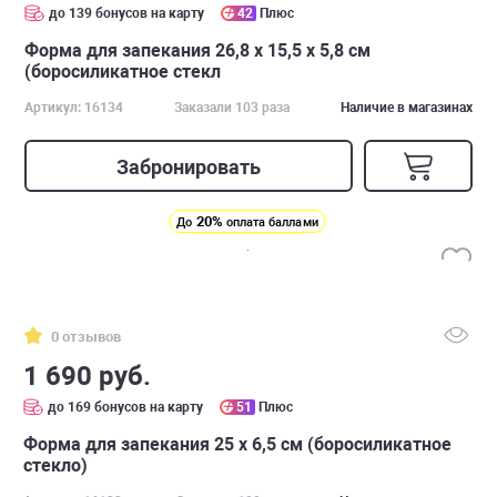
до 139 бонусов на карту
42
Плюс
Форма для запекания 26,8 x 15,5 х 5,8 см
(боросиликатное стекл
Артикул: 16134
Заказали 103 раза
Наличие в магазинах
Забронировать
20%
До
оплата баллами
0 отзывов
1 690 руб.
до 169 бонусов на карту
51
Плюс
Форма для запекания 25 x 6,5 см (боросиликатное
стекло)