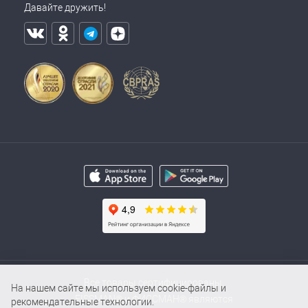
Давайте дружить!
Все товары сертифицированы.
На нашем сайте мы используем cookie-файлы и
FISSMAN® и ФИССМАН® являются
рекомендательные технологии.