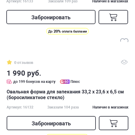
Артикул: 16133
Заказали 109 раз
Наличие в магазинах
Забронировать
20%
До
оплата баллами
0 отзывов
1 990 руб.
до 199 бонусов на карту
60
Плюс
Овальная форма для запекания 33,2 x 23,6 x 6,5 см
(боросиликатное стекло)
Артикул: 16132
Заказали 104 раза
Наличие в магазинах
Забронировать