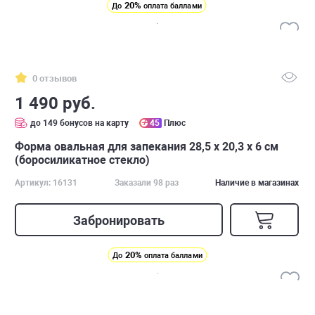
20%
До
оплата баллами
0 отзывов
1 490 руб.
до 149 бонусов на карту
45
Плюс
Форма овальная для запекания 28,5 x 20,3 x 6 см
(боросиликатное стекло)
Артикул: 16131
Заказали 98 раз
Наличие в магазинах
Забронировать
20%
До
оплата баллами