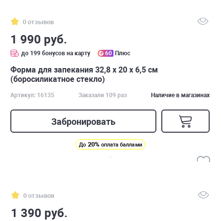
0 отзывов
1 990 руб.
до 199 бонусов на карту
60
Плюс
Форма для запекания 32,8 x 20 х 6,5 см
(боросиликатное стекло)
Артикул: 16135
Заказали 109 раз
Наличие в магазинах
Забронировать
20%
До
оплата баллами
0 отзывов
1 390 руб.