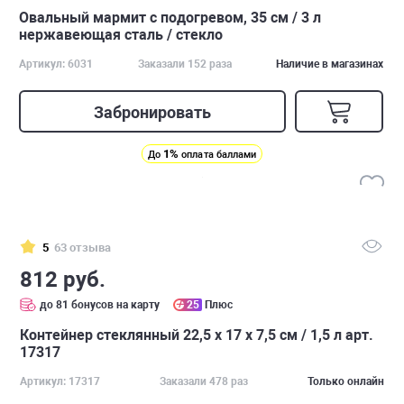
Овальный мармит с подогревом, 35 см / 3 л
нержавеющая сталь / стекло
Артикул: 6031
Заказали 152 раза
Наличие в магазинах
Забронировать
1%
До
оплата баллами
5
63 отзыва
812 руб.
до 81 бонусов на карту
25
Плюс
Контейнер стеклянный 22,5 х 17 х 7,5 см / 1,5 л арт.
17317
Артикул: 17317
Заказали 478 раз
Только онлайн