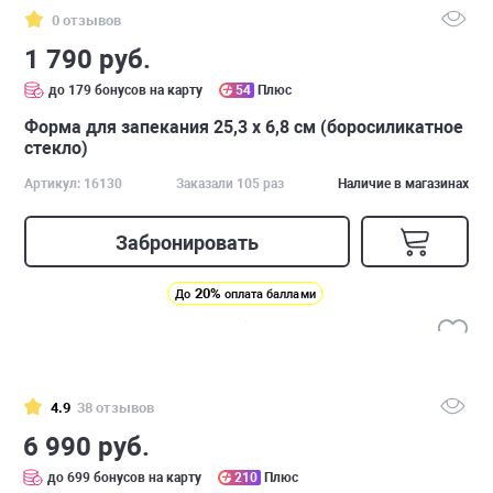
0 отзывов
1 790 руб.
до 179 бонусов на карту
54
Плюс
Форма для запекания 25,3 x 6,8 см (боросиликатное
стекло)
Артикул: 16130
Заказали 105 раз
Наличие в магазинах
Забронировать
20%
До
оплата баллами
4.9
38 отзывов
6 990 руб.
до 699 бонусов на карту
210
Плюс